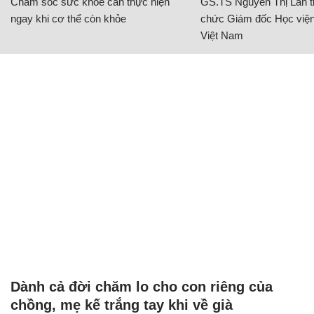
Chăm sóc sức khỏe cần thực hiện
GS.TS Nguyễn Thị Lan ti
ngay khi cơ thể còn khỏe
chức Giám đốc Học viện
Việt Nam
Dành cả đời chăm lo cho con riêng của
chồng, mẹ kế trắng tay khi về già