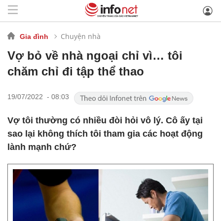
Chuyện nhà
Gia đình
Vợ bỏ về nhà ngoại chỉ vì… tôi
chăm chỉ đi tập thể thao
19/07/2022 - 08:03
Vợ tôi thường có nhiều đòi hỏi vô lý. Cô ấy tại
sao lại không thích tôi tham gia các hoạt động
lành mạnh chứ?