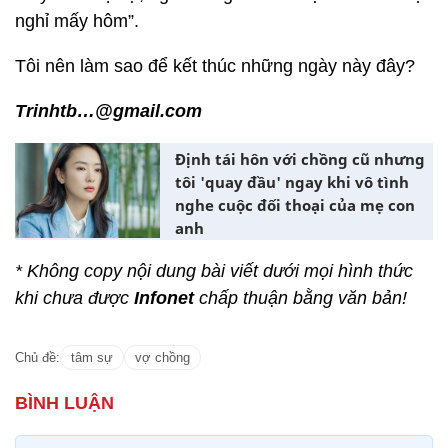
nghỉ mấy hôm”.
Tôi nên làm sao để kết thúc những ngày này đây?
Trinhtb…@gmail.com
Định tái hôn với chồng cũ nhưng
tôi 'quay đầu' ngay khi vô tình
nghe cuộc đối thoại của mẹ con
anh
* Không copy nội dung bài viết dưới mọi hình thức
khi chưa được
Infonet
chấp thuận bằng văn bản!
Chủ đề:
tâm sự
vợ chồng