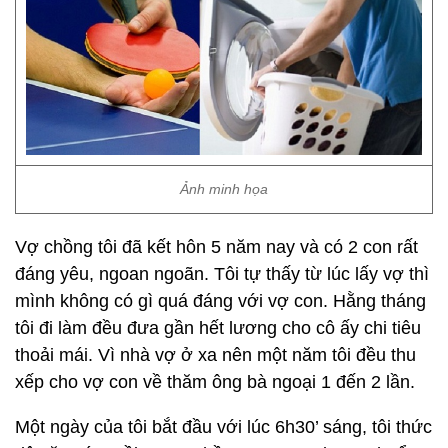
Ảnh minh họa
Vợ chồng tôi đã kết hôn 5 năm nay và có 2 con rất
đáng yêu, ngoan ngoãn. Tôi tự thấy từ lúc lấy vợ thì
mình không có gì quá đáng với vợ con. Hằng tháng
tôi đi làm đều đưa gần hết lương cho cô ấy chi tiêu
thoải mái. Vì nhà vợ ở xa nên một năm tôi đều thu
xếp cho vợ con về thăm ông bà ngoại 1 đến 2 lần.
Một ngày của tôi bắt đầu với lúc 6h30’ sáng, tôi thức