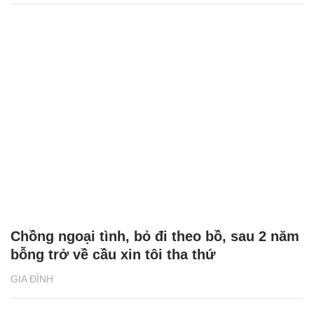
Chồng ngoại tình, bỏ đi theo bồ, sau 2 năm
bỗng trở về cầu xin tôi tha thứ
GIA ĐÌNH