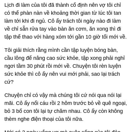
Lịch đi làm của tôi đã thành cố định nên vợ tôi chỉ
có thể phàn nàn về khoảng thời gian từ lúc tôi tan
làm tới khi đi ngủ. Cô ấy trách tôi ngày nào đi làm
về chỉ sẵn rửa tay vào bàn ăn cơm, ăn xong thì đi
tập thể thao với hàng xóm tới gần 10 giờ tối mới về.
Tôi giải thích rằng mình cần tập luyện bóng bàn,
cầu lông để nâng cao sức khỏe, tập xong phải nghỉ
ngơi tầm 30 phút rồi mới về. Chuyện tôi rèn luyện
sức khỏe thì cô ấy nên vui mới phải, sao lại trách
cứ?
Chuyện chỉ có vậy mà chúng tôi cứ nói qua nói lại
mãi. Cô ấy nổi cáu rồi 2 hôm trước bỏ về quê ngoại,
bỏ 3 bố con tôi lại tự chăm nhau. Cô ấy còn không
thèm nghe điện thoại của tôi nữa.