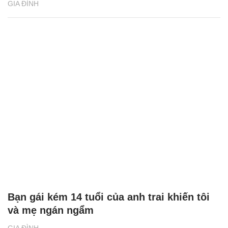
GIA ĐÌNH
Bạn gái kém 14 tuổi của anh trai khiến tôi
và mẹ ngán ngẩm
GIA ĐÌNH