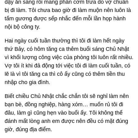
dậy ăn sáng rồi mang phần cơm trưa do vợ chuẩn
bị đi làm. Tôi chưa bao giờ đi làm muộn nên luôn là
tấm gương được sếp nhắc đến mỗi lần họp hành
nội bộ công ty.
Hai ngày cuối tuần thường thì tôi đi làm hết ngày
thứ Bảy, có hôm tăng ca thêm buổi sáng Chủ Nhật
vì khối lượng công việc của phòng tôi luôn rất nhiều.
Vợ tôi ít khi đả động tới việc tôi đi làm cuối tuần, có
lẽ là vì tôi tăng ca thì cô ấy cũng có thêm tiền thu
nhập cho gia đình.
Biết chiều Chủ Nhật chắc chắn tôi sẽ nghỉ làm nên
bạn bè, đồng nghiệp, hàng xóm… muốn rủ tôi đi
đâu, làm gì cũng hẹn vào buổi ấy. Tôi không thể
đánh mất lòng anh em được nên đều có mặt đúng
giờ, đúng địa điểm.