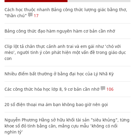
Cách học thuộc nhanh Bảng công thức lượng giác bằng thơ,
"thần chú"
17
Bảng công thức đạo hàm nguyên hàm cơ bản cần nhớ
Clip lột tả chân thực cảnh anh trai và em gái như 'chó với
mèo', người tinh ý còn phát hiện một vấn đề trong giáo dục
con
Nhiều điểm bất thường ở bằng đại học của Lý Nhã Kỳ
Các công thức hóa học lớp 8, 9 cơ bản cần nhớ
106
20 số điện thoại ma ám bạn không bao giờ nên gọi
Nguyễn Phương Hằng sở hữu khối tài sản "siêu khủng", từng
khoe sổ đỏ tính bằng cân, mắng cựu mẫu 'không có nổi
nghìn tỷ'