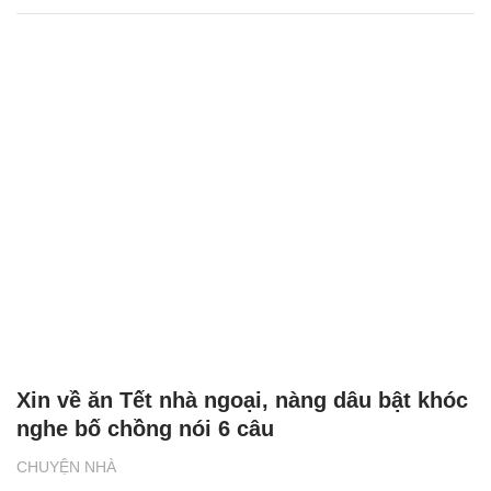
Xin về ăn Tết nhà ngoại, nàng dâu bật khóc
nghe bố chồng nói 6 câu
CHUYỆN NHÀ