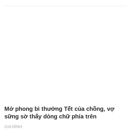
Mở phong bì thưởng Tết của chồng, vợ
sững sờ thấy dòng chữ phía trên
GIA ĐÌNH