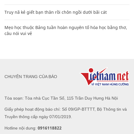
Truy nã kẻ giết bạn thân rồi chôn ngồi dưới bãi cát
Mẹo học thuộc Bảng tuần hoàn nguyên tố hóa học bằng thơ,
câu nói vui vẻ
CHUYÊN TRANG CỦA BÁO
Tòa soạn: Tòa nhà Cục Tần Số, 115 Trần Duy Hưng Hà Nội
Giấy phép hoạt động báo chí: Số 09/GP-BTTTT, Bộ Thông tin và
Truyền thông cấp ngày 07/01/2019.
0916118822
Hotline nội dung: