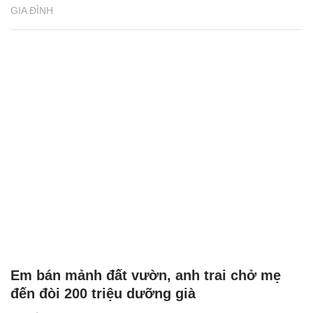
GIA ĐÌNH
Em bán mảnh đất vườn, anh trai chở mẹ
đến đòi 200 triệu dưỡng già