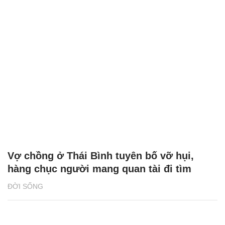
Vợ chồng ở Thái Bình tuyên bố vỡ hụi,
hàng chục người mang quan tài đi tìm
ĐỜI SỐNG