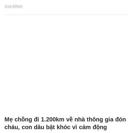
GIA ĐÌNH
Mẹ chồng đi 1.200km về nhà thông gia đón
cháu, con dâu bật khóc vì cảm động