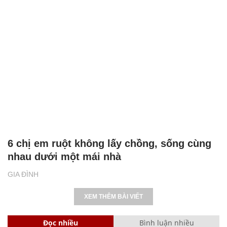
6 chị em ruột không lấy chồng, sống cùng
nhau dưới một mái nhà
GIA ĐÌNH
XEM THÊM BÀI VIẾT
Đọc nhiều
Bình luận nhiều