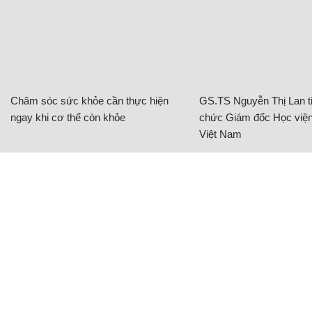
Chăm sóc sức khỏe cần thực hiện
GS.TS Nguyễn Thị Lan ti
ngay khi cơ thể còn khỏe
chức Giám đốc Học viện
Việt Nam