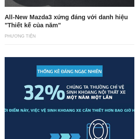
All-New Mazda3 xứng đáng với danh hiệu
"Thiết kế của năm"
PHƯƠNG TIỆN