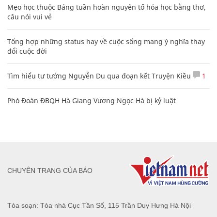
Mẹo học thuộc Bảng tuần hoàn nguyên tố hóa học bằng thơ,
câu nói vui vẻ
Tổng hợp những status hay về cuộc sống mang ý nghĩa thay
đổi cuộc đời
Tìm hiểu tư tưởng Nguyễn Du qua đoạn kết Truyện Kiều
1
Phó Đoàn ĐBQH Hà Giang Vương Ngọc Hà bị kỷ luật
CHUYÊN TRANG CỦA BÁO
Tòa soạn: Tòa nhà Cục Tần Số, 115 Trần Duy Hưng Hà Nội