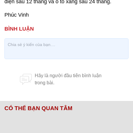
điện sau 12 tháng và ô tô xăng sau 24 tháng.
Phúc Vinh
CÓ THỂ BẠN QUAN TÂM