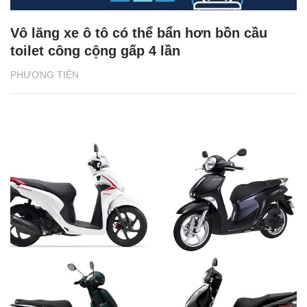
Vô lăng xe ô tô có thể bẩn hơn bồn cầu
toilet công cộng gấp 4 lần
PHƯƠNG TIỆN