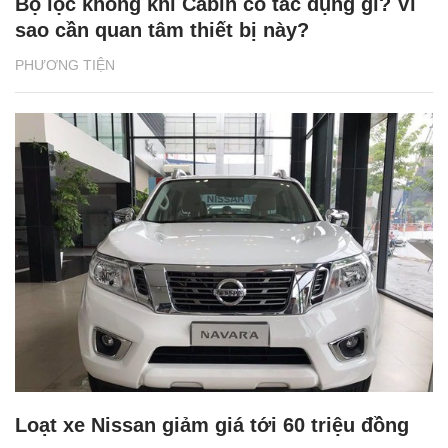
Bộ lọc không khí Cabin có tác dụng gì? Vì
sao cần quan tâm thiết bị này?
PHƯƠNG TIỆN
Loạt xe Nissan giảm giá tới 60 triệu đồng