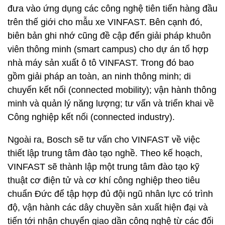
đưa vào ứng dụng các công nghệ tiên tiến hàng đầu
trên thế giới cho mẫu xe VINFAST. Bên cạnh đó,
biên bản ghi nhớ cũng đề cập đến giải pháp khuôn
viên thông minh (smart campus) cho dự án tổ hợp
nhà máy sản xuất ô tô VINFAST. Trong đó bao
gồm giải pháp an toàn, an ninh thông minh; di
chuyển kết nối (connected mobility); vận hành thông
minh và quản lý năng lượng; tư vấn và triển khai về
Công nghiệp kết nối (connected industry).
Ngoài ra, Bosch sẽ tư vấn cho VINFAST về việc
thiết lập trung tâm đào tạo nghề. Theo kế hoạch,
VINFAST sẽ thành lập một trung tâm đào tạo kỹ
thuật cơ điện tử và cơ khí công nghiệp theo tiêu
chuẩn Đức để tập hợp đủ đội ngũ nhân lực có trình
độ, vận hành các dây chuyền sản xuất hiện đại và
tiến tới nhận chuyển giao dần công nghệ từ các đối