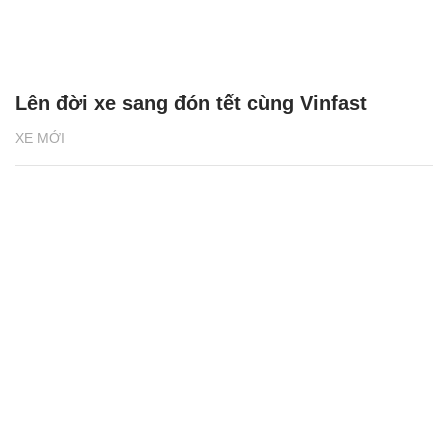
Lên đời xe sang đón tết cùng Vinfast
XE MỚI