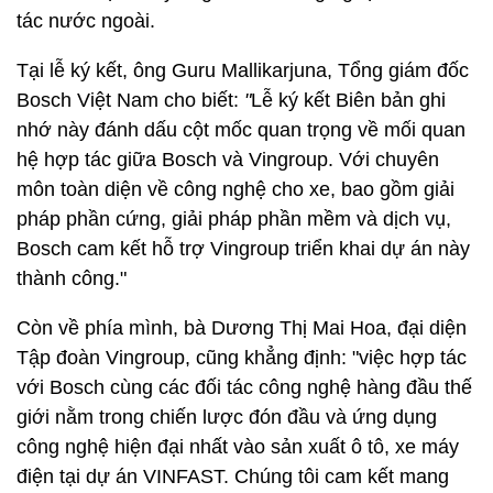
tác nước ngoài.
Tại lễ ký kết, ông Guru Mallikarjuna, Tổng giám đốc
Bosch Việt Nam cho biết:
"
Lễ ký kết Biên bản ghi
nhớ này đánh dấu cột mốc quan trọng về mối quan
hệ hợp tác giữa Bosch và Vingroup. Với chuyên
môn toàn diện về công nghệ cho xe, bao gồm giải
pháp phần cứng, giải pháp phần mềm và dịch vụ,
Bosch cam kết hỗ trợ Vingroup triển khai dự án này
thành công."
Còn về phía mình, bà Dương Thị Mai Hoa, đại diện
Tập đoàn Vingroup, cũng khẳng định: "việc hợp tác
với Bosch cùng các đối tác công nghệ hàng đầu thế
giới nằm trong chiến lược đón đầu và ứng dụng
công nghệ hiện đại nhất vào sản xuất ô tô, xe máy
điện tại dự án VINFAST. Chúng tôi cam kết mang