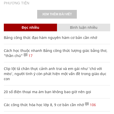
PHƯƠNG TIỆN
XEM THÊM BÀI VIẾT
Đọc nhiều
Bình luận nhiều
Bảng công thức đạo hàm nguyên hàm cơ bản cần nhớ
Cách học thuộc nhanh Bảng công thức lượng giác bằng thơ,
"thần chú"
17
Clip lột tả chân thực cảnh anh trai và em gái như 'chó với
mèo', người tinh ý còn phát hiện một vấn đề trong giáo dục
con
20 số điện thoại ma ám bạn không bao giờ nên gọi
Các công thức hóa học lớp 8, 9 cơ bản cần nhớ
106