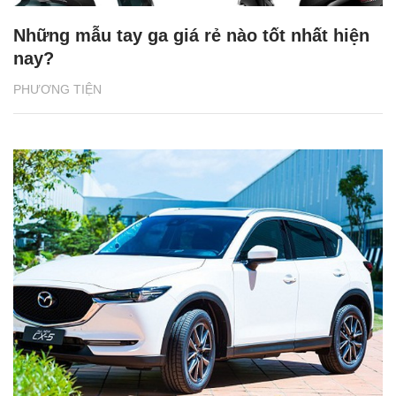
Những mẫu tay ga giá rẻ nào tốt nhất hiện
nay?
PHƯƠNG TIỆN