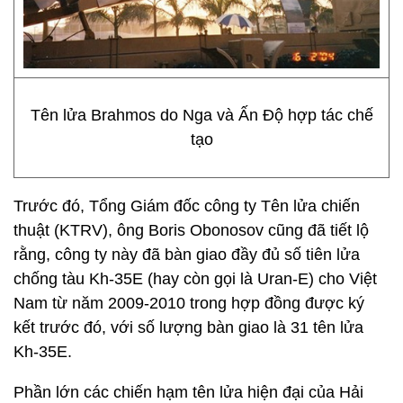
Tên lửa Brahmos do Nga và Ấn Độ hợp tác chế
tạo
Trước đó, Tổng Giám đốc công ty Tên lửa chiến
thuật (KTRV), ông Boris Obonosov cũng đã tiết lộ
rằng, công ty này đã bàn giao đầy đủ số tiên lửa
chống tàu Kh-35E (hay còn gọi là Uran-E) cho Việt
Nam từ năm 2009-2010 trong hợp đồng được ký
kết trước đó, với số lượng bàn giao là 31 tên lửa
Kh-35E.
Phần lớn các chiến hạm tên lửa hiện đại của Hải