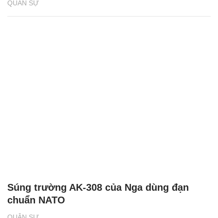
QUÂN SỰ
Súng trường AK-308 của Nga dùng đạn
chuẩn NATO
QUÂN SỰ