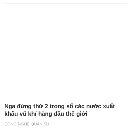
Nga đứng thứ 2 trong số các nước xuất
khẩu vũ khí hàng đầu thế giới
CÔNG NGHỆ QUÂN SỰ