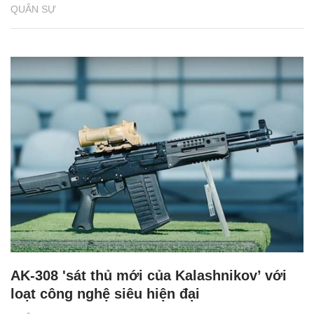
QUÂN SỰ
AK-308 'sát thủ mới của Kalashnikov’ với
loạt công nghệ siêu hiện đại