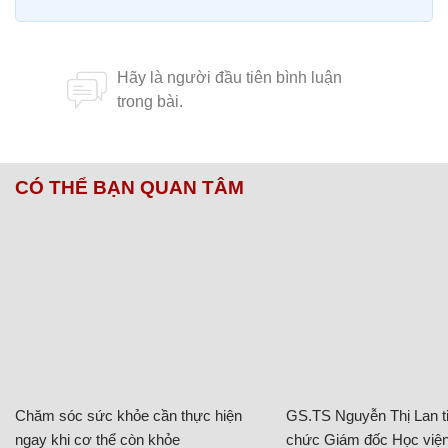
CÓ THỂ BẠN QUAN TÂM
Chăm sóc sức khỏe cần thực hiện
GS.TS Nguyễn Thị Lan ti
ngay khi cơ thể còn khỏe
chức Giám đốc Học viện