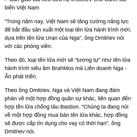
biển Việt Nam
"Trong năm nay, Việt Nam sẽ tăng cường năng lực
để bắt đầu sản xuất một loại tên lửa hành trình mới,
dựa trên tên lửa Uran của Nga", ông Dmitriev nói
với các phóng viên.
Theo đó, loại tên lửa mới sẽ "tương tự" như tên lửa
hành trình siêu âm BrahMos mà Liên doanh Nga -
Ấn phát triển.
Theo ông Dmitriev, Nga và Việt Nam đang đàm
phán về một hợp đồng quân sự khác, liên quan đến
hợp tên lửa chống tàu Bastion. "Chúng ta đang nói
về một hợp đồng mua bán tên lửa khác, hợp đồng
sẽ được cấp tín dụng cho vay có thời hạn", ông
Dmitriev nói.