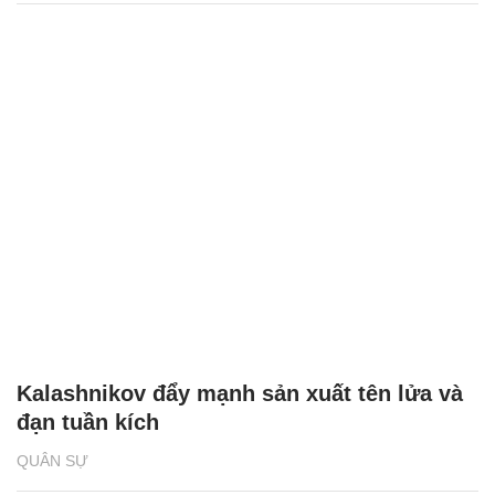
Kalashnikov đẩy mạnh sản xuất tên lửa và
đạn tuần kích
QUÂN SỰ