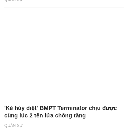
'Kẻ hủy diệt' BMPT Terminator chịu được
cùng lúc 2 tên lửa chống tăng
QUÂN SỰ