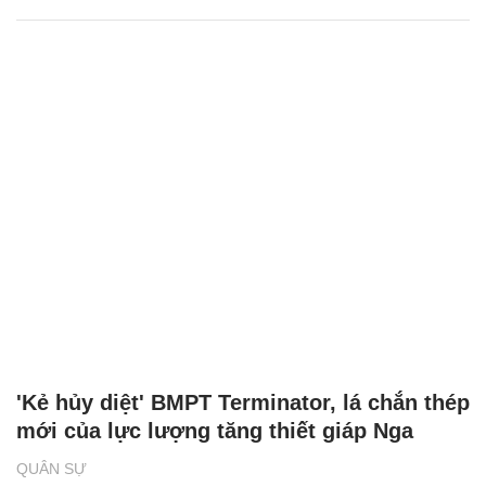
'Kẻ hủy diệt' BMPT Terminator, lá chắn thép
mới của lực lượng tăng thiết giáp Nga
QUÂN SỰ