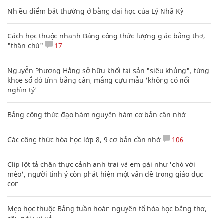
Nhiều điểm bất thường ở bằng đại học của Lý Nhã Kỳ
Cách học thuộc nhanh Bảng công thức lượng giác bằng thơ,
"thần chú"
17
Nguyễn Phương Hằng sở hữu khối tài sản "siêu khủng", từng
khoe sổ đỏ tính bằng cân, mắng cựu mẫu 'không có nổi
nghìn tỷ'
Bảng công thức đạo hàm nguyên hàm cơ bản cần nhớ
Các công thức hóa học lớp 8, 9 cơ bản cần nhớ
106
Clip lột tả chân thực cảnh anh trai và em gái như 'chó với
mèo', người tinh ý còn phát hiện một vấn đề trong giáo dục
con
Mẹo học thuộc Bảng tuần hoàn nguyên tố hóa học bằng thơ,