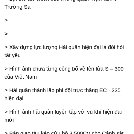
Trường Sa
>
>
> Xây dựng lực lượng Hải quân hiện đại là đòi hỏi
tất yếu
> Hình ảnh chưa từng công bố về tên lửa S – 300
của Việt Nam
> Hải quân thành lập phi đội trực thăng EC - 225
hiện đại
> Hình ảnh hải quân luyện tập với vũ khí hiện đại
mới
> Bàn giao tàu kéo cứu hộ 3.500CV cho Cảnh sát