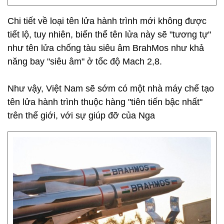
Chi tiết về loại tên lửa hành trình mới không được
tiết lộ, tuy nhiên, biến thể tên lửa này sẽ "tương tự"
như tên lửa chống tàu siêu âm BrahMos như khả
năng bay "siêu âm" ở tốc độ Mach 2,8.
Như vậy, Việt Nam sẽ sớm có một nhà máy chế tạo
tên lửa hành trình thuộc hàng "tiên tiến bậc nhất"
trên thế giới, với sự giúp đỡ của Nga