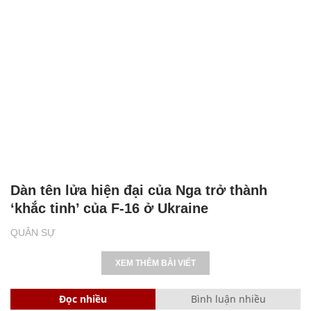
Dàn tên lửa hiện đại của Nga trở thành
‘khắc tinh’ của F-16 ở Ukraine
QUÂN SỰ
XEM THÊM BÀI VIẾT
Đọc nhiều
Bình luận nhiều