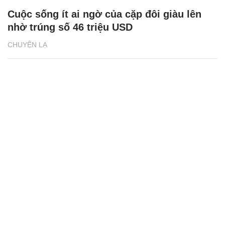
Cuộc sống ít ai ngờ của cặp đôi giàu lên
nhờ trúng số 46 triệu USD
CHUYỆN LẠ