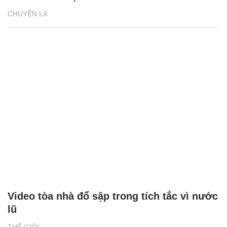
CHUYỆN LẠ
Video tòa nhà đổ sập trong tích tắc vì nước
lũ
THẾ GIỚI