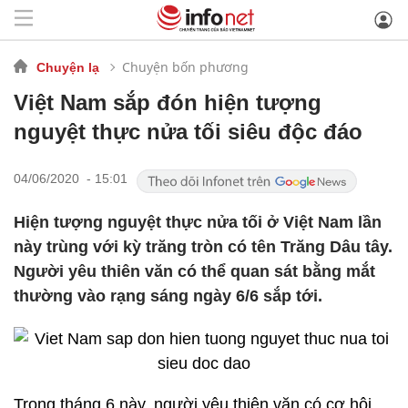
Chuyện bốn phương
Chuyện lạ
Việt Nam sắp đón hiện tượng
nguyệt thực nửa tối siêu độc đáo
04/06/2020 - 15:01
Hiện tượng nguyệt thực nửa tối ở Việt Nam lần
này trùng với kỳ trăng tròn có tên Trăng Dâu tây.
Người yêu thiên văn có thể quan sát bằng mắt
thường vào rạng sáng ngày 6/6 sắp tới.
Trong tháng 6 này, người yêu thiên văn có cơ hội