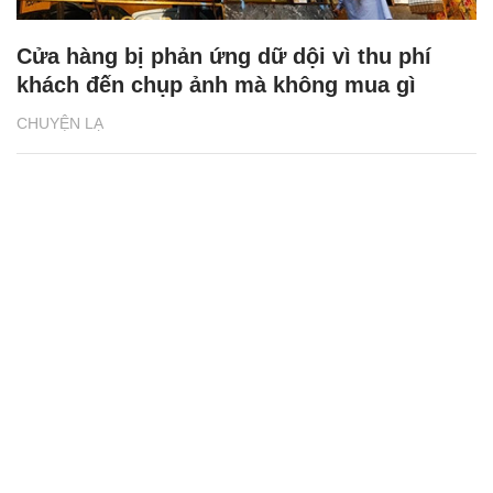
Cửa hàng bị phản ứng dữ dội vì thu phí
khách đến chụp ảnh mà không mua gì
CHUYỆN LẠ