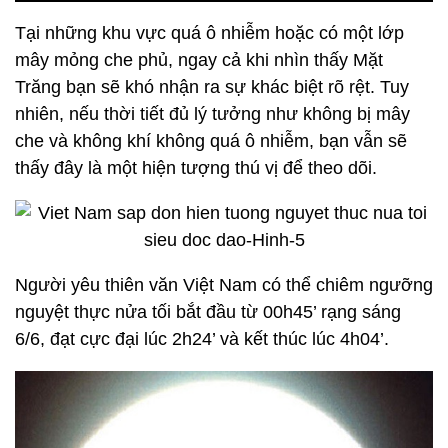
Tại những khu vực quá ô nhiễm hoặc có một lớp
mây mỏng che phủ, ngay cả khi nhìn thấy Mặt
Trăng bạn sẽ khó nhận ra sự khác biệt rõ rệt. Tuy
nhiên, nếu thời tiết đủ lý tưởng như không bị mây
che và không khí không quá ô nhiễm, bạn vẫn sẽ
thấy đây là một hiện tượng thú vị để theo dõi.
Người yêu thiên văn Việt Nam có thể chiêm ngưỡng
nguyệt thực nửa tối bắt đầu từ 00h45’ rạng sáng
6/6, đạt cực đại lúc 2h24’ và kết thúc lúc 4h04’.