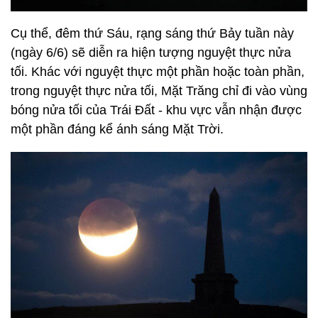
Cụ thể, đêm thứ Sáu, rạng sáng thứ Bảy tuần này
(ngày 6/6) sẽ diễn ra hiện tượng nguyệt thực nửa
tối. Khác với nguyệt thực một phần hoặc toàn phần,
trong nguyệt thực nửa tối, Mặt Trăng chỉ đi vào vùng
bóng nửa tối của Trái Đất - khu vực vẫn nhận được
một phần đáng kể ánh sáng Mặt Trời.