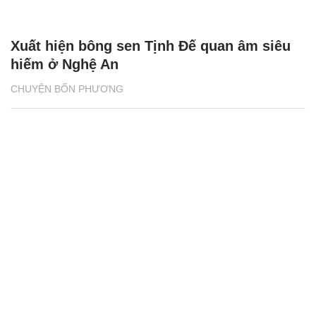
Xuất hiện bông sen Tịnh Đế quan âm siêu
hiếm ở Nghệ An
CHUYỆN BỐN PHƯƠNG