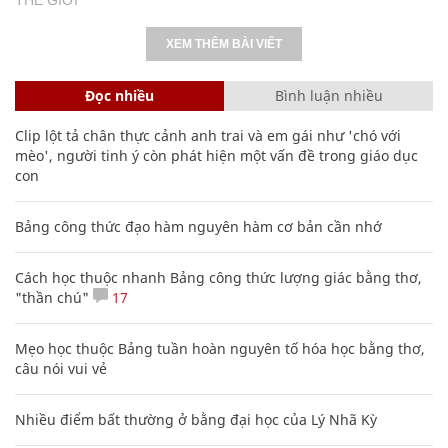
XEM THÊM BÀI VIẾT
Đọc nhiều
Bình luận nhiều
Clip lột tả chân thực cảnh anh trai và em gái như 'chó với
mèo', người tinh ý còn phát hiện một vấn đề trong giáo dục
con
Bảng công thức đạo hàm nguyên hàm cơ bản cần nhớ
Cách học thuộc nhanh Bảng công thức lượng giác bằng thơ,
"thần chú"
17
Mẹo học thuộc Bảng tuần hoàn nguyên tố hóa học bằng thơ,
câu nói vui vẻ
Nhiều điểm bất thường ở bằng đại học của Lý Nhã Kỳ