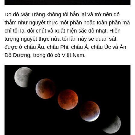
Do đó Mặt Trăng không tối hẳn lại và trở nên đỏ
thẫm như nguyệt thực một phần hoặc toàn phần mà
chỉ tối lại đôi chút và xuất hiện sắc đỏ nhạt. Hiện
tượng nguyệt thực nửa tối lần này sẽ quan sát
được ở châu Âu, châu Phi, châu Á, châu Úc và Ấn
Độ Dương, trong đó có Việt Nam.