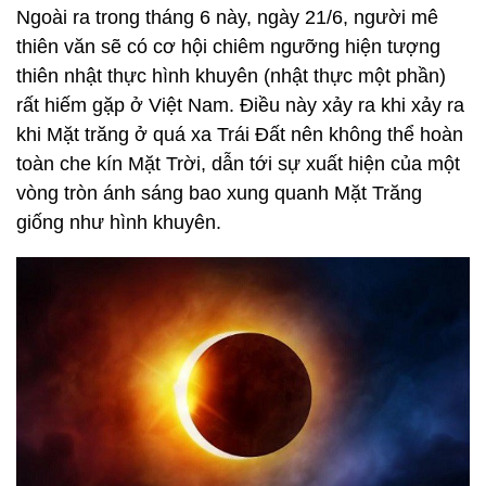
Ngoài ra trong tháng 6 này, ngày 21/6, người mê
thiên văn sẽ có cơ hội chiêm ngưỡng hiện tượng
thiên nhật thực hình khuyên (nhật thực một phần)
rất hiếm gặp ở Việt Nam. Điều này xảy ra khi xảy ra
khi Mặt trăng ở quá xa Trái Đất nên không thể hoàn
toàn che kín Mặt Trời, dẫn tới sự xuất hiện của một
vòng tròn ánh sáng bao xung quanh Mặt Trăng
giống như hình khuyên.