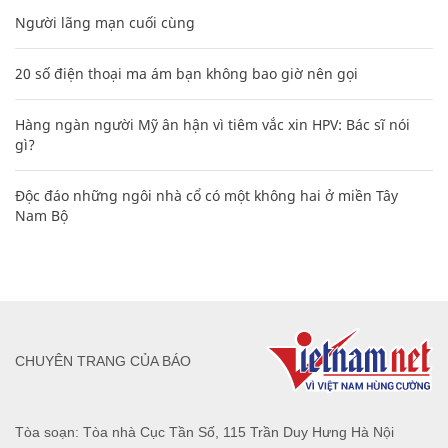
Người lãng mạn cuối cùng
20 số điện thoại ma ám bạn không bao giờ nên gọi
Hàng ngàn người Mỹ ân hận vì tiêm vắc xin HPV: Bác sĩ nói
gì?
Độc đáo những ngôi nhà cổ có một không hai ở miền Tây
Nam Bộ
CHUYÊN TRANG CỦA BÁO
Tòa soạn: Tòa nhà Cục Tần Số, 115 Trần Duy Hưng Hà Nội