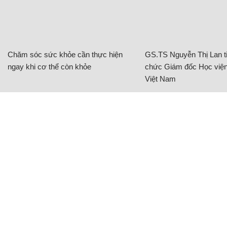
Chăm sóc sức khỏe cần thực hiện
GS.TS Nguyễn Thị Lan ti
ngay khi cơ thể còn khỏe
chức Giám đốc Học viện
Việt Nam