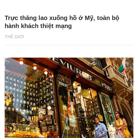
Trực thăng lao xuống hồ ở Mỹ, toàn bộ
hành khách thiệt mạng
THẾ GIỚI