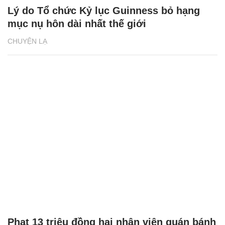
Lý do Tổ chức Kỷ lục Guinness bỏ hạng
mục nụ hôn dài nhất thế giới
CHUYỆN LẠ
Phạt 13 triệu đồng hai nhân viên quán bánh