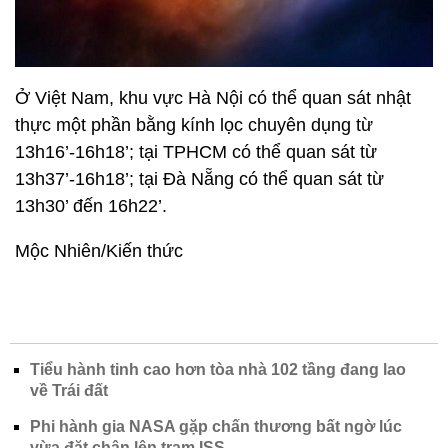
Ở Việt Nam, khu vực Hà Nội có thể quan sát nhật
thực một phần bằng kính lọc chuyên dụng từ
13h16’-16h18’; tại TPHCM có thể quan sát từ
13h37’-16h18’; tại Đà Nẵng có thể quan sát từ
13h30’ đến 16h22’.
Mộc Nhiên/Kiến thức
Tiểu hành tinh cao hơn tòa nhà 102 tầng đang lao
về Trái đất
Phi hành gia NASA gặp chấn thương bất ngờ lúc
vừa đặt chân lên trạm ISS