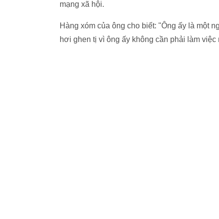
mạng xã hội.
Hàng xóm của ông cho biết: "Ông ấy là một ngư
hơi ghen tị vì ông ấy không cần phải làm việc