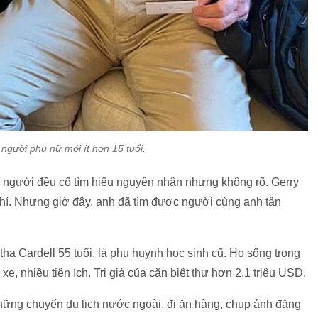
người phụ nữ mới ít hơn 15 tuổi.
i người đều cố tìm hiểu nguyên nhân nhưng không rõ. Gerry
 phí. Nhưng giờ đây, anh đã tìm được người cùng anh tận
tha Cardell 55 tuổi, là phụ huynh học sinh cũ. Họ sống trong
xe, nhiều tiện ích. Trị giá của căn biệt thự hơn 2,1 triệu USD.
 những chuyến du lịch nước ngoài, đi ăn hàng, chụp ảnh đăng