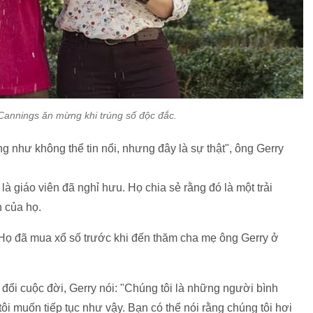
Cannings ăn mừng khi trúng số độc đắc.
ờng như không thể tin nổi, nhưng đây là sự thật", ông Gerry
 giáo viên đã nghỉ hưu. Họ chia sẻ rằng đó là một trải
 của họ.
Họ đã mua xổ số trước khi đến thăm cha mẹ ông Gerry ở
y đổi cuộc đời, Gerry nói: "Chúng tôi là những người bình
i muốn tiếp tục như vậy. Bạn có thể nói rằng chúng tôi hơi