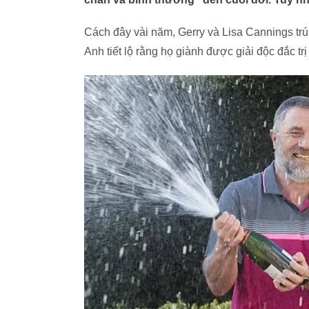
Cách đây vài năm, Gerry và Lisa Cannings trún
Anh tiết lộ rằng họ giành được giải độc đắc tr