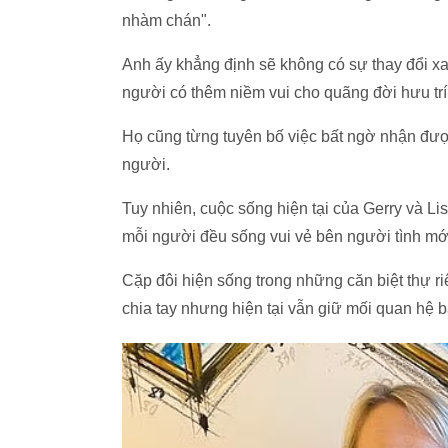
nhàm chán".
Anh ấy khẳng định sẽ không có sự thay đổi xa 
người có thêm niềm vui cho quãng đời hưu trí
Họ cũng từng tuyên bố việc bất ngờ nhận được
người.
Tuy nhiên, cuộc sống hiện tại của Gerry và L
mỗi người đều sống vui vẻ bên người tình mớ
Cặp đôi hiện sống trong những căn biệt thự r
chia tay nhưng hiện tại vẫn giữ mối quan hệ 