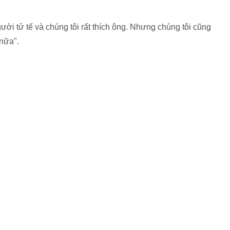
ời tử tế và chúng tôi rất thích ông. Nhưng chúng tôi cũng
 nữa".