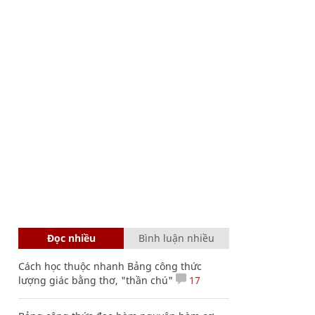
Đọc nhiều
Bình luận nhiều
Cách học thuộc nhanh Bảng công thức
lượng giác bằng thơ, "thần chú"
17