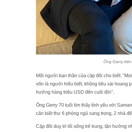
Ông Garry bên 
Một người bạn thân của cặp đôi cho biết: "Mọ
vốn là người hiểu biết, không tiêu xài hoang
hưởng hàng triệu USD đến cuối đời".
Ông Gerry 70 tuổi tìm thấy tình yêu với Saman
căn biệt thự 6 phòng ngủ sang trọng, 2 nhà để 
Cặp đôi duy trì lối sống trẻ trung, tận hưởng