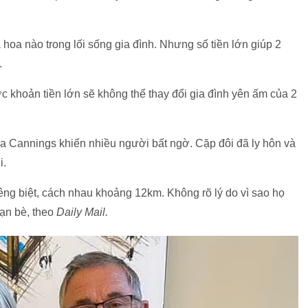
hoa nào trong lối sống gia đình. Nhưng số tiền lớn giúp 2
.
 khoản tiền lớn sẽ không thể thay đổi gia đình yên ấm của 2
isa Cannings khiến nhiều người bất ngờ. Cặp đôi đã ly hôn và
i.
iêng biệt, cách nhau khoảng 12km. Không rõ lý do vì sao họ
bạn bè, theo
Daily Mail.