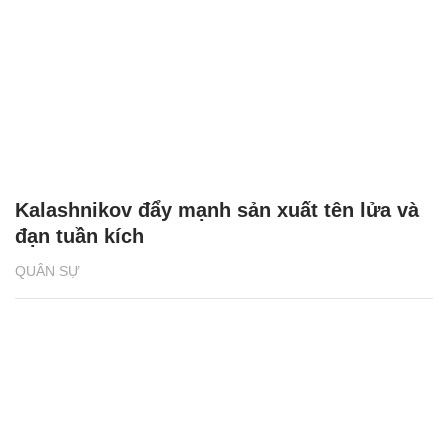
Kalashnikov đẩy mạnh sản xuất tên lửa và
đạn tuần kích
QUÂN SỰ