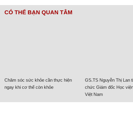
CÓ THỂ BẠN QUAN TÂM
Chăm sóc sức khỏe cần thực hiện
GS.TS Nguyễn Thị Lan ti
ngay khi cơ thể còn khỏe
chức Giám đốc Học viện
Việt Nam