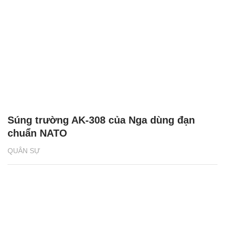
Súng trường AK-308 của Nga dùng đạn
chuẩn NATO
QUÂN SỰ