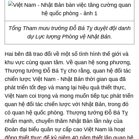
Tổng Tham mưu trưởng Đỗ Bá Tỵ duyệt đội danh
dự Lực lượng Phòng vệ Nhật Bản.
Hai bên đã trao đổi về một số tình hình thế giới và
khu vực cùng quan tâm. Về quan hệ song phương,
Thượng tướng Đỗ Bá Tỵ cho rằng, quan hệ đối tác
chiến lược Việt Nam - Nhật Bản thời gian qua đã
phát triển tốt đẹp và mang lại hiệu quả thiết thực,
Việt Nam coi trọng và mong muốn tiếp tục phát triển
quan hệ đối tác chiến lược với Nhật Bản, trong đó
có quan hệ quốc phòng. Thượng tướng Đỗ Bá Tỵ
nhấn mạnh, chuyến thăm Nhật Bản lần này của
Đoàn đại biểu quân sự cấp cao Việt Nam là hoạt
động thiết thực để kỷ niệm 40 năm thiết lập quan hệ