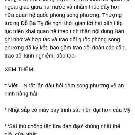
ngoại giao giữa hai nước và nhằm thúc đẩy hơn
nữa quan hệ quốc phòng song phương. Thượng
tướng Đỗ Bá Tỵ đề nghị thời gian tới hai bên tiếp
tục triển khai quan hệ theo tinh thần nội dung Bản
ghi nhớ về hợp tác và trao đổi quốc phòng song
phương đã ký kết, bao gồm trao đổi đoàn các cấp,
trao đổi kinh nghiệm, đào tạo.
XEM THÊM:
* Việt – Nhật lần đầu hội đàm song phương về an
ninh hàng hải
* Nhật sắp có máy bay trinh sát hiện đại hơn của Mỹ
* 'Sát thủ chống tên lửa đạn đạo' khủng nhất thế
giới của Nhật