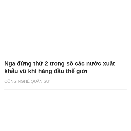
Nga đứng thứ 2 trong số các nước xuất
khẩu vũ khí hàng đầu thế giới
CÔNG NGHỆ QUÂN SỰ