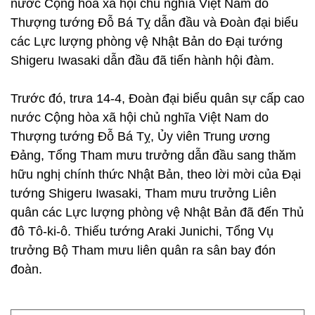
nước Cộng hòa xã hội chủ nghĩa Việt Nam do
Thượng tướng Đỗ Bá Tỵ dẫn đầu và Đoàn đại biểu
các Lực lượng phòng vệ Nhật Bản do Đại tướng
Shigeru Iwasaki dẫn đầu đã tiến hành hội đàm.
Trước đó, trưa 14-4, Đoàn đại biểu quân sự cấp cao
nước Cộng hòa xã hội chủ nghĩa Việt Nam do
Thượng tướng Đỗ Bá Tỵ, Ủy viên Trung ương
Đảng, Tổng Tham mưu trưởng dẫn đầu sang thăm
hữu nghị chính thức Nhật Bản, theo lời mời của Đại
tướng Shigeru Iwasaki, Tham mưu trưởng Liên
quân các Lực lượng phòng vệ Nhật Bản đã đến Thủ
đô Tô-ki-ô. Thiếu tướng Araki Junichi, Tổng Vụ
trưởng Bộ Tham mưu liên quân ra sân bay đón
đoàn.