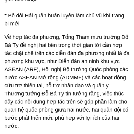
* Bộ đội Hải quân huấn luyện làm chủ vũ khí trang
bị mới
Về hợp tác đa phương, Tổng Tham mưu trưởng Đỗ
Bá Tỵ đề nghị hai bên trong thời gian tới cần hợp
tác chặt chẽ trên các diễn đàn đa phương nhất là đa
phương khu vực, như Diễn đàn an ninh khu vực
ASEAN (ARF), Hội nghị Bộ trưởng Quốc phòng các
nước ASEAN Mở rộng (ADMM+) và các hoạt động
cứu trợ thiên tai, hỗ trợ nhân đạo và quân y.
Thượng tướng Đỗ Bá Tỵ tin tưởng rằng, việc thúc
đẩy các nội dung hợp tác trên sẽ góp phần làm cho
quan hệ quốc phòng giữa hai nước, hai quân đội có
bước phát triển mới, phù hợp với lợi ích của hai
nước.