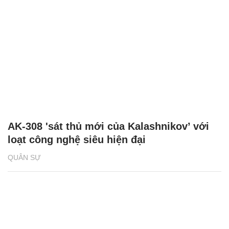
AK-308 'sát thủ mới của Kalashnikov’ với
loạt công nghệ siêu hiện đại
QUÂN SỰ