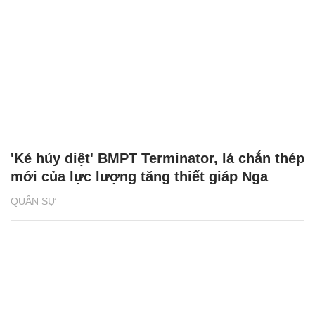
'Kẻ hủy diệt' BMPT Terminator, lá chắn thép
mới của lực lượng tăng thiết giáp Nga
QUÂN SỰ