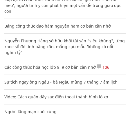
mèo', người tinh ý còn phát hiện một vấn đề trong giáo dục
con
Bảng công thức đạo hàm nguyên hàm cơ bản cần nhớ
Nguyễn Phương Hằng sở hữu khối tài sản "siêu khủng", từng
khoe sổ đỏ tính bằng cân, mắng cựu mẫu 'không có nổi
nghìn tỷ'
Các công thức hóa học lớp 8, 9 cơ bản cần nhớ
106
Sự tích ngày ông Ngâu - bà Ngâu mùng 7 tháng 7 âm lịch
Video: Cách quấn dây sạc điện thoại thành hình lò xo
Người lãng mạn cuối cùng