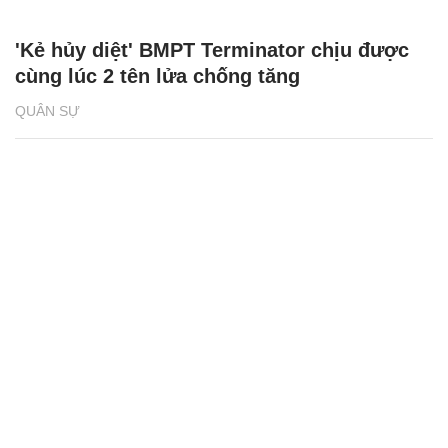
'Kẻ hủy diệt' BMPT Terminator chịu được
cùng lúc 2 tên lửa chống tăng
QUÂN SỰ