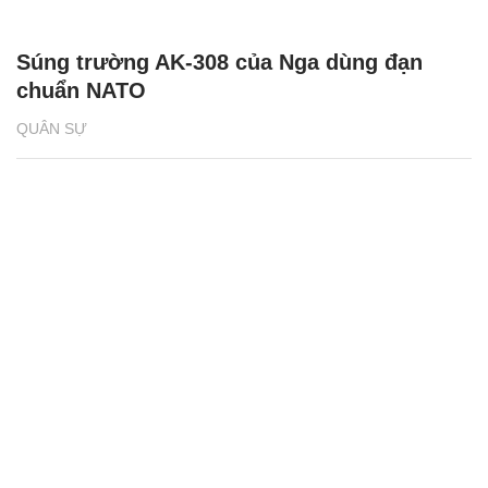
Súng trường AK-308 của Nga dùng đạn
chuẩn NATO
QUÂN SỰ