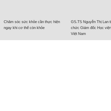
Chăm sóc sức khỏe cần thực hiện
GS.TS Nguyễn Thị Lan ti
ngay khi cơ thể còn khỏe
chức Giám đốc Học viện
Việt Nam