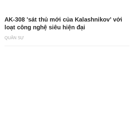
AK-308 'sát thủ mới của Kalashnikov’ với
loạt công nghệ siêu hiện đại
QUÂN SỰ