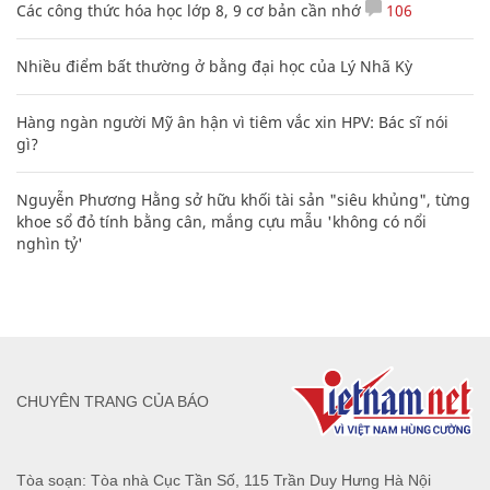
Các công thức hóa học lớp 8, 9 cơ bản cần nhớ
106
Nhiều điểm bất thường ở bằng đại học của Lý Nhã Kỳ
Hàng ngàn người Mỹ ân hận vì tiêm vắc xin HPV: Bác sĩ nói
gì?
Nguyễn Phương Hằng sở hữu khối tài sản "siêu khủng", từng
khoe sổ đỏ tính bằng cân, mắng cựu mẫu 'không có nổi
nghìn tỷ'
CHUYÊN TRANG CỦA BÁO
Tòa soạn: Tòa nhà Cục Tần Số, 115 Trần Duy Hưng Hà Nội