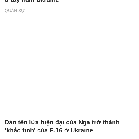
QUÂN SỰ
Dàn tên lửa hiện đại của Nga trở thành
‘khắc tinh’ của F-16 ở Ukraine