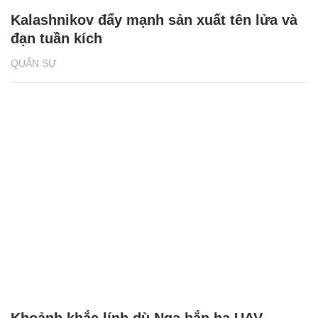
Kalashnikov đẩy mạnh sản xuất tên lửa và
đạn tuần kích
QUÂN SỰ