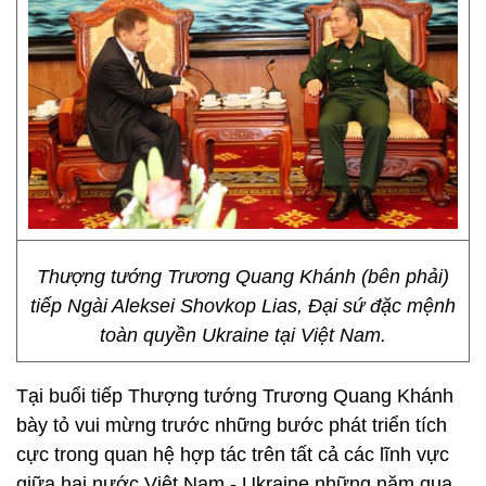
Thượng tướng Trương Quang Khánh (bên phải)
tiếp Ngài Aleksei Shovkop Lias, Đại sứ đặc mệnh
toàn quyền Ukraine tại Việt Nam.
Tại buổi tiếp Thượng tướng Trương Quang Khánh
bày tỏ vui mừng trước những bước phát triển tích
cực trong quan hệ hợp tác trên tất cả các lĩnh vực
giữa hai nước Việt Nam - Ukraine những năm qua,