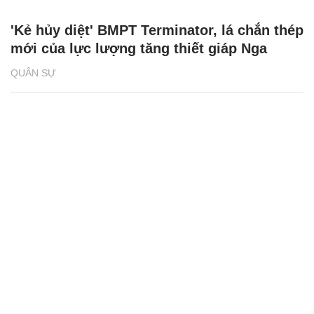
'Kẻ hủy diệt' BMPT Terminator, lá chắn thép
mới của lực lượng tăng thiết giáp Nga
QUÂN SỰ