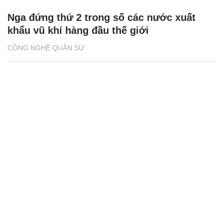
Nga đứng thứ 2 trong số các nước xuất
khẩu vũ khí hàng đầu thế giới
CÔNG NGHỆ QUÂN SỰ