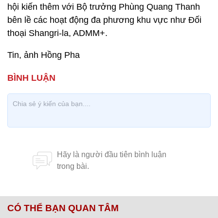
hội kiến thêm với Bộ trưởng Phùng Quang Thanh
bên lề các hoạt động đa phương khu vực như Đối
thoại Shangri-la, ADMM+.
Tin, ảnh Hồng Pha
CÓ THỂ BẠN QUAN TÂM