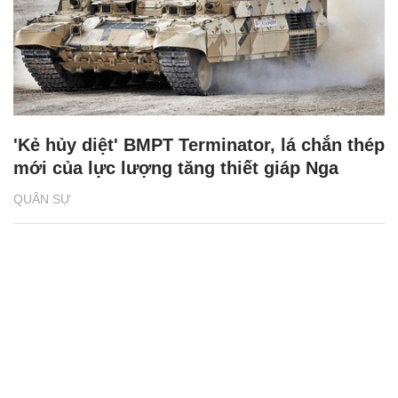
'Kẻ hủy diệt' BMPT Terminator, lá chắn thép
mới của lực lượng tăng thiết giáp Nga
QUÂN SỰ