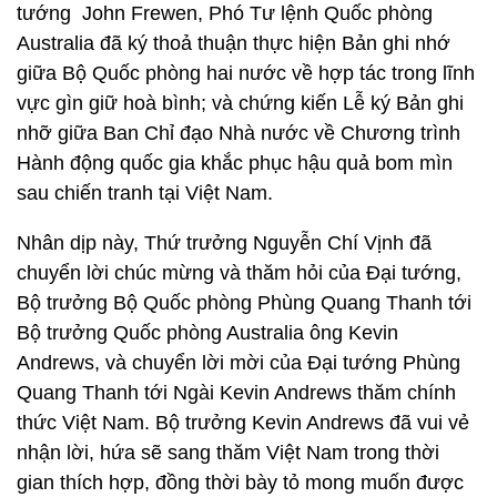
tướng John Frewen, Phó Tư lệnh Quốc phòng
Australia đã ký thoả thuận thực hiện Bản ghi nhớ
giữa Bộ Quốc phòng hai nước về hợp tác trong lĩnh
vực gìn giữ hoà bình; và chứng kiến Lễ ký Bản ghi
nhỡ giữa Ban Chỉ đạo Nhà nước về Chương trình
Hành động quốc gia khắc phục hậu quả bom mìn
sau chiến tranh tại Việt Nam.
Nhân dịp này, Thứ trưởng Nguyễn Chí Vịnh đã
chuyển lời chúc mừng và thăm hỏi của Đại tướng,
Bộ trưởng Bộ Quốc phòng Phùng Quang Thanh tới
Bộ trưởng Quốc phòng Australia ông Kevin
Andrews, và chuyển lời mời của Đại tướng Phùng
Quang Thanh tới Ngài Kevin Andrews thăm chính
thức Việt Nam. Bộ trưởng Kevin Andrews đã vui vẻ
nhận lời, hứa sẽ sang thăm Việt Nam trong thời
gian thích hợp, đồng thời bày tỏ mong muốn được