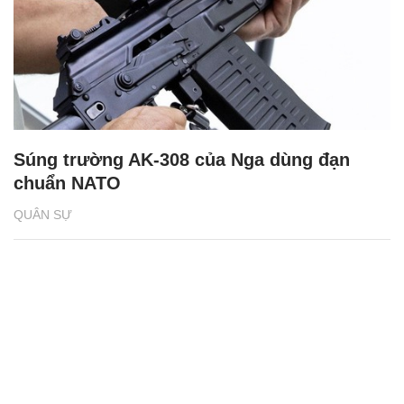
Súng trường AK-308 của Nga dùng đạn
chuẩn NATO
QUÂN SỰ