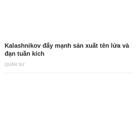
Kalashnikov đẩy mạnh sản xuất tên lửa và
đạn tuần kích
QUÂN SỰ