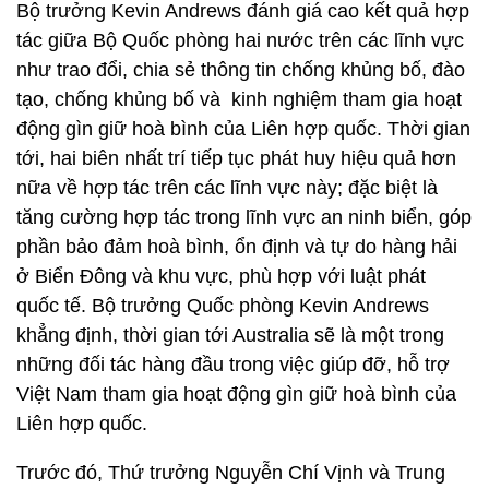
Bộ trưởng Kevin Andrews đánh giá cao kết quả hợp
tác giữa Bộ Quốc phòng hai nước trên các lĩnh vực
như trao đổi, chia sẻ thông tin chống khủng bố, đào
tạo, chống khủng bố và kinh nghiệm tham gia hoạt
động gìn giữ hoà bình của Liên hợp quốc. Thời gian
tới, hai biên nhất trí tiếp tục phát huy hiệu quả hơn
nữa về hợp tác trên các lĩnh vực này; đặc biệt là
tăng cường hợp tác trong lĩnh vực an ninh biển, góp
phần bảo đảm hoà bình, ổn định và tự do hàng hải
ở Biển Đông và khu vực, phù hợp với luật phát
quốc tế. Bộ trưởng Quốc phòng Kevin Andrews
khẳng định, thời gian tới Australia sẽ là một trong
những đối tác hàng đầu trong việc giúp đỡ, hỗ trợ
Việt Nam tham gia hoạt động gìn giữ hoà bình của
Liên hợp quốc.
Trước đó, Thứ trưởng Nguyễn Chí Vịnh và Trung