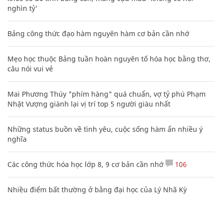
nghìn tỷ'
Bảng công thức đạo hàm nguyên hàm cơ bản cần nhớ
Mẹo học thuộc Bảng tuần hoàn nguyên tố hóa học bằng thơ,
câu nói vui vẻ
Mai Phương Thúy "phím hàng" quá chuẩn, vợ tỷ phú Phạm
Nhật Vượng giành lại vị trí top 5 người giàu nhất
Những status buồn về tình yêu, cuộc sống hàm ẩn nhiều ý
nghĩa
Các công thức hóa học lớp 8, 9 cơ bản cần nhớ
106
Nhiều điểm bất thường ở bằng đại học của Lý Nhã Kỳ