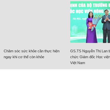
Chăm sóc sức khỏe cần thực hiện
GS.TS Nguyễn Thị Lan ti
ngay khi cơ thể còn khỏe
chức Giám đốc Học viện
Việt Nam