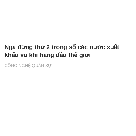
Nga đứng thứ 2 trong số các nước xuất
khẩu vũ khí hàng đầu thế giới
CÔNG NGHỆ QUÂN SỰ