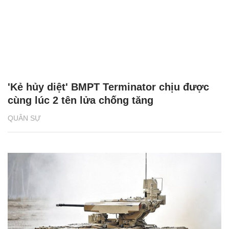
'Kẻ hủy diệt' BMPT Terminator chịu được
cùng lúc 2 tên lửa chống tăng
QUÂN SỰ