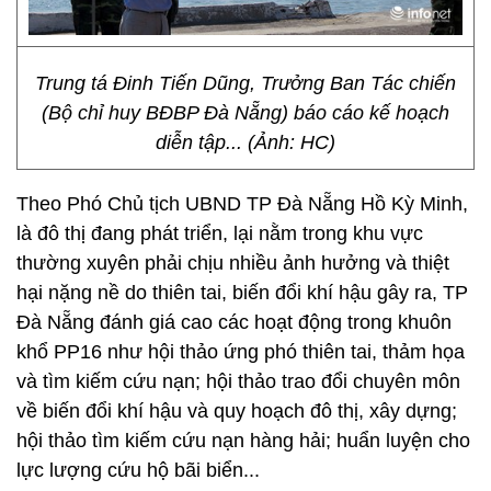
Trung tá Đinh Tiến Dũng, Trưởng Ban Tác chiến
(Bộ chỉ huy BĐBP Đà Nẵng) báo cáo kế hoạch
diễn tập... (Ảnh: HC)
Theo Phó Chủ tịch UBND TP Đà Nẵng Hồ Kỳ Minh,
là đô thị đang phát triển, lại nằm trong khu vực
thường xuyên phải chịu nhiều ảnh hưởng và thiệt
hại nặng nề do thiên tai, biến đổi khí hậu gây ra, TP
Đà Nẵng đánh giá cao các hoạt động trong khuôn
khổ PP16 như hội thảo ứng phó thiên tai, thảm họa
và tìm kiếm cứu nạn; hội thảo trao đổi chuyên môn
về biến đổi khí hậu và quy hoạch đô thị, xây dựng;
hội thảo tìm kiếm cứu nạn hàng hải; huẩn luyện cho
lực lượng cứu hộ bãi biển...