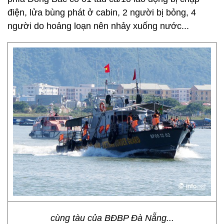
điện, lửa bùng phát ở cabin, 2 người bị bỏng, 4
người do hoảng loạn nên nhảy xuống nước...
cùng tàu của BĐBP Đà Nẵng...