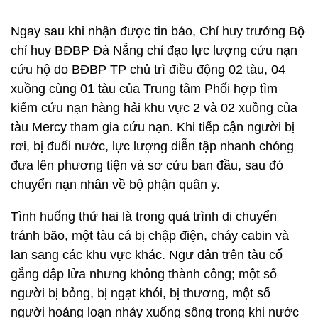
Ngay sau khi nhận được tin báo, Chỉ huy trưởng Bộ
chỉ huy BĐBP Đà Nẵng chỉ đạo lực lượng cứu nạn
cứu hộ do BĐBP TP chủ trì điều động 02 tàu, 04
xuồng cùng 01 tàu của Trung tâm Phối hợp tìm
kiếm cứu nạn hàng hải khu vực 2 và 02 xuồng của
tàu Mercy tham gia cứu nạn. Khi tiếp cận người bị
rơi, bị đuối nước, lực lượng diễn tập nhanh chóng
đưa lên phương tiện và sơ cứu ban đầu, sau đó
chuyển nạn nhân về bộ phận quân y.
Tình huống thứ hai là trong quá trình di chuyển
tránh bão, một tàu cá bị chập điện, cháy cabin và
lan sang các khu vực khác. Ngư dân trên tàu cố
gắng dập lửa nhưng không thành công; một số
người bị bỏng, bị ngạt khói, bị thương, một số
người hoảng loạn nhảy xuống sông trong khi nước