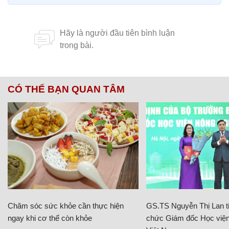
CÓ THỂ BẠN QUAN TÂM
Chăm sóc sức khỏe cần thực hiện
GS.TS Nguyễn Thị Lan ti
ngay khi cơ thể còn khỏe
chức Giám đốc Học viện