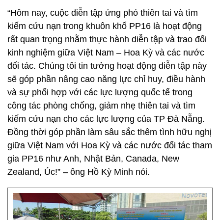
“Hôm nay, cuộc diễn tập ứng phó thiên tai và tìm
kiếm cứu nạn trong khuôn khổ PP16 là hoạt động
rất quan trọng nhằm thực hành diễn tập và trao đổi
kinh nghiệm giữa Việt Nam – Hoa Kỳ và các nước
đối tác. Chúng tôi tin tưởng hoạt động diễn tập này
sẽ góp phần nâng cao năng lực chỉ huy, điều hành
và sự phối hợp với các lực lượng quốc tế trong
công tác phòng chống, giảm nhẹ thiên tai và tìm
kiếm cứu nạn cho các lực lượng của TP Đà Nẵng.
Đồng thời góp phần làm sâu sắc thêm tình hữu nghị
giữa Việt Nam với Hoa Kỳ và các nước đối tác tham
gia PP16 như Anh, Nhật Bản, Canada, New
Zealand, Úc!” – ông Hồ Kỳ Minh nói.