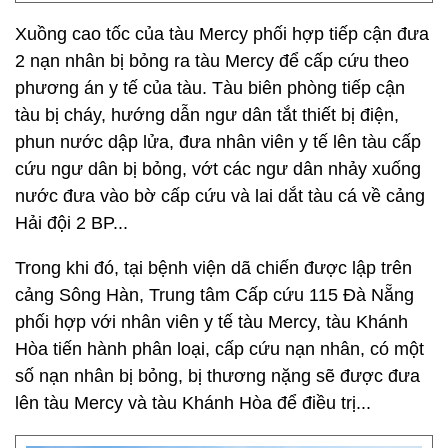
Xuồng cao tốc của tàu Mercy phối hợp tiếp cận đưa
2 nạn nhân bị bỏng ra tàu Mercy để cấp cứu theo
phương án y tế của tàu. Tàu biên phòng tiếp cận
tàu bị cháy, hướng dẫn ngư dân tắt thiết bị điện,
phun nước dập lửa, đưa nhân viên y tế lên tàu cấp
cứu ngư dân bị bỏng, vớt các ngư dân nhảy xuống
nước đưa vào bờ cấp cứu và lai dắt tàu cá về cảng
Hải đội 2 BP...
Trong khi đó, tại bệnh viện dã chiến được lập trên
cảng Sông Hàn, Trung tâm Cấp cứu 115 Đà Nẵng
phối hợp với nhân viên y tế tàu Mercy, tàu Khánh
Hòa tiến hành phân loại, cấp cứu nạn nhân, có một
số nạn nhân bị bỏng, bị thương nặng sẽ được đưa
lên tàu Mercy và tàu Khánh Hòa để điều trị...