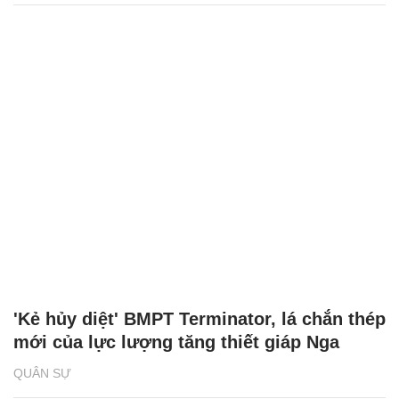
'Kẻ hủy diệt' BMPT Terminator, lá chắn thép
mới của lực lượng tăng thiết giáp Nga
QUÂN SỰ