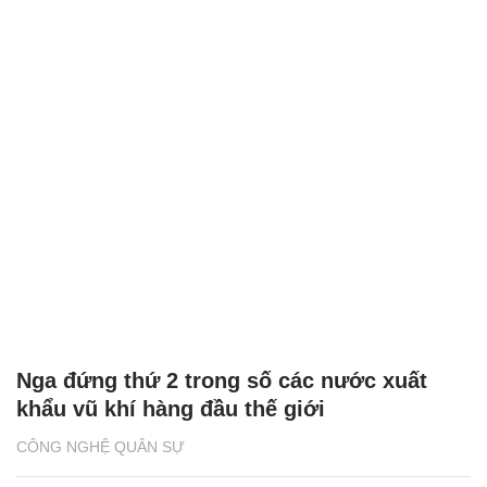
Nga đứng thứ 2 trong số các nước xuất
khẩu vũ khí hàng đầu thế giới
CÔNG NGHỆ QUÂN SỰ