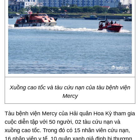
Xuồng cao tốc và tàu cứu nạn của tàu bệnh viện
Mercy
Tàu bệnh viện Mercy của Hải quân Hoa Kỳ tham gia
cuộc diễn tập với 50 người, 02 tàu cứu nạn và
xuồng cao tốc. Trong đó có 15 nhân viên cứu nạn,
16 nhân viên y tế, 10 quân xanh giả định bị thương,