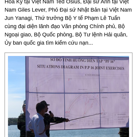
Hoa Kỳ tại Việt Nam Ted Osius, Đại sứ Anh tại Việt
Nam Giles Lever, Phó Đại sứ Nhật Bản tại Việt Nam
Jun Yanagi, Thứ trưởng Bộ Y tế Phạm Lê Tuấn
cùng đại diện lãnh đạo Văn phòng Chính phủ, Bộ
Ngoại giao, Bộ Quốc phòng, Bộ Tư lệnh Hải quân,
Ủy ban quốc gia tìm kiếm cứu nạn...