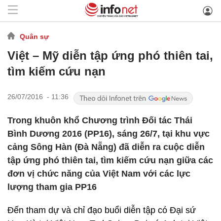
Quân sự
Việt – Mỹ diễn tập ứng phó thiên tai,
tìm kiếm cứu nạn
26/07/2016 - 11:36
Trong khuôn khổ Chương trình Đối tác Thái
Bình Dương 2016 (PP16), sáng 26/7, tại khu vực
cảng Sông Hàn (Đà Nẵng) đã diễn ra cuộc diễn
tập ứng phó thiên tai, tìm kiếm cứu nạn giữa các
đơn vị chức năng của Việt Nam với các lực
lượng tham gia PP16
Đến tham dự và chỉ đạo buổi diễn tập có Đại sứ