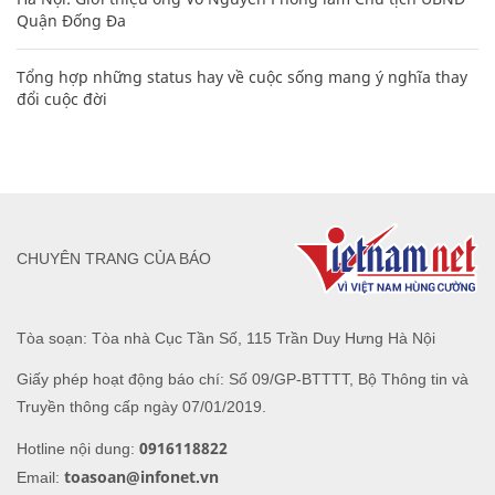
Quận Đống Đa
Tổng hợp những status hay về cuộc sống mang ý nghĩa thay
đổi cuộc đời
CHUYÊN TRANG CỦA BÁO
Tòa soạn: Tòa nhà Cục Tần Số, 115 Trần Duy Hưng Hà Nội
Giấy phép hoạt động báo chí: Số 09/GP-BTTTT, Bộ Thông tin và
Truyền thông cấp ngày 07/01/2019.
0916118822
Hotline nội dung:
toasoan@infonet.vn
Email: