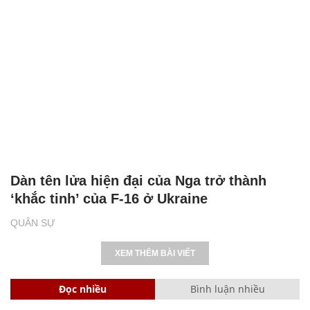
Dàn tên lửa hiện đại của Nga trở thành
‘khắc tinh’ của F-16 ở Ukraine
QUÂN SỰ
XEM THÊM BÀI VIẾT
Đọc nhiều
Bình luận nhiều