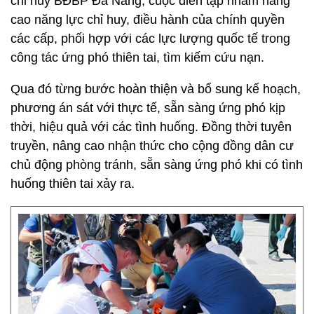
chỉ huy BĐBP Đà Nẵng, cuộc diễn tập nhằm nâng
cao năng lực chỉ huy, điều hành của chính quyền
các cấp, phối hợp với các lực lượng quốc tế trong
công tác ứng phó thiên tai, tìm kiếm cứu nạn.
Qua đó từng bước hoàn thiện và bổ sung kế hoạch,
phương án sát với thực tế, sẵn sàng ứng phó kịp
thời, hiệu quả với các tình huống. Đồng thời tuyên
truyền, nâng cao nhận thức cho cộng đồng dân cư
chủ động phòng tránh, sẵn sàng ứng phó khi có tình
huống thiên tai xảy ra.