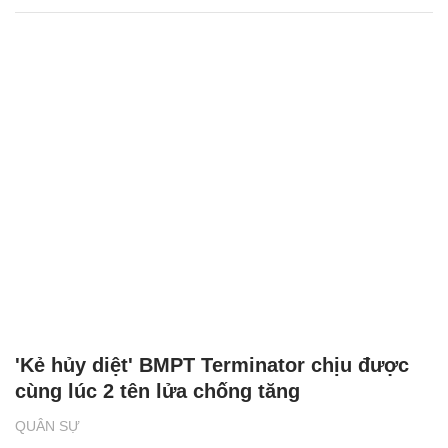
'Kẻ hủy diệt' BMPT Terminator chịu được
cùng lúc 2 tên lửa chống tăng
QUÂN SỰ