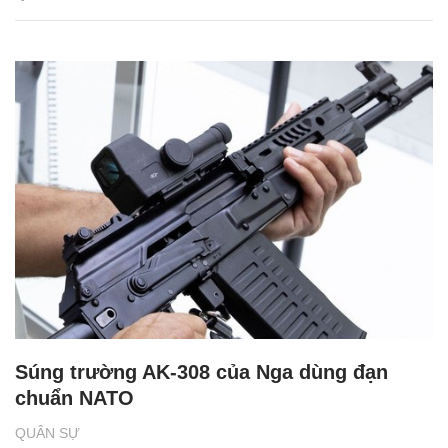
Súng trường AK-308 của Nga dùng đạn
chuẩn NATO
QUÂN SỰ