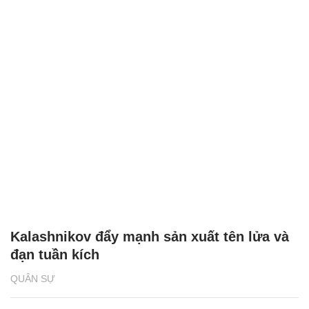
Kalashnikov đẩy mạnh sản xuất tên lửa và
đạn tuần kích
QUÂN SỰ