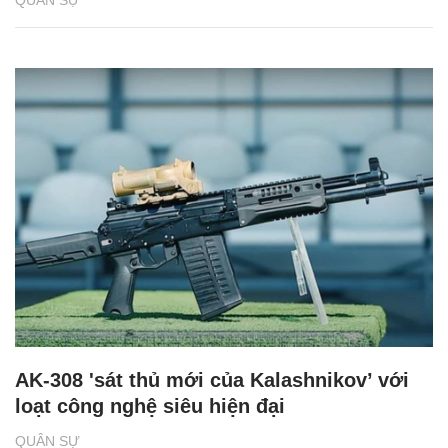
QUÂN SỰ
AK-308 'sát thủ mới của Kalashnikov’ với
loạt công nghệ siêu hiện đại
QUÂN SỰ