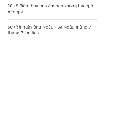
20 số điện thoại ma ám bạn không bao giờ
nên gọi
Sự tích ngày ông Ngâu - bà Ngâu mùng 7
tháng 7 âm lịch