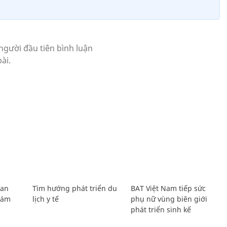
Lan
Tìm hướng phát triển du
BAT Việt Nam tiếp sức
Giám
lịch y tế
phụ nữ vùng biên giới
phát triển sinh kế