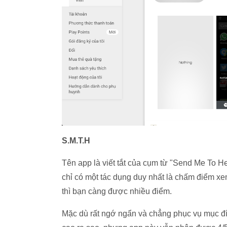
S.M.T.H
Tên app là viết tắt của cụm từ "Send Me To 
chỉ có một tác dụng duy nhất là chấm điểm x
thì bạn càng được nhiều điểm.
Mặc dù rất ngớ ngẩn và chẳng phục vụ mục đí