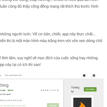
luận cũng đủ thấy cộng đồng mạng rất thích thú trước hình
những người lười. Về cơ bản, chiếc app này thực chất...
hiển thị là một màn hình màu trắng trơn với vỏn vẹn dòng chữ
 tĩnh tâm, suy nghĩ về mục đích của cuộc sống hay những
pp này lại có ích thì sao!