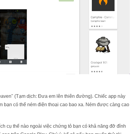
Heaven" (Tạm dịch: Đưa em lên thiên đường). Chiếc app này
em bạn có thể ném điện thoại cao bao xa. Ném được càng cao
ch cụ thể nào ngoài việc chứng tỏ bạn có khả năng đỡ đỉnh