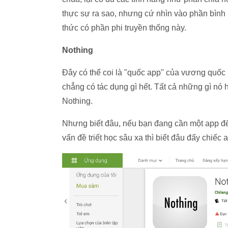
thực sự ra sao, nhưng cứ nhìn vào phần bình 
thức có phần phi truyền thống này.
Nothing
Đây có thể coi là "quốc app" của vương quốc 
chẳng có tác dụng gì hết. Tất cả những gì nó 
Nothing.
Nhưng biết đâu, nếu bạn đang cần một app để
vấn đề triết học sâu xa thì biết đâu đấy chiếc a