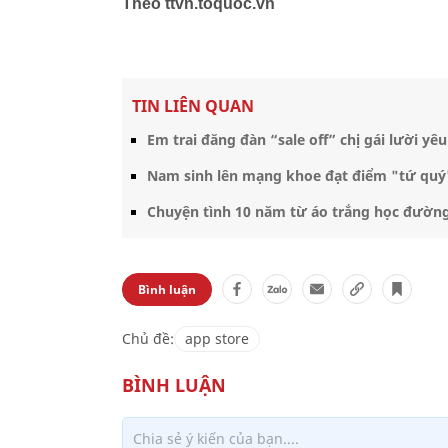
Theo ttvn.toquoc.vn
TIN LIÊN QUAN
Em trai đăng đàn “sale off” chị gái lười yê
Nam sinh lên mạng khoe đạt điểm "tứ quý
Chuyện tình 10 năm từ áo trắng học đường
Bình luận
Chủ đề:
app store