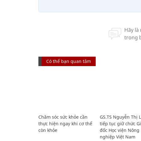
Có thể bạn quan tâm
Chăm sóc sức khỏe cần
GS.TS Nguyễn Thị 
thực hiện ngay khi cơ thể
tiếp tục giữ chức 
còn khỏe
đốc Học viện Nông
nghiệp Việt Nam