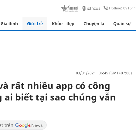
Hotline: 09161
Gia đình
Giới trẻ
Khỏe - đẹp
Chuyện lạ
Quân sự
03/01/2021 06:49 (GMT+07:00)
và rất nhiều app có công
ai biết tại sao chúng vẫn