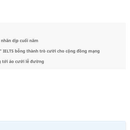
u nhân dịp cuối năm
" IELTS bỗng thành trò cười cho cộng đồng mạng
 tới áo cưới lễ đường