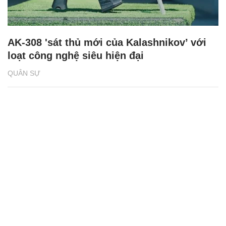
AK-308 'sát thủ mới của Kalashnikov’ với
loạt công nghệ siêu hiện đại
QUÂN SỰ