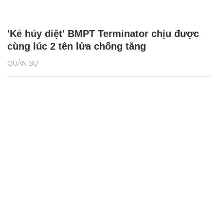
'Kẻ hủy diệt' BMPT Terminator chịu được
cùng lúc 2 tên lửa chống tăng
QUÂN SỰ