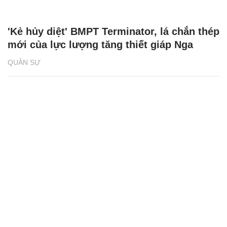
'Kẻ hủy diệt' BMPT Terminator, lá chắn thép
mới của lực lượng tăng thiết giáp Nga
QUÂN SỰ