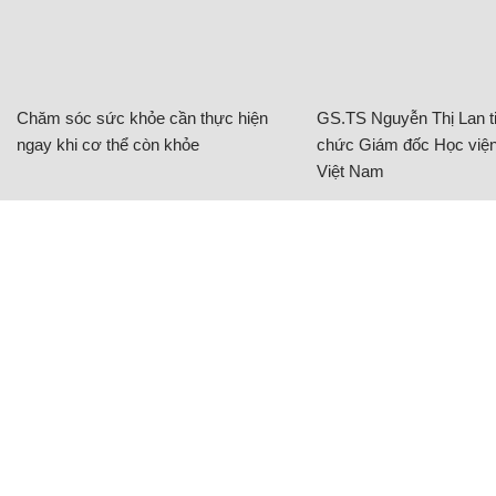
Chăm sóc sức khỏe cần thực hiện
GS.TS Nguyễn Thị Lan ti
ngay khi cơ thể còn khỏe
chức Giám đốc Học viện
Việt Nam