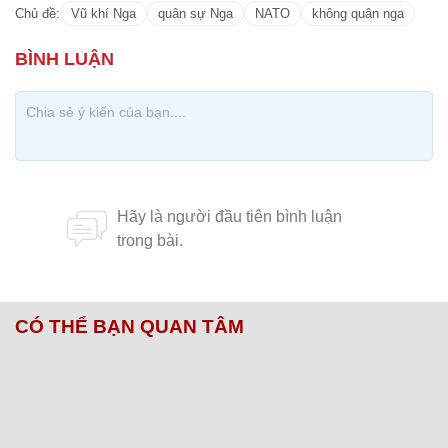
Chủ đề:
Vũ khí Nga
quân sự Nga
NATO
không quân nga
CÓ THỂ BẠN QUAN TÂM