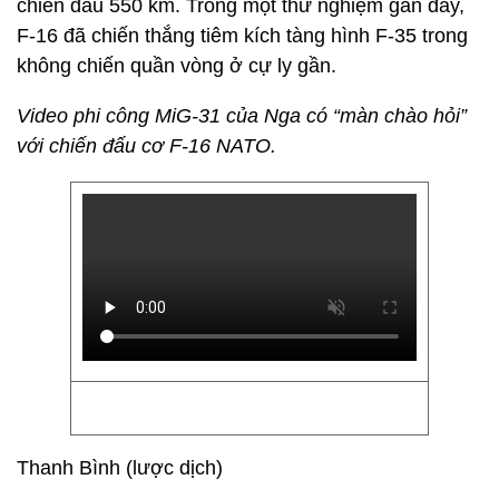
chiến đấu 550 km. Trong một thử nghiệm gần đây,
F-16 đã chiến thắng tiêm kích tàng hình F-35 trong
không chiến quần vòng ở cự ly gần.
Video phi công MiG-31 của Nga có “màn chào hỏi”
với chiến đấu cơ F-16 NATO.
Thanh Bình (lược dịch)