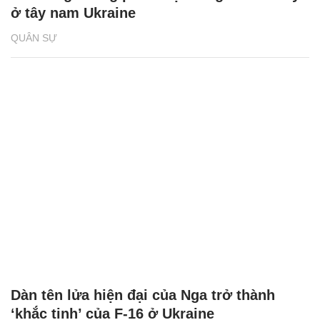
ở tây nam Ukraine
QUÂN SỰ
Dàn tên lửa hiện đại của Nga trở thành
‘khắc tinh’ của F-16 ở Ukraine