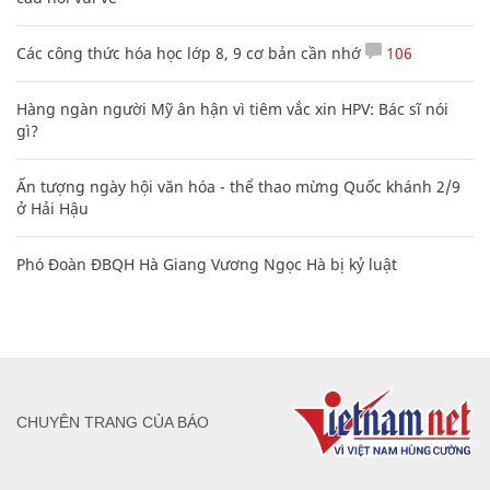
Các công thức hóa học lớp 8, 9 cơ bản cần nhớ
106
Hàng ngàn người Mỹ ân hận vì tiêm vắc xin HPV: Bác sĩ nói
gì?
Ấn tượng ngày hội văn hóa - thể thao mừng Quốc khánh 2/9
ở Hải Hậu
Phó Đoàn ĐBQH Hà Giang Vương Ngọc Hà bị kỷ luật
CHUYÊN TRANG CỦA BÁO