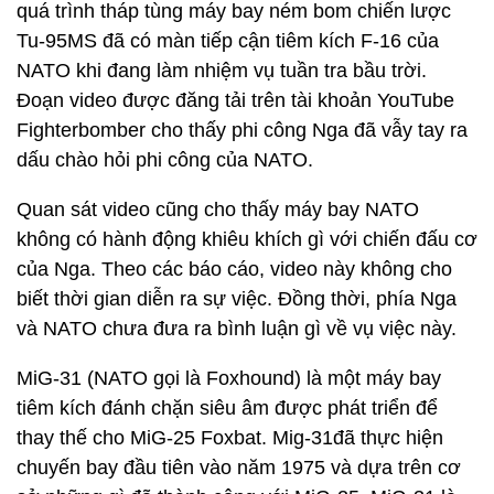
quá trình tháp tùng máy bay ném bom chiến lược
Tu-95MS đã có màn tiếp cận tiêm kích F-16 của
NATO khi đang làm nhiệm vụ tuần tra bầu trời.
Đoạn video được đăng tải trên tài khoản YouTube
Fighterbomber cho thấy phi công Nga đã vẫy tay ra
dấu chào hỏi phi công của NATO.
Quan sát video cũng cho thấy máy bay NATO
không có hành động khiêu khích gì với chiến đấu cơ
của Nga. Theo các báo cáo, video này không cho
biết thời gian diễn ra sự việc. Đồng thời, phía Nga
và NATO chưa đưa ra bình luận gì về vụ việc này.
MiG-31 (NATO gọi là Foxhound) là một máy bay
tiêm kích đánh chặn siêu âm được phát triển để
thay thế cho MiG-25 Foxbat. Mig-31đã thực hiện
chuyến bay đầu tiên vào năm 1975 và dựa trên cơ