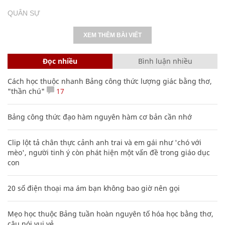
QUÂN SỰ
XEM THÊM BÀI VIẾT
Đọc nhiều
Bình luận nhiều
Cách học thuộc nhanh Bảng công thức lượng giác bằng thơ,
"thần chú"
17
Bảng công thức đạo hàm nguyên hàm cơ bản cần nhớ
Clip lột tả chân thực cảnh anh trai và em gái như 'chó với
mèo', người tinh ý còn phát hiện một vấn đề trong giáo dục
con
20 số điện thoại ma ám bạn không bao giờ nên gọi
Mẹo học thuộc Bảng tuần hoàn nguyên tố hóa học bằng thơ,
câu nói vui vẻ