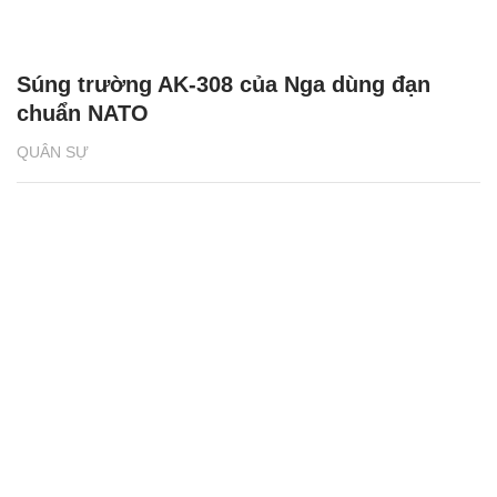
Súng trường AK-308 của Nga dùng đạn
chuẩn NATO
QUÂN SỰ