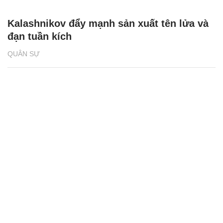
Kalashnikov đẩy mạnh sản xuất tên lửa và
đạn tuần kích
QUÂN SỰ