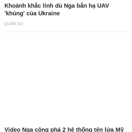
Khoảnh khắc lính dù Nga bắn hạ UAV
'khủng' của Ukraine
QUÂN SỰ
Video Nga công phá 2 hệ thống tên lửa Mỹ