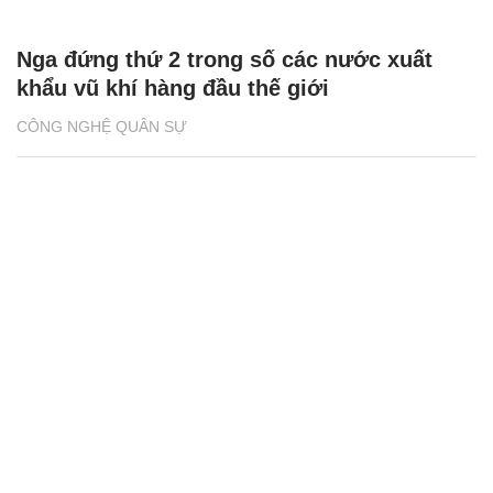
Nga đứng thứ 2 trong số các nước xuất
khẩu vũ khí hàng đầu thế giới
CÔNG NGHỆ QUÂN SỰ