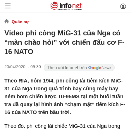
Quân sự
Video phi công MiG-31 của Nga có
“màn chào hỏi” với chiến đấu cơ F-
16 NATO
20/04/2020 - 09:30
Theo RIA, hôm 19/4, phi công lái tiêm kích MiG-
31 của Nga trong quá trình bay cùng máy bay
ném bom chiến lược Tu-95MS tại một buổi tuần
tra đã quay lại hình ảnh “chạm mặt” tiêm kích F-
16 của NATO trên bầu trời.
Theo đó, phi công lái chiếc MiG-31 của Nga trong