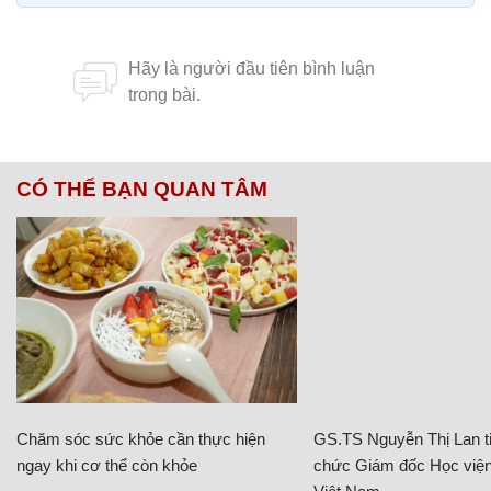
CÓ THỂ BẠN QUAN TÂM
Chăm sóc sức khỏe cần thực hiện
GS.TS Nguyễn Thị Lan ti
ngay khi cơ thể còn khỏe
chức Giám đốc Học viện