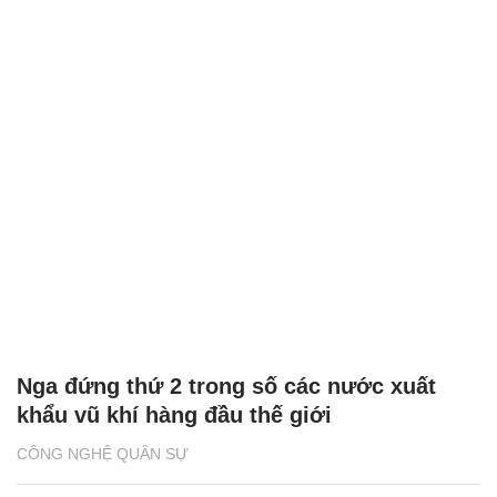
Nga đứng thứ 2 trong số các nước xuất
khẩu vũ khí hàng đầu thế giới
CÔNG NGHỆ QUÂN SỰ