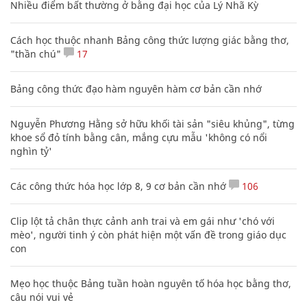
Nhiều điểm bất thường ở bằng đại học của Lý Nhã Kỳ
Cách học thuộc nhanh Bảng công thức lượng giác bằng thơ,
"thần chú"
17
Bảng công thức đạo hàm nguyên hàm cơ bản cần nhớ
Nguyễn Phương Hằng sở hữu khối tài sản "siêu khủng", từng
khoe sổ đỏ tính bằng cân, mắng cựu mẫu 'không có nổi
nghìn tỷ'
Các công thức hóa học lớp 8, 9 cơ bản cần nhớ
106
Clip lột tả chân thực cảnh anh trai và em gái như 'chó với
mèo', người tinh ý còn phát hiện một vấn đề trong giáo dục
con
Mẹo học thuộc Bảng tuần hoàn nguyên tố hóa học bằng thơ,
câu nói vui vẻ