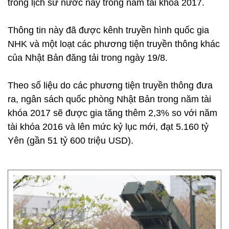
trong lịch sử nước này trong năm tài khóa 2017.
Thông tin này đã được kênh truyền hình quốc gia
NHK và một loạt các phương tiện truyền thông khác
của Nhật Bản đăng tải trong ngày 19/8.
Theo số liệu do các phương tiện truyền thông đưa
ra, ngân sách quốc phòng Nhật Bản trong năm tài
khóa 2017 sẽ được gia tăng thêm 2,3% so với năm
tài khóa 2016 và lên mức kỷ lục mới, đạt 5.160 tỷ
Yên (gần 51 tỷ 600 triệu USD).