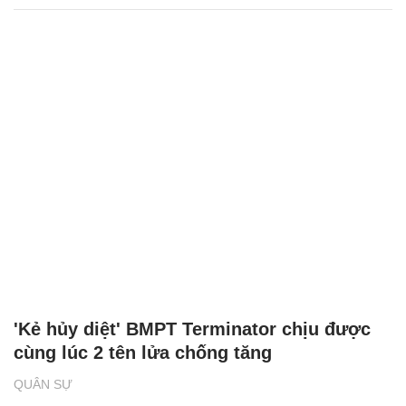
'Kẻ hủy diệt' BMPT Terminator chịu được
cùng lúc 2 tên lửa chống tăng
QUÂN SỰ