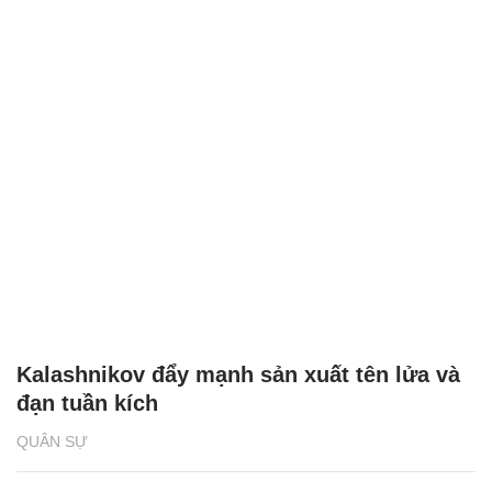
Kalashnikov đẩy mạnh sản xuất tên lửa và
đạn tuần kích
QUÂN SỰ