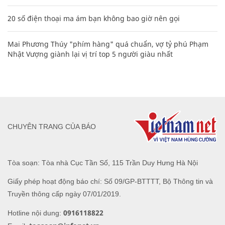
20 số điện thoại ma ám bạn không bao giờ nên gọi
Mai Phương Thúy "phím hàng" quá chuẩn, vợ tỷ phú Phạm
Nhật Vượng giành lại vị trí top 5 người giàu nhất
CHUYÊN TRANG CỦA BÁO
Tòa soạn: Tòa nhà Cục Tần Số, 115 Trần Duy Hưng Hà Nội
Giấy phép hoạt động báo chí: Số 09/GP-BTTTT, Bộ Thông tin và
Truyền thông cấp ngày 07/01/2019.
0916118822
Hotline nội dung: