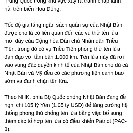
Trung Quốc trong khu vực xảy ra tranh chấp lãnh
hải trên biển Hoa Đông.
Tốc độ gia tăng ngân sách quân sự của Nhật Bản
được cho là có liên quan đến các vụ thử tên lửa
mới đây của Cộng hòa Dân chủ Nhân dân Triều
Tiên, trong đó có vụ Triều Tiên phóng thử tên lửa
đạn đạo với tầm bắn 1.000 km. Tên lửa này đã rơi
vào vùng đặc quyền kinh tế của Nhật Bản cho dù cả
Nhật Bản và Mỹ đều có các phương tiện cảnh báo
sớm và đánh chặn tên lửa.
Theo NHK, phía Bộ Quốc phòng Nhật Bản đang đề
nghị chi 105 tỷ Yên (1,05 tỷ USD) để tăng cường hệ
thống phòng thủ chống tên lửa bằng việc bổ sung
thêm các tổ hợp tên lửa có điều khiển Patriot (PAC-
3).