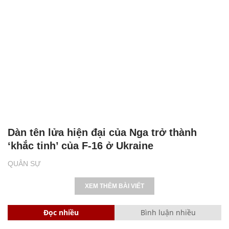
Dàn tên lửa hiện đại của Nga trở thành
‘khắc tinh’ của F-16 ở Ukraine
QUÂN SỰ
XEM THÊM BÀI VIẾT
Đọc nhiều
Bình luận nhiều