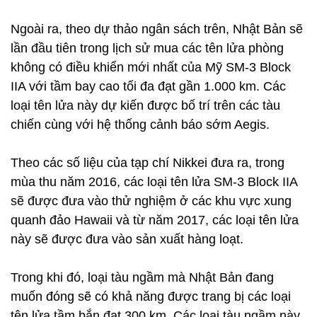
Ngoài ra, theo dự thảo ngân sách trên, Nhật Bản sẽ
lần đầu tiên trong lịch sử mua các tên lửa phòng
không có điều khiển mới nhất của Mỹ SM-3 Block
IIA với tầm bay cao tối đa đạt gần 1.000 km. Các
loại tên lửa này dự kiến được bố trí trên các tàu
chiến cùng với hệ thống cảnh báo sớm Aegis.
Theo các số liệu của tạp chí Nikkei đưa ra, trong
mùa thu năm 2016, các loại tên lửa SM-3 Block IIA
sẽ được đưa vào thử nghiệm ở các khu vực xung
quanh đảo Hawaii và từ năm 2017, các loại tên lửa
này sẽ được đưa vào sản xuất hàng loạt.
Trong khi đó, loại tàu ngầm mà Nhật Bản đang
muốn đóng sẽ có khả năng được trang bị các loại
tên lửa tầm bắn đạt 300 km. Các loại tàu ngầm này