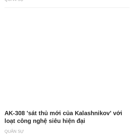
AK-308 'sát thủ mới của Kalashnikov’ với
loạt công nghệ siêu hiện đại
QUÂN SỰ