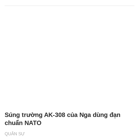
Súng trường AK-308 của Nga dùng đạn
chuẩn NATO
QUÂN SỰ