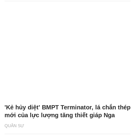
'Kẻ hủy diệt' BMPT Terminator, lá chắn thép
mới của lực lượng tăng thiết giáp Nga
QUÂN SỰ