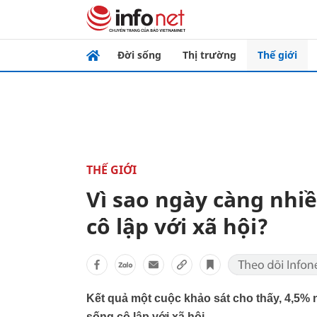
Đời sống
Thị trường
Thế giới
THẾ GIỚI
Vì sao ngày càng nhi
cô lập với xã hội?
Kết quả một cuộc khảo sát cho thấy, 4,5% 
sống cô lập với xã hội.