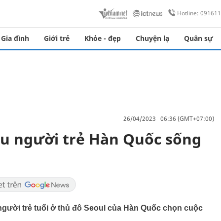
Hotline: 09161
Gia đình
Giới trẻ
Khỏe - đẹp
Chuyện lạ
Quân sự
26/04/2023 06:36 (GMT+07:00)
ều người trẻ Hàn Quốc sống
người trẻ tuổi ở thủ đô Seoul của Hàn Quốc chọn cuộc