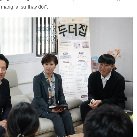
 mang lại sự thay đổi".