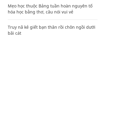
Mẹo học thuộc Bảng tuần hoàn nguyên tố
hóa học bằng thơ, câu nói vui vẻ
Truy nã kẻ giết bạn thân rồi chôn ngồi dưới
bãi cát