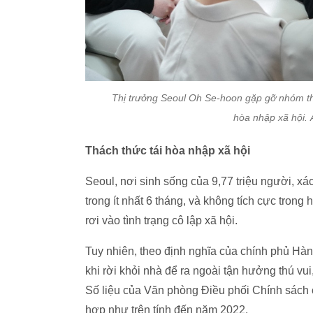
Thị trưởng Seoul Oh Se-hoon gặp gỡ nhóm th
hòa nhập xã hội.
Thách thức tái hòa nhập xã hội
Seoul, nơi sinh sống của 9,77 triệu người, xá
trong ít nhất 6 tháng, và không tích cực trong h
rơi vào tình trạng cô lập xã hội.
Tuy nhiên, theo định nghĩa của chính phủ Hàn
khi rời khỏi nhà để ra ngoài tận hưởng thú vu
Số liệu của Văn phòng Điều phối Chính sách
hợp như trên tính đến năm 2022.