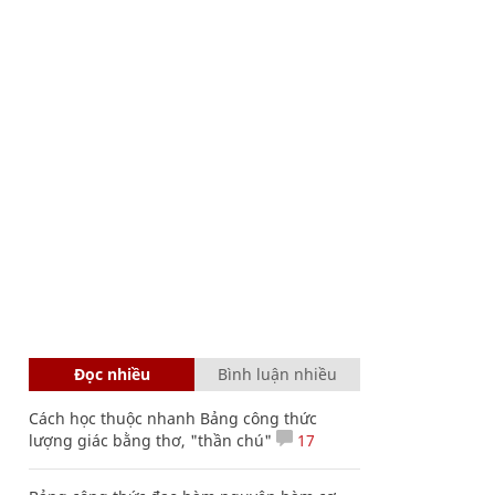
Đọc nhiều
Bình luận nhiều
Cách học thuộc nhanh Bảng công thức
lượng giác bằng thơ, "thần chú"
17