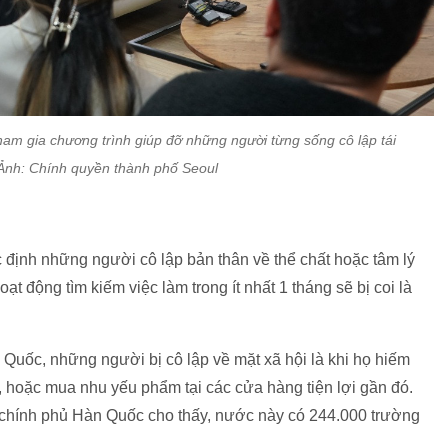
am gia chương trình giúp đỡ những người từng sống cô lập tái
 Ảnh: Chính quyền thành phố Seoul
c định những người cô lập bản thân về thể chất hoặc tâm lý
oạt động tìm kiếm việc làm trong ít nhất 1 tháng sẽ bị coi là
 Quốc, những người bị cô lập về mặt xã hội là khi họ hiếm
i, hoặc mua nhu yếu phẩm tại các cửa hàng tiện lợi gần đó.
 chính phủ Hàn Quốc cho thấy, nước này có 244.000 trường