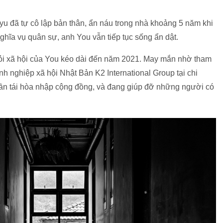
u đã tự cô lập bản thân, ẩn náu trong nhà khoảng 5 năm khi
ghĩa vụ quân sự, anh You vẫn tiếp tục sống ẩn dật.
hỏi xã hội của You kéo dài đến năm 2021. May mắn nhờ tham
h nghiệp xã hội Nhật Bản K2 International Group tại chi
ần tái hòa nhập cộng đồng, và đang giúp đỡ những người có