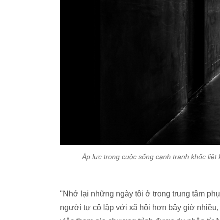
Áp lực trong cuộc sống cạnh tranh khốc liệt 
"Nhớ lại những ngày tôi ở trong trung tâm phụ
người tự cô lập với xã hội hơn bây giờ nhiề