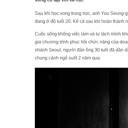
Sau khi học xong trung học, anh You Seung-gy
đang ở độ tuổi 20. Kể cả sau khi hoàn thành n
Cuộc sống không việc làm và tự tách mình k
gia chương trình phục hồi chức năng của doan
nhánh Seoul, người đàn ông 30 tuổi đã dần d
chung cảnh ngộ suốt 2 năm qua.