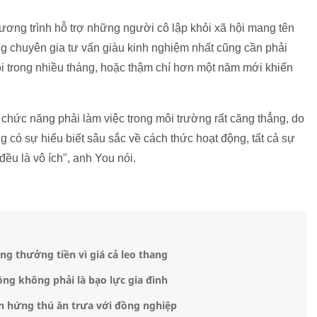
ương trình hỗ trợ những người cô lập khỏi xã hội mang tên
g chuyên gia tư vấn giàu kinh nghiệm nhất cũng cần phải
ội trong nhiều tháng, hoặc thậm chí hơn một năm mới khiến
 chức năng phải làm việc trong môi trường rất căng thẳng, do
g có sự hiểu biết sâu sắc về cách thức hoạt động, tất cả sự
đều là vô ích", anh You nói.
g thưởng tiền vì giá cả leo thang
ng không phải là bạo lực gia đình
n hứng thú ăn trưa với đồng nghiệp