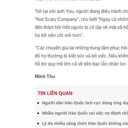
Trở lại với anh You, người đang điều hành ch
“Not Scary Company”, cho biết “Ngay cả nhữn
đến thăm hỏi một người bị cô lập về mặt xã h
họ trở nên cởi mở hơn”.
"Các chuyên gia tại những trung tâm phục hồi
đó họ thường bị kiệt sức và bỏ việc. Nếu khôn
hỗ trợ quy mô lớn cả về tiền bạc lẫn nhân lực 
Minh Thu
TIN LIÊN QUAN
Người dân Hàn Quốc tích cực dùng ứng dụn
Nhiều người Hàn Quốc coi việc vợ đánh chồ
Lý do nhiều công chức Hàn Quốc không cò