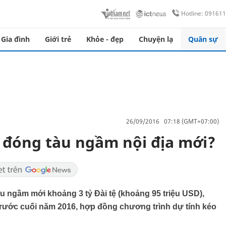
Hotline: 09161
Gia đình
Giới trẻ
Khỏe - đẹp
Chuyện lạ
Quân sự
26/09/2016 07:18 (GMT+07:00)
t đóng tàu ngầm nội địa mới?
 tàu ngầm mới khoảng 3 tỷ Đài tệ (khoảng 95 triệu USD),
rước cuối năm 2016, hợp đồng chương trình dự tính kéo