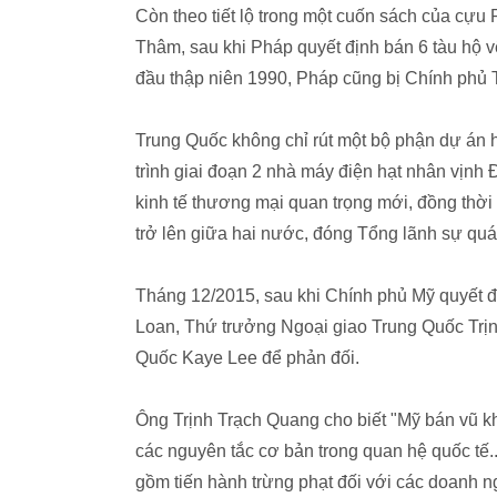
Còn theo tiết lộ trong một cuốn sách của cự
Thâm, sau khi Pháp quyết định bán 6 tàu hộ v
đầu thập niên 1990, Pháp cũng bị Chính phủ 
Trung Quốc không chỉ rút một bộ phận dự án
trình giai đoạn 2 nhà máy điện hạt nhân vịnh 
kinh tế thương mại quan trọng mới, đồng thời
trở lên giữa hai nước, đóng Tổng lãnh sự q
Tháng 12/2015, sau khi Chính phủ Mỹ quyết địn
Loan, Thứ trưởng Ngoại giao Trung Quốc Trịnh
Quốc Kaye Lee để phản đối.
Ông Trịnh Trạch Quang cho biết "Mỹ bán vũ kh
các nguyên tắc cơ bản trong quan hệ quốc tế.
gồm tiến hành trừng phạt đối với các doanh n