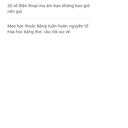
20 số điện thoại ma ám bạn không bao giờ
nên gọi
Mẹo học thuộc Bảng tuần hoàn nguyên tố
hóa học bằng thơ, câu nói vui vẻ