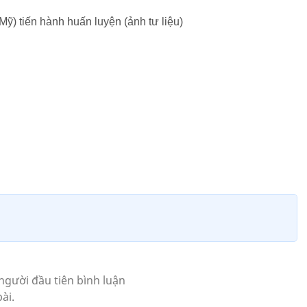
ỹ) tiến hành huấn luyện (ảnh tư liệu)