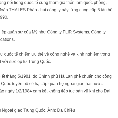
ng nổi tiếng quốc tế cũng tham gia triển lãm quốc phòng,
đoàn THALES Pháp - hai công ty này từng cung cấp 6 tàu hộ
1990.
hiệp quân sự của Mỹ như Công ty FLIR Systems, Công ty
cations.
ự quốc tế chiếm ưu thế về công nghệ và kinh nghiệm trong
ặt với sức ép từ Trung Quốc.
biết tháng 5/1981, do Chính phủ Hà Lan phê chuẩn cho công
 Quốc tuyên bố sẽ hạ cấp quan hệ ngoại giao hai nước
o ngày 1/2/1984 cam kết không tiếp tục bán vũ khí cho Đài
 Ngoại giao Trung Quốc. Ảnh: Đa Chiều