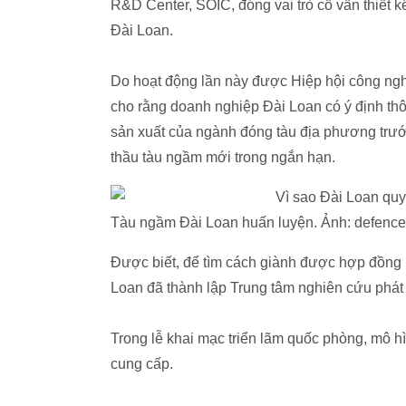
R&D Center, SOIC, đóng vai trò cố vấn thiết k
Đài Loan.
Do hoạt động lần này được Hiệp hội công ngh
cho rằng doanh nghiệp Đài Loan có ý định thôn
sản xuất của ngành đóng tàu địa phương trướ
thầu tàu ngầm mới trong ngắn hạn.
Tàu ngầm Đài Loan huấn luyện. Ảnh: defence
Được biết, để tìm cách giành được hợp đồng 
Loan đã thành lập Trung tâm nghiên cứu phát
Trong lễ khai mạc triển lãm quốc phòng, mô h
cung cấp.