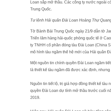
Loan sắp mở thầu. Các công ty nước ngoài có
Trung Quốc.
Tư lệnh Hải quân Đài Loan Hoàng Thự Quang
Tờ Bành Bái Trung Quốc ngày 21/9 dẫn tờ Jan
Triển lãm hàng hải-quốc phòng quốc tế ở Ca
ty TNHH cổ phần đóng tàu Đài Loan (China Sh
mô hình tàu ngầm thế hệ mới của Hải quân Đà
Một nguồn tin chính quyền Đài Loan ngầm tiết
là thiết kế tàu ngầm đã được xác định, như
Nguồn tin tiết lộ, trị giá hợp đồng thiết kế t
quyền Đài Loan dự tính mở thầu trước cuối n
2019.