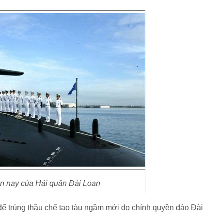
n nay của Hải quân Đài Loan
ể trúng thầu chế tạo tàu ngầm mới do chính quyền đảo Đài