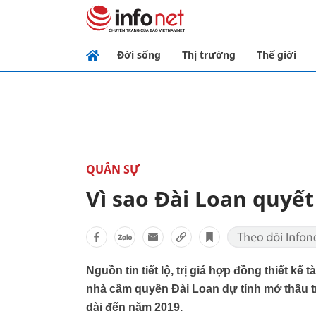
Đời sống
Thị trường
Thế giới
QUÂN SỰ
Vì sao Đài Loan quyế
Nguồn tin tiết lộ, trị giá hợp đồng thiết kế
nhà cầm quyền Đài Loan dự tính mở thầu t
dài đến năm 2019.