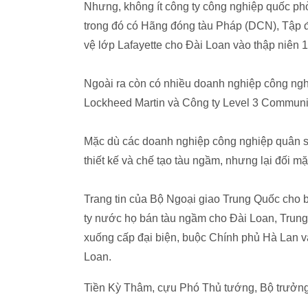
Nhưng, không ít công ty công nghiệp quốc phò
trong đó có Hãng đóng tàu Pháp (DCN), Tập 
vệ lớp Lafayette cho Đài Loan vào thập niên 
Ngoài ra còn có nhiều doanh nghiệp công ng
Lockheed Martin và Công ty Level 3 Communi
Mặc dù các doanh nghiệp công nghiệp quân s
thiết kế và chế tạo tàu ngầm, nhưng lại đối m
Trang tin của Bộ Ngoại giao Trung Quốc cho 
ty nước họ bán tàu ngầm cho Đài Loan, Trung
xuống cấp đại biện, buộc Chính phủ Hà Lan và
Loan.
Tiền Kỳ Thâm, cựu Phó Thủ tướng, Bộ trưởng