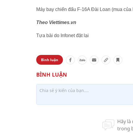
Máy bay chiến đấu F-16A Đài Loan (mua của M
Theo Viettimes.vn
Tựa bài do Infonet đặt lại
Bình luận