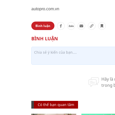
autopro.com.vn
Bình luận
Có thể bạn quan tâm