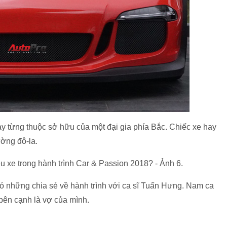
y từng thuộc sở hữu của một đại gia phía Bắc. Chiếc xe hay
ường đô-la.
 những chia sẻ về hành trình với ca sĩ Tuấn Hưng. Nam ca
 bên cạnh là vợ của mình.