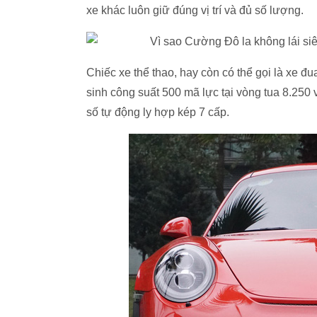
xe khác luôn giữ đúng vị trí và đủ số lượng.
Chiếc xe thể thao, hay còn có thể gọi là xe đ
sinh công suất 500 mã lực tại vòng tua 8.25
số tự động ly hợp kép 7 cấp.