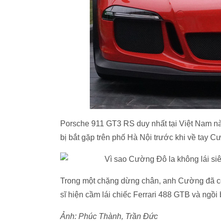
Porsche 911 GT3 RS duy nhất tại Việt Nam nà
bị bắt gặp trên phố Hà Nội trước khi về tay C
Trong một chặng dừng chân, anh Cường đã có
sĩ hiện cầm lái chiếc Ferrari 488 GTB và ngồi
Ảnh: Phúc Thành, Trần Đức