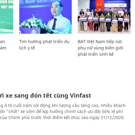
Lan
Tìm hướng phát triển du
BAT Việt Nam tiếp sức
Giám
lịch y tế
phụ nữ vùng biên giới
phát triển sinh kế
i xe sang đón tết cùng Vinfast
ng ô tô cuối năm sôi động khi lượng cầu tăng cao, nhiều khách
n “chốt” xe sớm để kịp hưởng chính sách ưu đãi 50% lệ phí
 của Chính phủ trước thời điểm kết thúc vào ngày 31/12/2020.