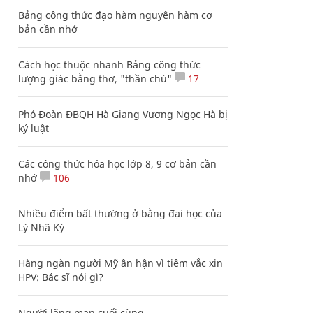
Bảng công thức đạo hàm nguyên hàm cơ
bản cần nhớ
Cách học thuộc nhanh Bảng công thức
lượng giác bằng thơ, "thần chú"
17
Phó Đoàn ĐBQH Hà Giang Vương Ngọc Hà bị
kỷ luật
Các công thức hóa học lớp 8, 9 cơ bản cần
nhớ
106
Nhiều điểm bất thường ở bằng đại học của
Lý Nhã Kỳ
Hàng ngàn người Mỹ ân hận vì tiêm vắc xin
HPV: Bác sĩ nói gì?
Người lãng mạn cuối cùng