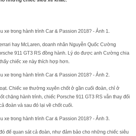
 Ferrari hay McLaren, doanh nhân Nguyễn Quốc Cường
Porsche 911 GT3 RS đồng hành. Lý do được anh Cường chia
thấy chiếc xe này thích hợp hơn.
oạt. Chiếc xe thường xuyên chốt ở gần cuối đoàn, chỉ ở
suốt chặng hành trình, chiếc Porsche 911 GT3 RS vẫn thay đổi
cả đoàn và sau đó lại về chốt cuối.
o đó để quan sát cả đoàn, như đảm bảo cho những chiếc siêu