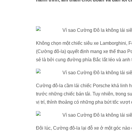
Không chọn một chiếc siêu xe Lamborghini,
(Cường đô-la) quyết định mang xe thể thao 
sẻ là bởi cung đường phía Bắc lắt léo và anh 
Cường đô-la cầm lái chiếc Porsche khá linh h
trước những chiếc bán tải. Tuy nhiên, trong 
vị trí, thỉnh thoảng có những pha bứt tốc vượt 
Đôi lúc, Cường đô-la lại đỗ xe ở một góc nà