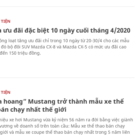
TIỆN
 ưu đãi đặc biệt 10 ngày cuối tháng 4/2020
ng loạt tăng ưu đãi chỉ trong 10 ngày từ 20-30/4 cho các mẫu
g đó bộ đôi SUV Mazda CX-8 và Mazda CX-5 có mức ưu đãi cao
 đến 150 triệu đồng.
TIỆN
 hoang” Mustang trở thành mẫu xe thể
bán chạy nhất thế giới
iệu xe hơi Mustang vừa kỷ niệm 56 năm ra đời bằng việc giành
 vương về doanh số trên toàn cầu: Mẫu xe thể thao bán chạy
 giới và mẫu xe coupe thể thao bán chạy nhất trong 5 năm liên