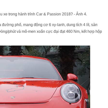
ua đường phố, mang động cơ 6 xy-lanh, dung tích 4 lít, sản
0 vòng/phút và mô-men xoắn cực đại đạt 460 Nm, kết hợp hộp