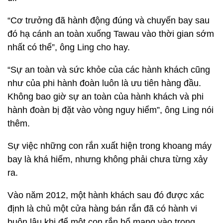
“Cơ trưởng đã hành động đúng và chuyến bay sau
đó hạ cánh an toàn xuống Tawau vào thời gian sớm
nhất có thể”, ông Ling cho hay.
“Sự an toàn và sức khỏe của các hành khách cũng
như của phi hành đoàn luôn là ưu tiên hàng đầu.
Không bao giờ sự an toàn của hành khách và phi
hành đoàn bị đặt vào vòng nguy hiểm”, ông Ling nói
thêm.
Sự việc những con rắn xuất hiện trong khoang máy
bay là khá hiếm, nhưng không phải chưa từng xảy
ra.
Vào năm 2012, một hành khách sau đó được xác
định là chủ một cửa hàng bán rắn đã có hành vi
buôn lậu khi để một con rắn hổ mang vào trong