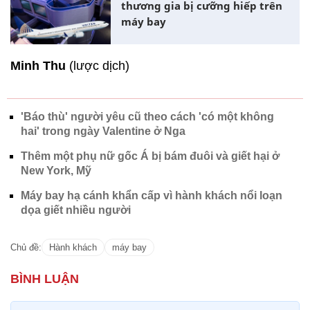
thương gia bị cưỡng hiếp trên
máy bay
Minh Thu
(lược dịch)
'Báo thù' người yêu cũ theo cách 'có một không
hai' trong ngày Valentine ở Nga
Thêm một phụ nữ gốc Á bị bám đuôi và giết hại ở
New York, Mỹ
Máy bay hạ cánh khẩn cấp vì hành khách nổi loạn
dọa giết nhiều người
Chủ đề:
Hành khách
máy bay