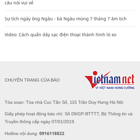
câu nói vui vẻ
Sự tích ngày ông Ngâu - bà Ngâu mùng 7 tháng 7 âm lịch
Video: Cách quấn dây sạc điện thoại thành hình lò xo
CHUYÊN TRANG CỦA BÁO
Tòa soạn: Tòa nhà Cục Tần Số, 115 Trần Duy Hưng Hà Nội
Giấy phép hoạt động báo chí: Số 09/GP-BTTTT, Bộ Thông tin và
Truyền thông cấp ngày 07/01/2019.
0916118822
Hotline nội dung: