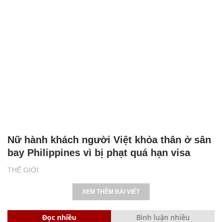
Nữ hành khách người Việt khỏa thân ở sân
bay Philippines vì bị phạt quá hạn visa
THẾ GIỚI
XEM THÊM BÀI VIẾT
Đọc nhiều
Bình luận nhiều