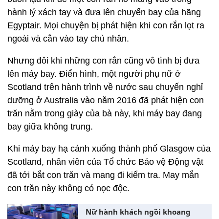
hành lý xách tay và đưa lên chuyến bay của hãng
Egyptair. Mọi chuyện bị phát hiện khi con rắn lọt ra
ngoài và cắn vào tay chủ nhân.
Nhưng đôi khi những con rắn cũng vô tình bị đưa
lên máy bay. Điển hình, một người phụ nữ ở
Scotland trên hành trình về nước sau chuyến nghỉ
dưỡng ở Australia vào năm 2016 đã phát hiện con
trăn nằm trong giày của bà này, khi máy bay đang
bay giữa không trung.
Khi máy bay hạ cánh xuống thành phố Glasgow của
Scotland, nhân viên của Tổ chức Bảo vệ Động vật
đã tới bắt con trăn và mang đi kiểm tra. May mắn
con trăn này không có nọc độc.
Nữ hành khách ngồi khoang