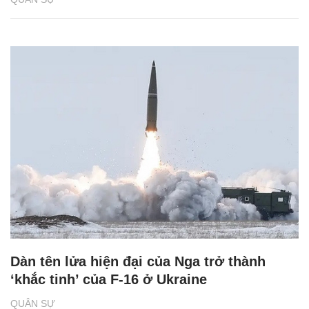
Dàn tên lửa hiện đại của Nga trở thành
‘khắc tinh’ của F-16 ở Ukraine
QUÂN SỰ