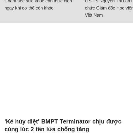
Chăm sóc sức khỏe cần thực hiện
GS.TS Nguyễn Thị Lan ti
ngay khi cơ thể còn khỏe
chức Giám đốc Học viện
Việt Nam
'Kẻ hủy diệt' BMPT Terminator chịu được
cùng lúc 2 tên lửa chống tăng