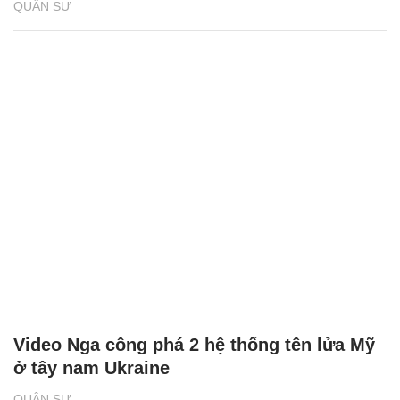
QUÂN SỰ
Video Nga công phá 2 hệ thống tên lửa Mỹ
ở tây nam Ukraine
QUÂN SỰ