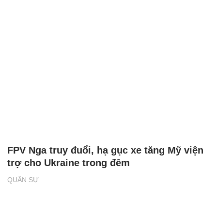
FPV Nga truy đuổi, hạ gục xe tăng Mỹ viện
trợ cho Ukraine trong đêm
QUÂN SỰ