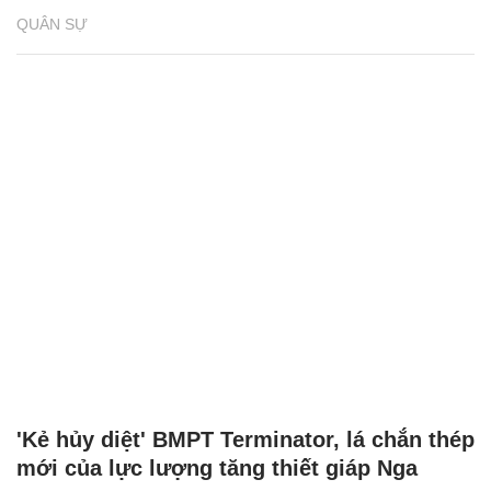
QUÂN SỰ
'Kẻ hủy diệt' BMPT Terminator, lá chắn thép
mới của lực lượng tăng thiết giáp Nga