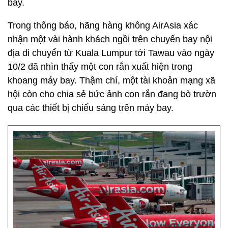
bay.
Trong thông báo, hãng hàng không AirAsia xác
nhận một vài hành khách ngồi trên chuyến bay nội
địa di chuyển từ Kuala Lumpur tới Tawau vào ngày
10/2 đã nhìn thấy một con rắn xuất hiện trong
khoang máy bay. Thậm chí, một tài khoản mạng xã
hội còn cho chia sẻ bức ảnh con rắn đang bò trườn
qua các thiết bị chiếu sáng trên máy bay.