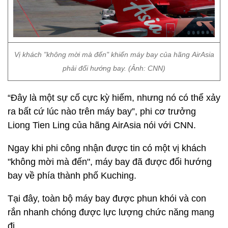
Vị khách "không mời mà đến" khiến máy bay của hãng AirAsia
phải đổi hướng bay. (Ảnh: CNN)
“Đây là một sự cố cực kỳ hiếm, nhưng nó có thể xảy
ra bất cứ lúc nào trên máy bay”, phi cơ trưởng
Liong Tien Ling của hãng AirAsia nói với CNN.
Ngay khi phi công nhận được tin có một vị khách
"không mời mà đến", máy bay đã được đổi hướng
bay về phía thành phố Kuching.
Tại đây, toàn bộ máy bay được phun khói và con
rắn nhanh chóng được lực lượng chức năng mang
đi.