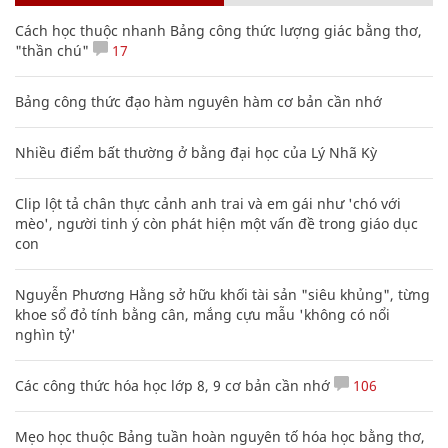
Cách học thuộc nhanh Bảng công thức lượng giác bằng thơ,
"thần chú"
17
Bảng công thức đạo hàm nguyên hàm cơ bản cần nhớ
Nhiều điểm bất thường ở bằng đại học của Lý Nhã Kỳ
Clip lột tả chân thực cảnh anh trai và em gái như 'chó với
mèo', người tinh ý còn phát hiện một vấn đề trong giáo dục
con
Nguyễn Phương Hằng sở hữu khối tài sản "siêu khủng", từng
khoe sổ đỏ tính bằng cân, mắng cựu mẫu 'không có nổi
nghìn tỷ'
Các công thức hóa học lớp 8, 9 cơ bản cần nhớ
106
Mẹo học thuộc Bảng tuần hoàn nguyên tố hóa học bằng thơ,