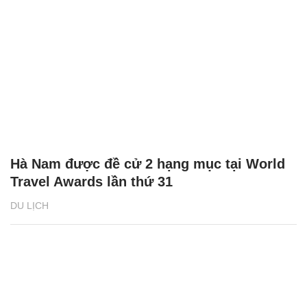
Hà Nam được đề cử 2 hạng mục tại World
Travel Awards lần thứ 31
DU LỊCH