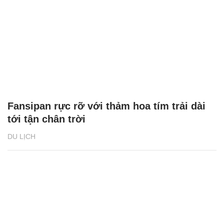
Fansipan rực rỡ với thảm hoa tím trải dài
tới tận chân trời
DU LỊCH