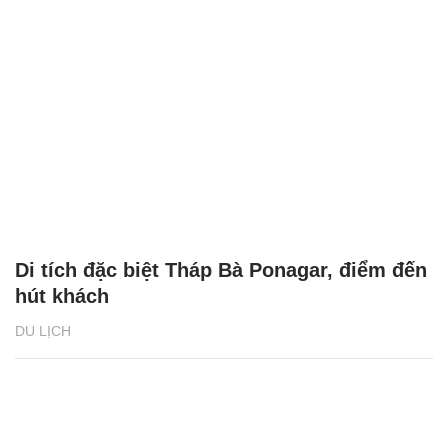
Di tích đặc biệt Tháp Bà Ponagar, điểm đến
hút khách
DU LỊCH