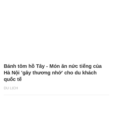
Bánh tôm hồ Tây - Món ăn nức tiếng của
Hà Nội 'gây thương nhớ' cho du khách
quốc tế
DU LỊCH