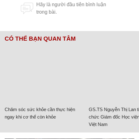
CÓ THỂ BẠN QUAN TÂM
Chăm sóc sức khỏe cần thực hiện
GS.TS Nguyễn Thị Lan ti
ngay khi cơ thể còn khỏe
chức Giám đốc Học viện
Việt Nam