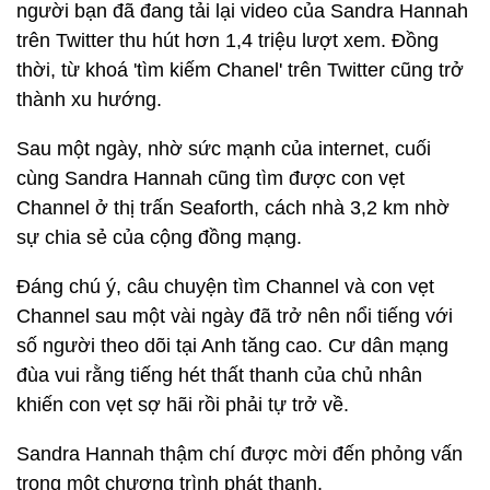
người bạn đã đang tải lại video của Sandra Hannah
trên Twitter thu hút hơn 1,4 triệu lượt xem. Đồng
thời, từ khoá 'tìm kiếm Chanel' trên Twitter cũng trở
thành xu hướng.
Sau một ngày, nhờ sức mạnh của internet, cuối
cùng Sandra Hannah cũng tìm được con vẹt
Channel ở thị trấn Seaforth, cách nhà 3,2 km nhờ
sự chia sẻ của cộng đồng mạng.
Đáng chú ý, câu chuyện tìm Channel và con vẹt
Channel sau một vài ngày đã trở nên nổi tiếng với
số người theo dõi tại Anh tăng cao. Cư dân mạng
đùa vui rằng tiếng hét thất thanh của chủ nhân
khiến con vẹt sợ hãi rồi phải tự trở về.
Sandra Hannah thậm chí được mời đến phỏng vấn
trong một chương trình phát thanh.