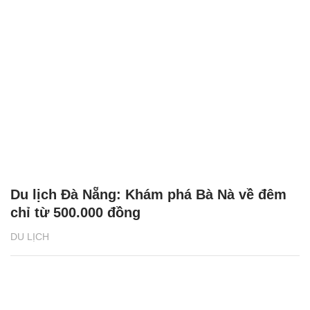
Du lịch Đà Nẵng: Khám phá Bà Nà về đêm
chỉ từ 500.000 đồng
DU LỊCH