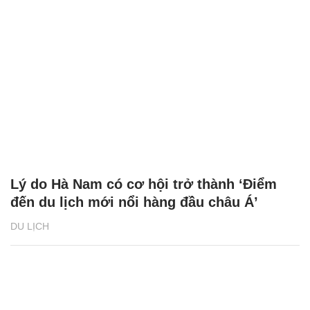
Lý do Hà Nam có cơ hội trở thành ‘Điểm
đến du lịch mới nổi hàng đầu châu Á’
DU LỊCH