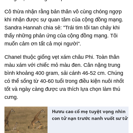
Cô thừa nhận rằng bản thân vô cùng chóng ngợp
khi nhận được sự quan tâm của cộng đồng mạng.
Sandra Hannah chia sẻ: "Trái tim tôi tan chảy khi
thấy những phản ứng của cộng đồng mạng. Tôi
muốn cảm ơn tất cả mọi người".
Chanel thuộc giống vẹt xám châu Phi. Toàn thân
màu xám với chiếc mỏ màu đen. Cân nặng trung
bình khoảng 400 gram, sải cánh 46-52 cm. Chúng
có thể sống từ 40-60 tuổi trong điều kiện nuôi nhốt
tốt và ngày càng được ưa thích lựa chọn làm thú
cưng.
Hươu cao cổ mẹ tuyệt vọng nhìn
con tử nạn trước nanh vuốt sư tử