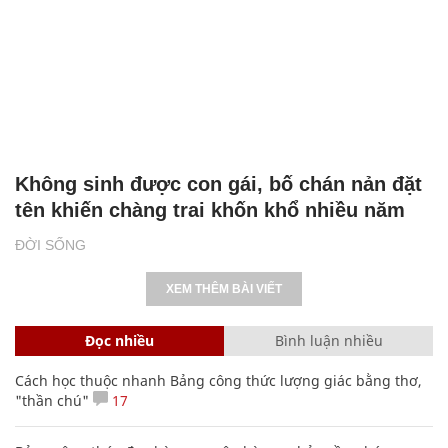
Không sinh được con gái, bố chán nản đặt
tên khiến chàng trai khốn khổ nhiều năm
ĐỜI SỐNG
XEM THÊM BÀI VIẾT
Đọc nhiều
Bình luận nhiều
Cách học thuộc nhanh Bảng công thức lượng giác bằng thơ,
"thần chú"
17