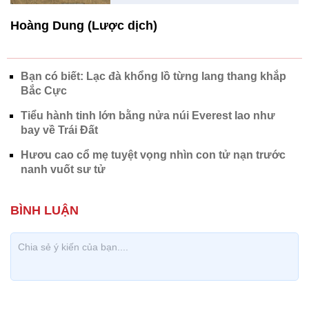
Hoàng Dung (Lược dịch)
Bạn có biết: Lạc đà khổng lồ từng lang thang khắp
Bắc Cực
Tiểu hành tinh lớn bằng nửa núi Everest lao như
bay về Trái Đất
Hươu cao cổ mẹ tuyệt vọng nhìn con tử nạn trước
nanh vuốt sư tử