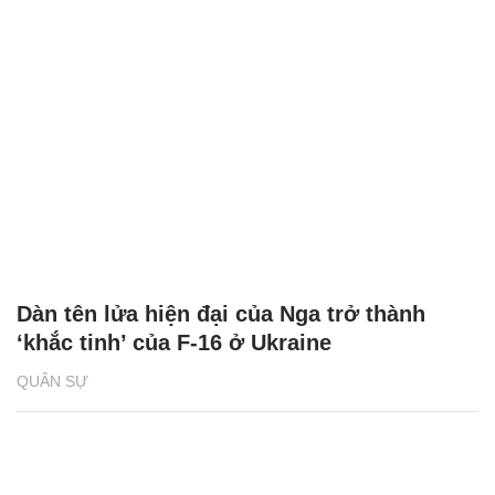
Dàn tên lửa hiện đại của Nga trở thành
‘khắc tinh’ của F-16 ở Ukraine
QUÂN SỰ