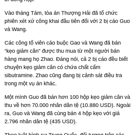
Vào tháng Tám, tòa án Thượng Hải đã tổ chức
phiên xét xử công khai đầu tiên đối với 2 bị cáo Guo
và Wang.
Các công tố viên cáo buộc Gao và Wang đã bán
“kẹo giảm cân” được thu mua từ một người bán
hàng mang họ Zhao. Đáng nói, cả 2 bị cáo đều biết
chuyện kẹo giảm cân có chứa chất cấm
sibutramine. Zhao cũng đang bị cảnh sát điều tra
trong một vụ án khác.
Một mình Guo đã bán hơn 100 hộp kẹo giảm cân và
thu về hơn 70.000 nhân dân tệ (10.880 USD). Ngoài
ra, Guo và Wang đã cùng bán 4 hộp kẹo với giá
2.796 nhân dân tệ (435 USD).