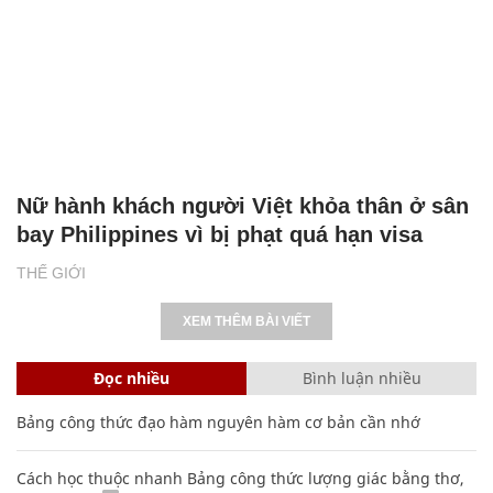
Nữ hành khách người Việt khỏa thân ở sân
bay Philippines vì bị phạt quá hạn visa
THẾ GIỚI
XEM THÊM BÀI VIẾT
Đọc nhiều
Bình luận nhiều
Bảng công thức đạo hàm nguyên hàm cơ bản cần nhớ
Cách học thuộc nhanh Bảng công thức lượng giác bằng thơ,