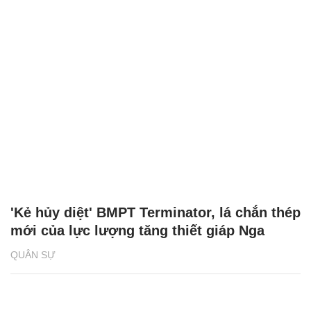
'Kẻ hủy diệt' BMPT Terminator, lá chắn thép
mới của lực lượng tăng thiết giáp Nga
QUÂN SỰ