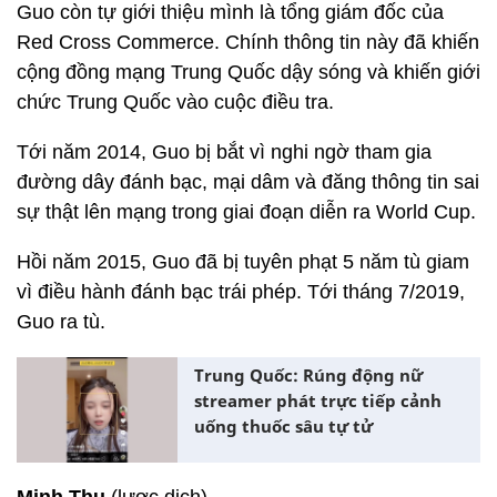
Guo còn tự giới thiệu mình là tổng giám đốc của
Red Cross Commerce. Chính thông tin này đã khiến
cộng đồng mạng Trung Quốc dậy sóng và khiến giới
chức Trung Quốc vào cuộc điều tra.
Tới năm 2014, Guo bị bắt vì nghi ngờ tham gia
đường dây đánh bạc, mại dâm và đăng thông tin sai
sự thật lên mạng trong giai đoạn diễn ra World Cup.
Hồi năm 2015, Guo đã bị tuyên phạt 5 năm tù giam
vì điều hành đánh bạc trái phép. Tới tháng 7/2019,
Guo ra tù.
Trung Quốc: Rúng động nữ
streamer phát trực tiếp cảnh
uống thuốc sâu tự tử
Minh Thu
(lược dịch)