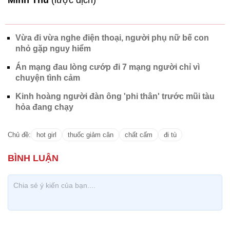
Vừa đi vừa nghe điện thoại, người phụ nữ bế con
nhỏ gặp nguy hiểm
Án mạng đau lòng cướp đi 7 mạng người chỉ vì
chuyện tình cảm
Kinh hoàng người đàn ông 'phi thân' trước mũi tàu
hỏa đang chạy
Chủ đề:
hot girl
thuốc giảm cân
chất cấm
đi tù