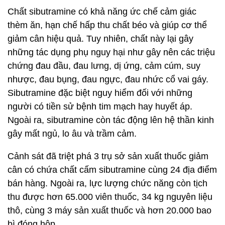
Chất sibutramine có khả năng ức chế cảm giác
thèm ăn, hạn chế hấp thu chất béo và giúp cơ thể
giảm cân hiệu quả. Tuy nhiên, chất này lại gây
những tác dụng phụ nguy hại như gây nên các triệu
chứng đau đầu, đau lưng, dị ứng, cảm cúm, suy
nhược, đau bụng, đau ngực, đau nhức cổ vai gáy.
Sibutramine đặc biệt nguy hiểm đối với những
người có tiền sử bệnh tim mạch hay huyết áp.
Ngoài ra, sibutramine còn tác động lên hệ thần kinh
gây mất ngủ, lo âu và trầm cảm.
Cảnh sát đã triệt phá 3 trụ sở sản xuất thuốc giảm
cân có chứa chất cấm sibutramine cùng 24 địa điểm
bán hàng. Ngoài ra, lực lượng chức năng còn tịch
thu được hơn 65.000 viên thuốc, 34 kg nguyên liệu
thô, cùng 3 máy sản xuất thuốc và hơn 20.000 bao
bì đóng hộp.