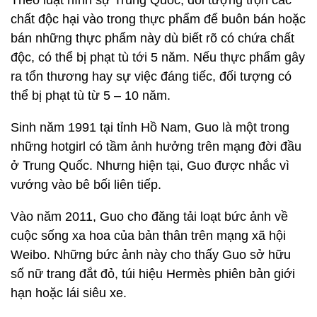
Theo luật hình sự Trung Quốc, đối tượng trộn các
chất độc hại vào trong thực phẩm để buôn bán hoặc
bán những thực phẩm này dù biết rõ có chứa chất
độc, có thể bị phạt tù tới 5 năm. Nếu thực phẩm gây
ra tổn thương hay sự việc đáng tiếc, đối tượng có
thể bị phạt tù từ 5 – 10 năm.
Sinh năm 1991 tại tỉnh Hồ Nam, Guo là một trong
những hotgirl có tầm ảnh hưởng trên mạng đời đầu
ở Trung Quốc. Nhưng hiện tại, Guo được nhắc vì
vướng vào bê bối liên tiếp.
Vào năm 2011, Guo cho đăng tải loạt bức ảnh về
cuộc sống xa hoa của bản thân trên mạng xã hội
Weibo. Những bức ảnh này cho thấy Guo sở hữu
số nữ trang đắt đỏ, túi hiệu Hermès phiên bản giới
hạn hoặc lái siêu xe.