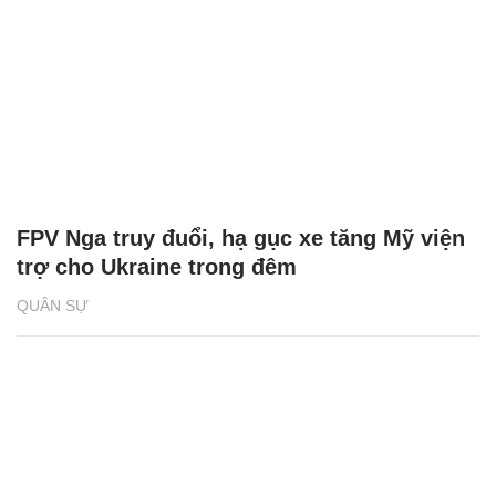
FPV Nga truy đuổi, hạ gục xe tăng Mỹ viện
trợ cho Ukraine trong đêm
QUÂN SỰ