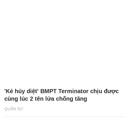
'Kẻ hủy diệt' BMPT Terminator chịu được
cùng lúc 2 tên lửa chống tăng
QUÂN SỰ