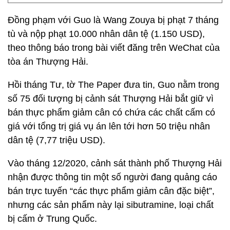
Đồng phạm với Guo là Wang Zouya bị phạt 7 tháng
tù và nộp phạt 10.000 nhân dân tệ (1.150 USD),
theo thông báo trong bài viết đăng trên WeChat của
tòa án Thượng Hải.
Hồi tháng Tư, tờ The Paper đưa tin, Guo nằm trong
số 75 đối tượng bị cảnh sát Thượng Hải bắt giữ vì
bán thực phẩm giảm cân có chứa các chất cấm có
giá với tổng trị giá vụ án lên tới hơn 50 triệu nhân
dân tệ (7,77 triệu USD).
Vào tháng 12/2020, cảnh sát thành phố Thượng Hải
nhận được thông tin một số người đang quảng cáo
bán trực tuyến “các thực phẩm giảm cân đặc biệt”,
nhưng các sản phẩm này lại sibutramine, loại chất
bị cấm ở Trung Quốc.