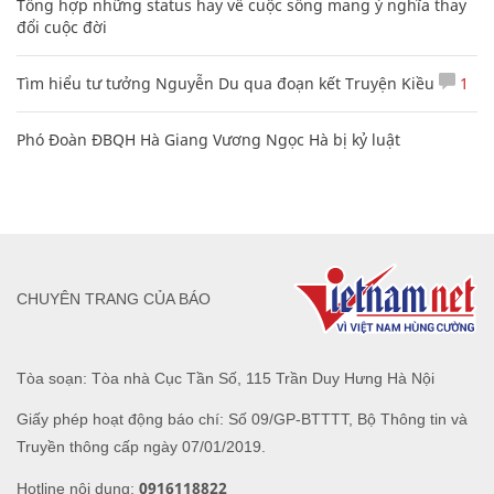
Tổng hợp những status hay về cuộc sống mang ý nghĩa thay
đổi cuộc đời
Tìm hiểu tư tưởng Nguyễn Du qua đoạn kết Truyện Kiều
1
Phó Đoàn ĐBQH Hà Giang Vương Ngọc Hà bị kỷ luật
CHUYÊN TRANG CỦA BÁO
Tòa soạn: Tòa nhà Cục Tần Số, 115 Trần Duy Hưng Hà Nội
Giấy phép hoạt động báo chí: Số 09/GP-BTTTT, Bộ Thông tin và
Truyền thông cấp ngày 07/01/2019.
0916118822
Hotline nội dung: