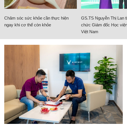
Chăm sóc sức khỏe cần thực hiện
GS.TS Nguyễn Thị Lan ti
ngay khi cơ thể còn khỏe
chức Giám đốc Học viện
Việt Nam