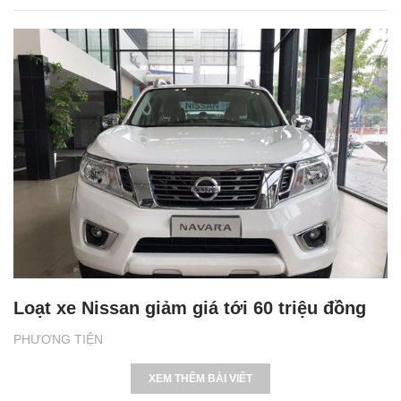
Loạt xe Nissan giảm giá tới 60 triệu đồng
PHƯƠNG TIỆN
XEM THÊM BÀI VIẾT