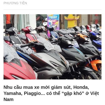
PHƯƠNG TIỆN
Nhu cầu mua xe mới giảm sút, Honda,
Yamaha, Piaggio... có thể “gặp khó” ở Việt
Nam