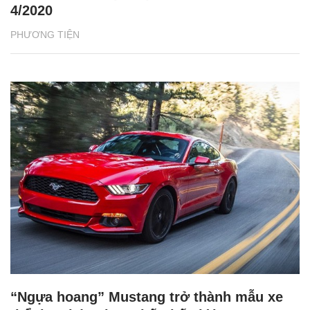
4/2020
PHƯƠNG TIỆN
“Ngựa hoang” Mustang trở thành mẫu xe