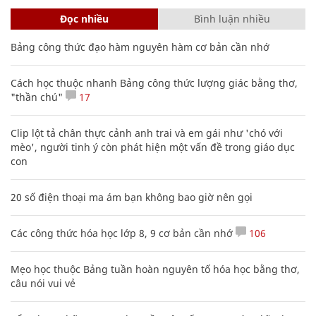
Đọc nhiều
Bình luận nhiều
Bảng công thức đạo hàm nguyên hàm cơ bản cần nhớ
Cách học thuộc nhanh Bảng công thức lượng giác bằng thơ,
"thần chú"
17
Clip lột tả chân thực cảnh anh trai và em gái như 'chó với
mèo', người tinh ý còn phát hiện một vấn đề trong giáo dục
con
20 số điện thoại ma ám bạn không bao giờ nên gọi
Các công thức hóa học lớp 8, 9 cơ bản cần nhớ
106
Mẹo học thuộc Bảng tuần hoàn nguyên tố hóa học bằng thơ,
câu nói vui vẻ