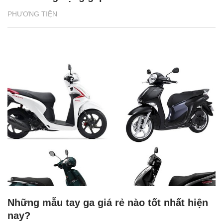
PHƯƠNG TIỆN
Những mẫu tay ga giá rẻ nào tốt nhất hiện
nay?