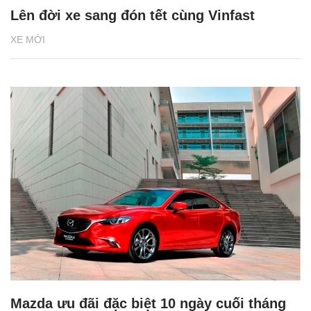
Lên đời xe sang đón tết cùng Vinfast
XE MỚI
Mazda ưu đãi đặc biệt 10 ngày cuối tháng