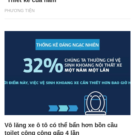
PHƯƠNG TIỆN
Vô lăng xe ô tô có thể bẩn hơn bồn cầu
toilet công cộng gấp 4 lần