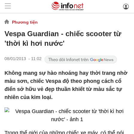
Phương tiện
Vespa Guardian - chiếc scooter từ
'thời kì hơi nước'
08/01/2013 - 11:02
Không mang sự hào nhoáng hay thời trang nhờ
màu sơn, chiếc Vespa độ theo phong cách cổ
điển sở hữu vẻ đẹp thuần khiết từ màu sắc tự
nhiên của kim loại.
Trong thế giới của những chiếc xe máy, có thể nói