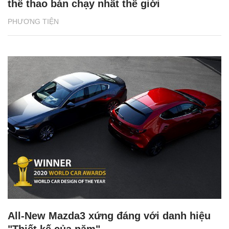
thể thao bán chạy nhất thế giới
PHƯƠNG TIỆN
All-New Mazda3 xứng đáng với danh hiệu
"Thiết kế của năm"