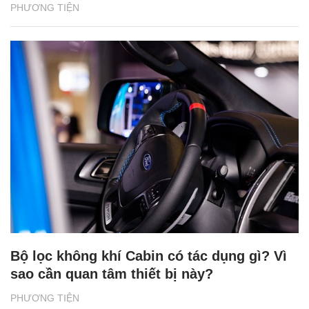
PHƯƠNG TIỆN
Bộ lọc không khí Cabin có tác dụng gì? Vì
sao cần quan tâm thiết bị này?
PHƯƠNG TIỆN