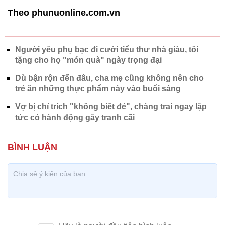
Sự yên bình quê nhà không đủ sức níu người trẻ
về lại nơi mình sinh ra.
Những năm tháng quan trọng nhất trong quá trình
trưởng thành của tôi là ở Sài Gòn. Những công việc
đầu tiên, những bạn bè, đôi ba cuộc tình vụn vỡ
cũng ở đây... thì tôi biết đi đâu để trốn khỏi cảm giác
nhớ thương một vùng đất mới?