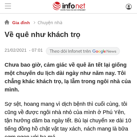
Chuyện nhà
Gia đình
Về quê như khách trọ
21/02/2021 - 07:01
Chưa bao giờ, cảm giác về quê ăn tết lại giống
một chuyến du lịch dài ngày như năm nay. Tôi
chẳng khác khách trọ, lạ lẫm trong ngôi nhà của
mình.
Sợ sệt, hoang mang vì dịch bệnh thì cuối cùng, tôi
cũng về được ngôi nhà nhỏ của mình ở Phú Yên,
tận hưởng dăm ba ngày tết. Bù lại chuyến xe dài 10
tiếng đồng hồ chật vật tay xách, nách mang là bữa