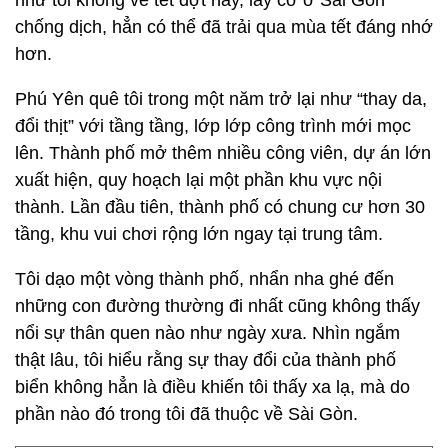
như tôi không về tết đợt này, lấy cớ ở Sài Gòn
chống dịch, hẳn có thể đã trải qua mùa tết đáng nhớ
hơn.
Phú Yên quê tôi trong một năm trở lại như “thay da,
đổi thịt” với tầng tầng, lớp lớp công trình mới mọc
lên. Thành phố mở thêm nhiều công viên, dự án lớn
xuất hiện, quy hoạch lại một phần khu vực nội
thành. Lần đầu tiên, thành phố có chung cư hơn 30
tầng, khu vui chơi rộng lớn ngay tại trung tâm.
Tôi dạo một vòng thành phố, nhẩn nha ghé đến
những con đường thường đi nhất cũng không thấy
nổi sự thân quen nào như ngày xưa. Nhìn ngắm
thật lâu, tôi hiểu rằng sự thay đổi của thành phố
biển không hẳn là điều khiến tôi thấy xa lạ, mà do
phần nào đó trong tôi đã thuộc về Sài Gòn.