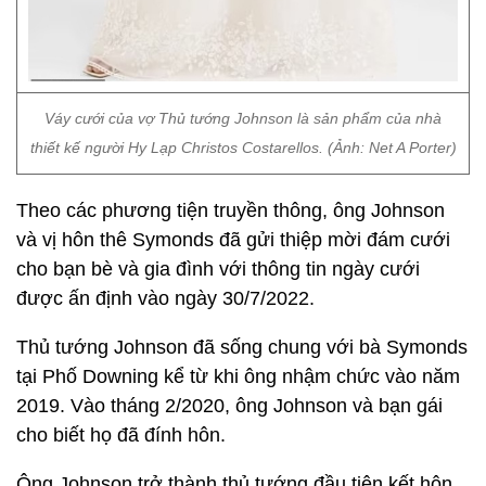
Váy cưới của vợ Thủ tướng Johnson là sản phẩm của nhà
thiết kế người Hy Lạp Christos Costarellos. (Ảnh: Net A Porter)
Theo các phương tiện truyền thông, ông Johnson
và vị hôn thê Symonds đã gửi thiệp mời đám cưới
cho bạn bè và gia đình với thông tin ngày cưới
được ấn định vào ngày 30/7/2022.
Thủ tướng Johnson đã sống chung với bà Symonds
tại Phố Downing kể từ khi ông nhậm chức vào năm
2019. Vào tháng 2/2020, ông Johnson và bạn gái
cho biết họ đã đính hôn.
Ông Johnson trở thành thủ tướng đầu tiên kết hôn