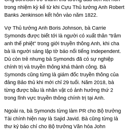
trong nhiệm kỳ kể từ khi Cựu Thủ tướng Anh Robert
Banks Jenkinson kết hôn vào năm 1822.
Vợ Thủ tướng Anh Boris Johnson, bà Carrie
Symonds được biết tới là người có xuất thân “trâm
anh thế phiệt” trong giới truyền thông Anh, khi cha
bà là người sáng lập tờ báo nổi tiếng Independent.
Dù còn trẻ nhưng bà Symonds đã có sự nghiệp
chính trị và truyền thông khá thành công. Bà
Symonds cũng từng là giám đốc truyền thông của
đảng Bảo thủ khi mới chỉ 29 tuổi. Năm 2018, bà
từng được bầu là nhân vật có ảnh hưởng thứ 2
trong lĩnh vực truyền thông chính trị tại Anh.
Ngoài ra, bà Symonds từng làm PR cho Bộ trưởng
Tài chính hiện nay là Sajid Javid. Bà cũng từng là
thư ký báo chí cho Bộ trưởng Văn hóa John