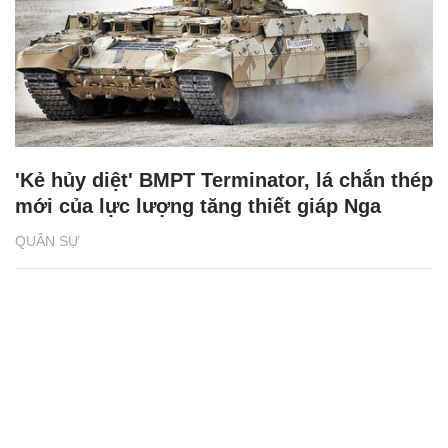
'Kẻ hủy diệt' BMPT Terminator, lá chắn thép
mới của lực lượng tăng thiết giáp Nga
QUÂN SỰ