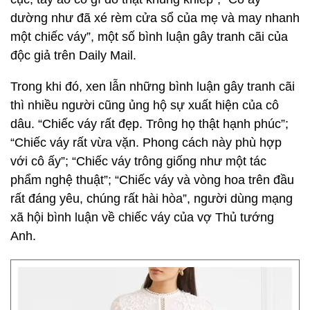
dường như đã xé rèm cửa sổ của mẹ và may nhanh
một chiếc váy”, một số bình luận gây tranh cãi của
độc giả trên Daily Mail.
Trong khi đó, xen lẫn những bình luận gây tranh cãi
thì nhiều người cũng ủng hộ sự xuất hiện của cô
dâu. “Chiếc váy rất đẹp. Trông họ thật hạnh phúc”;
“Chiếc váy rất vừa vặn. Phong cách này phù hợp
với cô ấy”; “Chiếc váy trông giống như một tác
phẩm nghệ thuật”; “Chiếc váy và vòng hoa trên đầu
rất đáng yêu, chúng rất hài hòa”, người dùng mạng
xã hội bình luận về chiếc váy của vợ Thủ tướng
Anh.