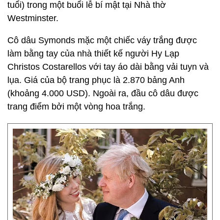
tuổi) trong một buổi lễ bí mật tại Nhà thờ
Westminster.
Cô dâu Symonds mặc một chiếc váy trắng được
làm bằng tay của nhà thiết kế người Hy Lạp
Christos Costarellos với tay áo dài bằng vải tuyn và
lụa. Giá của bộ trang phục là 2.870 bảng Anh
(khoảng 4.000 USD). Ngoài ra, đầu cô dâu được
trang điểm bởi một vòng hoa trắng.