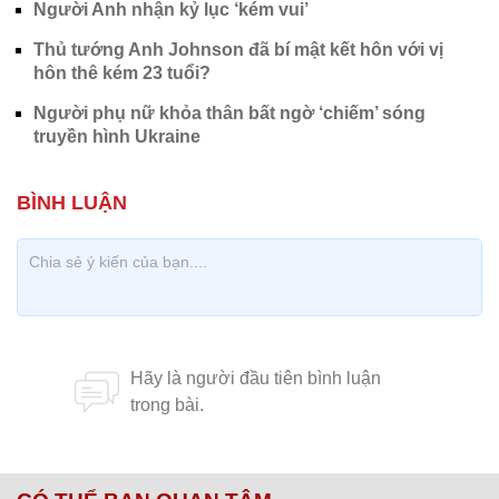
Người Anh nhận kỷ lục ‘kém vui’
Thủ tướng Anh Johnson đã bí mật kết hôn với vị
hôn thê kém 23 tuổi?
Người phụ nữ khỏa thân bất ngờ ‘chiếm’ sóng
truyền hình Ukraine