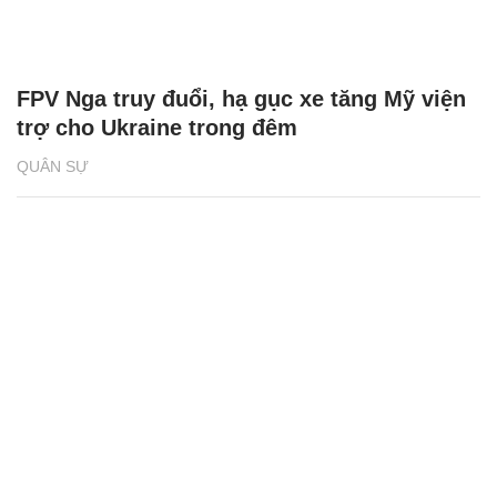
FPV Nga truy đuổi, hạ gục xe tăng Mỹ viện
trợ cho Ukraine trong đêm
QUÂN SỰ