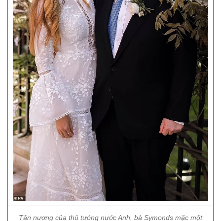
Tân nương của thủ tướng nước Anh, bà Symonds mặc một