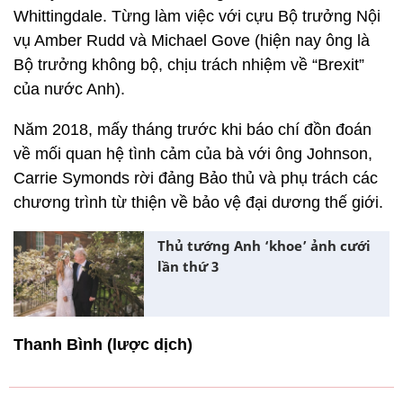
Whittingdale. Từng làm việc với cựu Bộ trưởng Nội
vụ Amber Rudd và Michael Gove (hiện nay ông là
Bộ trưởng không bộ, chịu trách nhiệm về “Brexit”
của nước Anh).
Năm 2018, mấy tháng trước khi báo chí đồn đoán
về mối quan hệ tình cảm của bà với ông Johnson,
Carrie Symonds rời đảng Bảo thủ và phụ trách các
chương trình từ thiện về bảo vệ đại dương thế giới.
Thủ tướng Anh ‘khoe’ ảnh cưới
lần thứ 3
Thanh Bình (lược dịch)