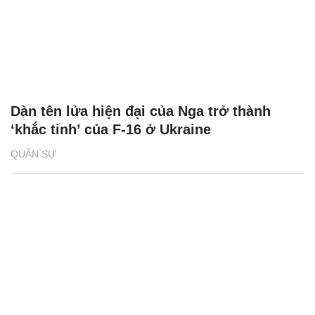
Dàn tên lửa hiện đại của Nga trở thành
‘khắc tinh’ của F-16 ở Ukraine
QUÂN SỰ