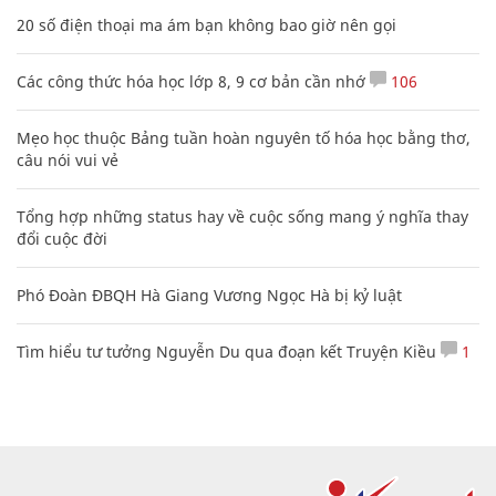
20 số điện thoại ma ám bạn không bao giờ nên gọi
Các công thức hóa học lớp 8, 9 cơ bản cần nhớ
106
Mẹo học thuộc Bảng tuần hoàn nguyên tố hóa học bằng thơ,
câu nói vui vẻ
Tổng hợp những status hay về cuộc sống mang ý nghĩa thay
đổi cuộc đời
Phó Đoàn ĐBQH Hà Giang Vương Ngọc Hà bị kỷ luật
Tìm hiểu tư tưởng Nguyễn Du qua đoạn kết Truyện Kiều
1