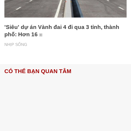
'Siêu' dự án Vành đai 4 đi qua 3 tỉnh, thành
phố: Hơn 16
NHỊP SỐNG
CÓ THỂ BẠN QUAN TÂM