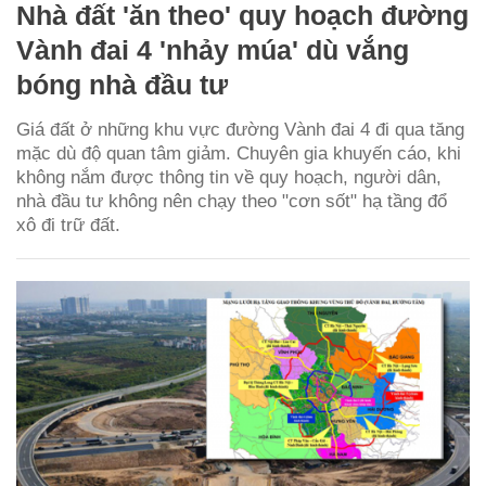
Nhà đất 'ăn theo' quy hoạch đường
Vành đai 4 'nhảy múa' dù vắng
bóng nhà đầu tư
Giá đất ở những khu vực đường Vành đai 4 đi qua tăng
mặc dù độ quan tâm giảm. Chuyên gia khuyến cáo, khi
không nắm được thông tin về quy hoạch, người dân,
nhà đầu tư không nên chạy theo "cơn sốt" hạ tầng đổ
xô đi trữ đất.