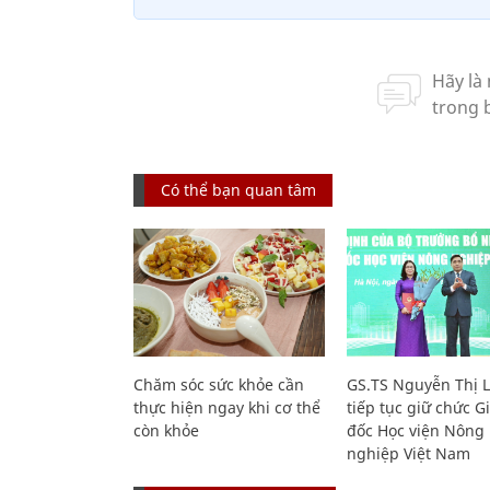
Có thể bạn quan tâm
Chăm sóc sức khỏe cần
GS.TS Nguyễn Thị 
thực hiện ngay khi cơ thể
tiếp tục giữ chức 
còn khỏe
đốc Học viện Nông
nghiệp Việt Nam