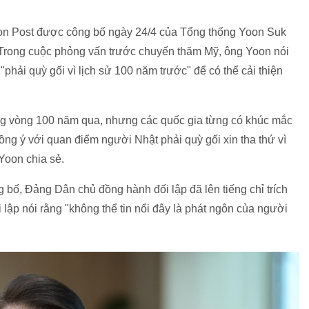
on Post được công bố ngày 24/4 của Tổng thống Yoon Suk
. Trong cuộc phỏng vấn trước chuyến thăm Mỹ, ông Yoon nói
hải quỳ gối vì lịch sử 100 năm trước" để có thể cải thiện
ong vòng 100 năm qua, nhưng các quốc gia từng có khúc mắc
ồng ý với quan điểm người Nhật phải quỳ gối xin tha thứ vì
Yoon chia sẻ.
 bố, Đảng Dân chủ đồng hành đối lập đã lên tiếng chỉ trích
lập nói rằng "không thể tin nổi đây là phát ngôn của người