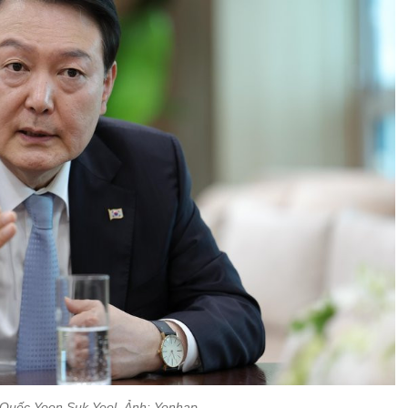
Quốc Yoon Suk Yeol. Ảnh: Yonhap