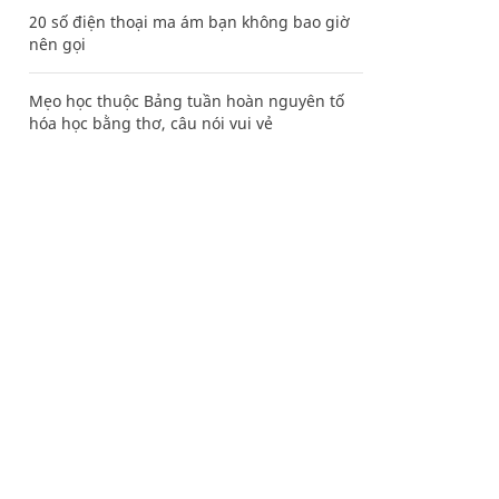
20 số điện thoại ma ám bạn không bao giờ
nên gọi
Mẹo học thuộc Bảng tuần hoàn nguyên tố
hóa học bằng thơ, câu nói vui vẻ