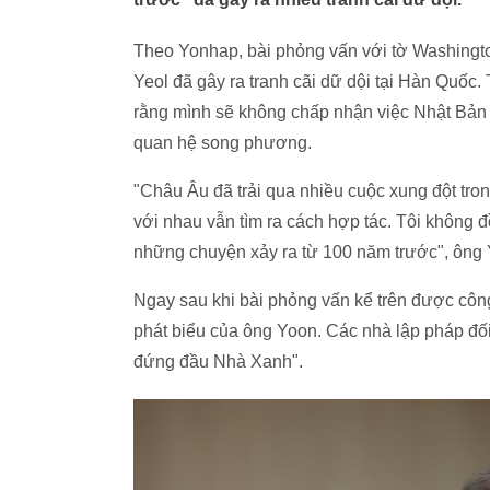
Theo Yonhap, bài phỏng vấn với tờ Washingt
Yeol đã gây ra tranh cãi dữ dội tại Hàn Quốc
rằng mình sẽ không chấp nhận việc Nhật Bản "p
quan hệ song phương.
"Châu Âu đã trải qua nhiều cuộc xung đột tr
với nhau vẫn tìm ra cách hợp tác. Tôi không đ
những chuyện xảy ra từ 100 năm trước", ông 
Ngay sau khi bài phỏng vấn kể trên được công
phát biểu của ông Yoon. Các nhà lập pháp đối 
đứng đầu Nhà Xanh".