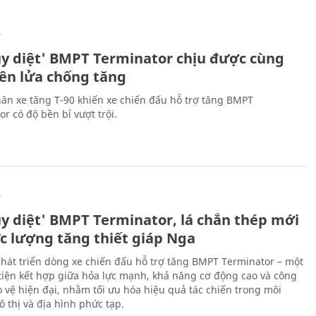
Ự
ủy diệt' BMPT Terminator chịu được cùng
tên lửa chống tăng
ân xe tăng T-90 khiến xe chiến đấu hỗ trợ tăng BMPT
r có độ bền bỉ vượt trội.
Ự
ủy diệt' BMPT Terminator, lá chắn thép mới
ực lượng tăng thiết giáp Nga
hát triển dòng xe chiến đấu hỗ trợ tăng BMPT Terminator – một
iện kết hợp giữa hỏa lực mạnh, khả năng cơ động cao và công
 vệ hiện đại, nhằm tối ưu hóa hiệu quả tác chiến trong môi
 thị và địa hình phức tạp.