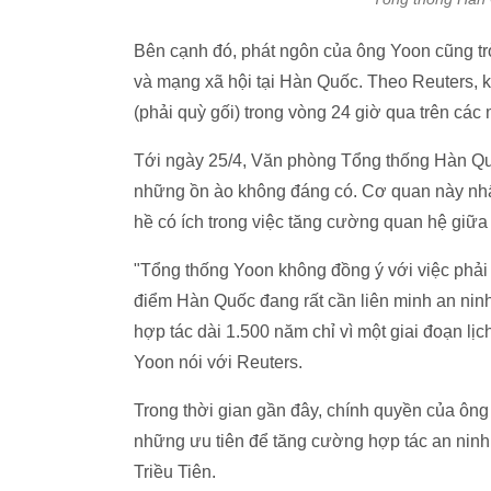
Bên cạnh đó, phát ngôn của ông Yoon cũng trở
và mạng xã hội tại Hàn Quốc. Theo Reuters, 
(phải quỳ gối) trong vòng 24 giờ qua trên các
Tới ngày 25/4, Văn phòng Tổng thống Hàn Quố
những ồn ào không đáng có. Cơ quan này nhấ
hề có ích trong việc tăng cường quan hệ giữa 
"Tổng thống Yoon không đồng ý với việc phải b
điểm Hàn Quốc đang rất cần liên minh an ninh.
hợp tác dài 1.500 năm chỉ vì một giai đoạn lị
Yoon nói với Reuters.
Trong thời gian gần đây, chính quyền của ông 
những ưu tiên để tăng cường hợp tác an ninh
Triều Tiên.