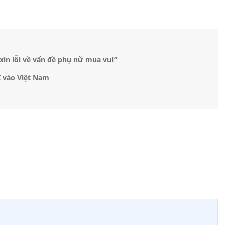
in lỗi về vấn đề phụ nữ mua vui”
I vào Việt Nam