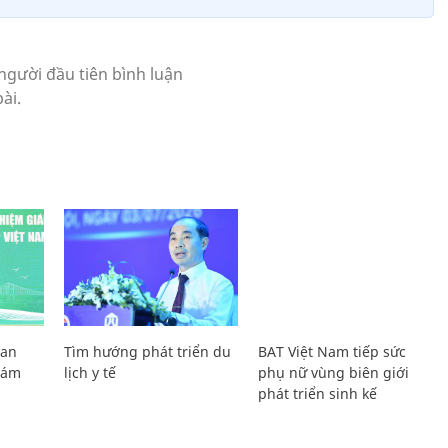
Lan
Tìm hướng phát triển du
BAT Việt Nam tiếp sức
Giám
lịch y tế
phụ nữ vùng biên giới
phát triển sinh kế