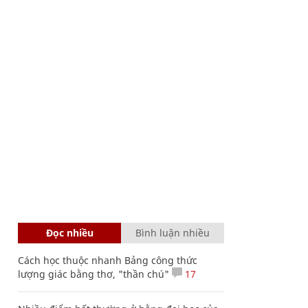
Đọc nhiều
Bình luận nhiều
Cách học thuộc nhanh Bảng công thức
lượng giác bằng thơ, "thần chú"
17