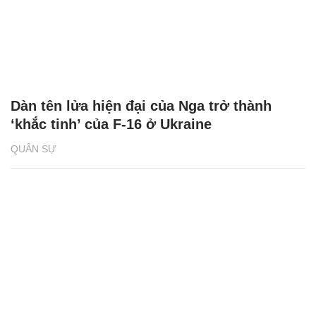
Dàn tên lửa hiện đại của Nga trở thành
‘khắc tinh’ của F-16 ở Ukraine
QUÂN SỰ