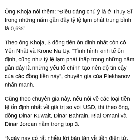
Ông Khoja nói thêm: “Điều đáng chú ý là ở Thụy Sĩ
trong những năm gần đây tỷ lệ lạm phát trung bình
là 0,6%”.
Theo ông Khoja, 3 đồng tiền ổn định nhất còn có
Yên Nhật và Krone Na Uy. “Tình hình kinh tế ổn
định, cũng như tỷ lệ lạm phát thấp trong những năm
gần đây là những yếu tố chính tạo nên độ tin cậy
của các đồng tiền này”, chuyên gia của Plekhanov
nhấn mạnh.
Cũng theo chuyên gia này, nếu nói về các loại tiền
tệ ổn định nhất về giá trị so với USD, thì theo ông,
đồng Dinar Kuwait, Dinar Bahrain, Rial Omani và
Dinar Jordan nằm trong top 3.
“Ngày nay có rất nhiều lời bàn tán về tiền điện tử.