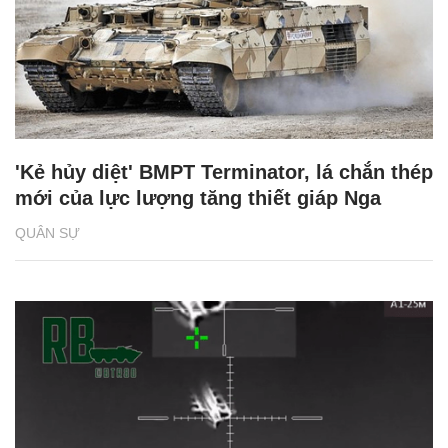
'Kẻ hủy diệt' BMPT Terminator, lá chắn thép
mới của lực lượng tăng thiết giáp Nga
QUÂN SỰ