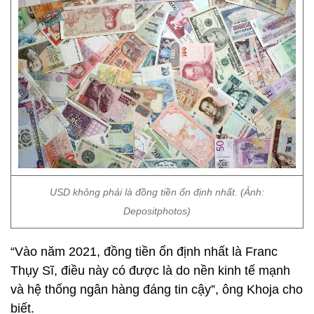
USD không phải là đồng tiền ổn định nhất. (Ảnh:
Depositphotos)
“Vào năm 2021, đồng tiền ổn định nhất là Franc
Thụy Sĩ, điều này có được là do nền kinh tế mạnh
và hệ thống ngân hàng đáng tin cậy”, ông Khoja cho
biết.