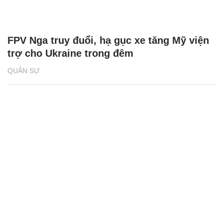
FPV Nga truy đuổi, hạ gục xe tăng Mỹ viện
trợ cho Ukraine trong đêm
QUÂN SỰ