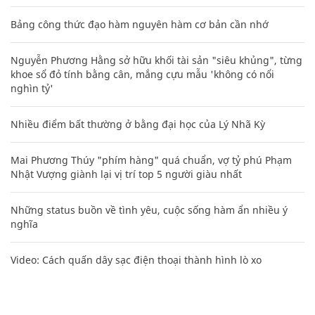
Bảng công thức đạo hàm nguyên hàm cơ bản cần nhớ
Nguyễn Phương Hằng sở hữu khối tài sản "siêu khủng", từng
khoe sổ đỏ tính bằng cân, mắng cựu mẫu 'không có nổi
nghìn tỷ'
Nhiều điểm bất thường ở bằng đại học của Lý Nhã Kỳ
Mai Phương Thúy "phím hàng" quá chuẩn, vợ tỷ phú Phạm
Nhật Vượng giành lại vị trí top 5 người giàu nhất
Những status buồn về tình yêu, cuộc sống hàm ẩn nhiều ý
nghĩa
Video: Cách quấn dây sạc điện thoại thành hình lò xo