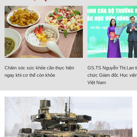
Chăm sóc sức khỏe cần thực hiện
GS.TS Nguyễn Thị Lan ti
ngay khi cơ thể còn khỏe
chức Giám đốc Học viện
Việt Nam