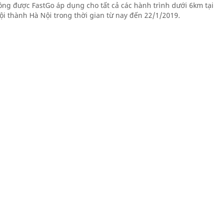
ồng được FastGo áp dụng cho tất cả các hành trình dưới 6km tại
ội thành Hà Nội trong thời gian từ nay đến 22/1/2019.