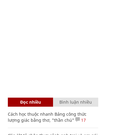
Đọc nhiều
Bình luận nhiều
Cách học thuộc nhanh Bảng công thức
lượng giác bằng thơ, "thần chú"
17