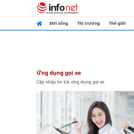
Đời sống
Thị trường
Thế giới
ứng dụng gọi xe
Cập nhập tin tức ứng dụng gọi xe