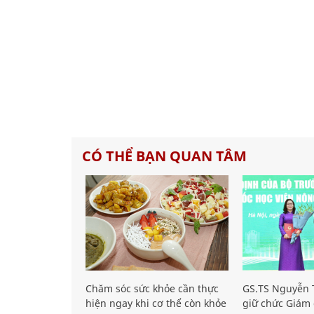
CÓ THỂ BẠN QUAN TÂM
Chăm sóc sức khỏe cần thực
GS.TS Nguyễn T
hiện ngay khi cơ thể còn khỏe
giữ chức Giám 