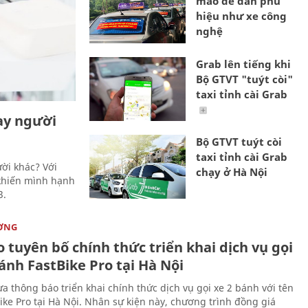
mào để dán phù
hiệu như xe công
nghệ
Grab lên tiếng khi
Bộ GTVT "tuýt còi"
taxi tỉnh cài Grab
tay người
Bộ GTVT tuýt còi
taxi tỉnh cài Grab
ười khác? Với
chạy ở Hà Nội
 khiến mình hạnh
3.
ỜNG
 tuyên bố chính thức triển khai dịch vụ gọi
ánh FastBike Pro tại Hà Nội
a thông báo triển khai chính thức dịch vụ gọi xe 2 bánh với tên
Bike Pro tại Hà Nội. Nhân sự kiện này, chương trình đồng giá