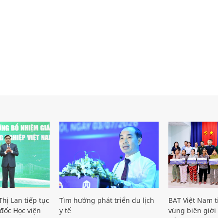
hị Lan tiếp tục
Tìm hướng phát triển du lịch
BAT Việt Nam t
đốc Học viện
y tế
vùng biên giới 