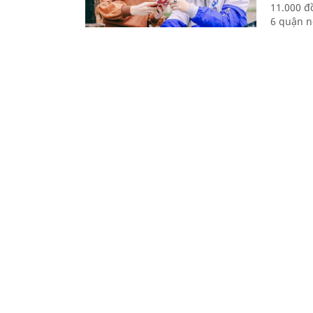
11.000 đ
6 quận n