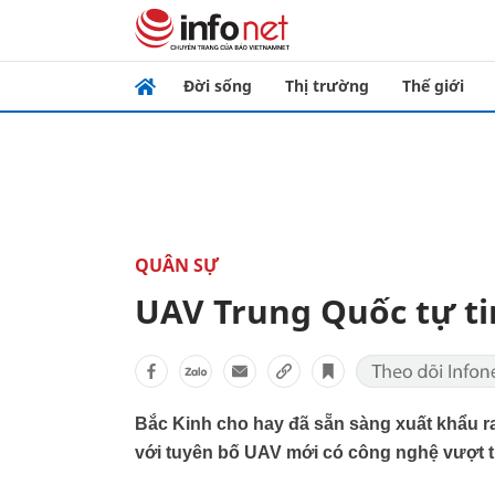
Đời sống
Thị trường
Thế giới
QUÂN SỰ
UAV Trung Quốc tự ti
Bắc Kinh cho hay đã sẵn sàng xuất khẩu ra
với tuyên bố UAV mới có công nghệ vượt t