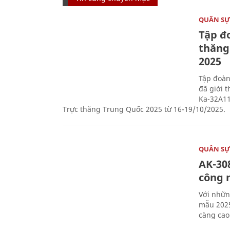
QUÂN S
Tập đo
thăng
2025
Tập đoàn
đã giới 
Ka-32A11
Trực thăng Trung Quốc 2025 từ 16-19/10/2025.
QUÂN S
AK-308
công 
Với nhữn
mẫu 2025
càng cao