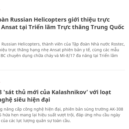
Ự
àn Russian Helicopters giới thiệu trực
 Ansat tại Triển lãm Trực thăng Trung Quốc
 Russian Helicopters, thành viên của Tập đoàn Nhà nước Rostec,
thiệu trực thăng hạng nhẹ Ansat phiên bản y tế, cùng các mẫu
BC chuyên dụng chữa cháy và Mi-8/17 đa năng tại Triển lãm
Ự
 'sát thủ mới của Kalashnikov’ với loạt
nghệ siêu hiện đại
g nâng cấp công nghệ hiện đại, phiên bản súng trường AK-308
 hứa hẹn mang lại hiệu suất vượt trội, đáp ứng nhu cầu ngày
 của các lực lượng quân sự toàn cầu.