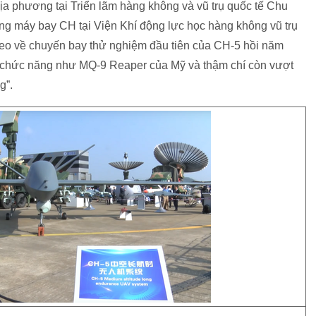
địa phương tại Triển lãm hàng không và vũ trụ quốc tế Chu
òng máy bay CH tại Viện Khí động lực học hàng không vũ trụ
deo về chuyến bay thử nghiệm đầu tiên của CH-5 hồi năm
đủ chức năng như MQ-9 Reaper của Mỹ và thậm chí còn vượt
ng”.