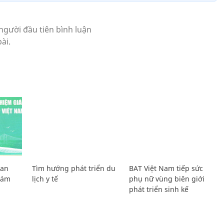
Lan
Tìm hướng phát triển du
BAT Việt Nam tiếp sức
Giám
lịch y tế
phụ nữ vùng biên giới
phát triển sinh kế