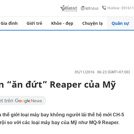
Hotline: 09161
Gia đình
Giới trẻ
Khỏe - đẹp
Chuyện lạ
Quân sự
05/11/2016 06:23 (GMT+07:00)
n “ăn đứt” Reaper của Mỹ
 thế giới loại máy bay không người lái thế hệ mới CH-5
rội so với các loại máy bay của Mỹ như MQ-9 Reaper.