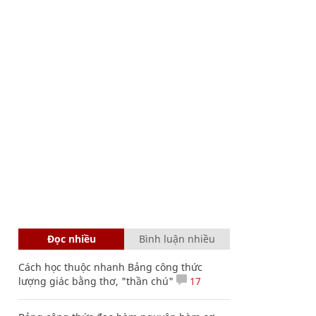
Đọc nhiều
Bình luận nhiều
Cách học thuộc nhanh Bảng công thức
lượng giác bằng thơ, "thần chú"
17