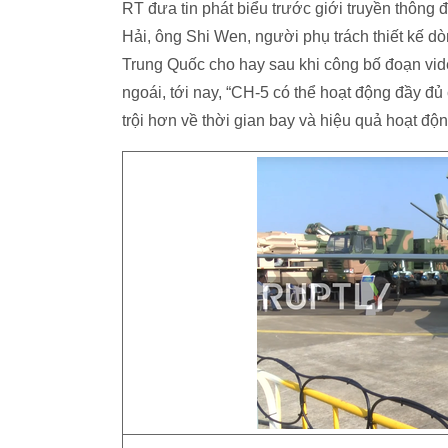
RT đưa tin phát biểu trước giới truyền thông 
Hải, ông Shi Wen, người phụ trách thiết kế d
Trung Quốc cho hay sau khi công bố đoạn vi
ngoái, tới nay, “CH-5 có thể hoạt động đầy 
trội hơn về thời gian bay và hiệu quả hoạt độ