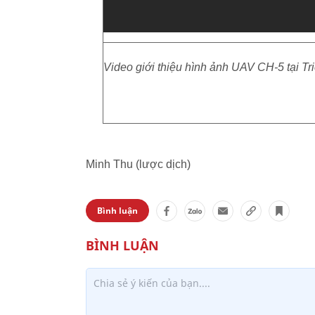
Video giới thiệu hình ảnh UAV CH-5 tại Tr
Minh Thu (lược dịch)
Bình luận