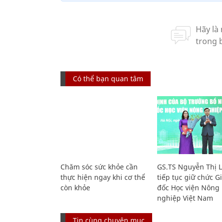
Có thể bạn quan tâm
Chăm sóc sức khỏe cần
GS.TS Nguyễn Thị 
thực hiện ngay khi cơ thể
tiếp tục giữ chức 
còn khỏe
đốc Học viện Nông
nghiệp Việt Nam
Tin cùng chuyên mục