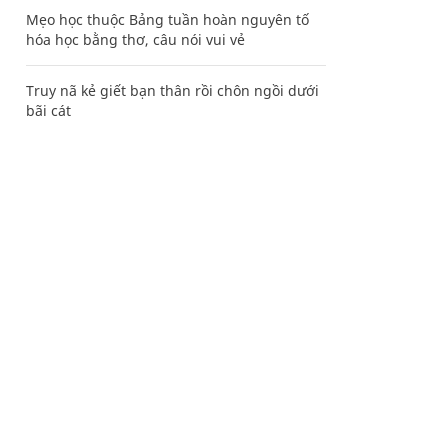
Mẹo học thuộc Bảng tuần hoàn nguyên tố
hóa học bằng thơ, câu nói vui vẻ
Truy nã kẻ giết bạn thân rồi chôn ngồi dưới
bãi cát