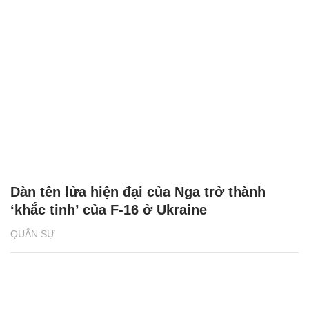
Dàn tên lửa hiện đại của Nga trở thành
‘khắc tinh’ của F-16 ở Ukraine
QUÂN SỰ