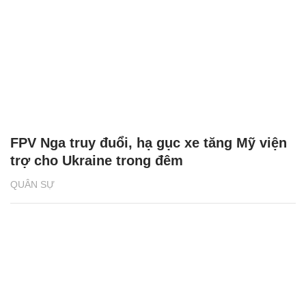
FPV Nga truy đuổi, hạ gục xe tăng Mỹ viện
trợ cho Ukraine trong đêm
QUÂN SỰ