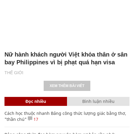
Nữ hành khách người Việt khỏa thân ở sân
bay Philippines vì bị phạt quá hạn visa
THẾ GIỚI
XEM THÊM BÀI VIẾT
Đọc nhiều
Bình luận nhiều
Cách học thuộc nhanh Bảng công thức lượng giác bằng thơ,
"thần chú"
17