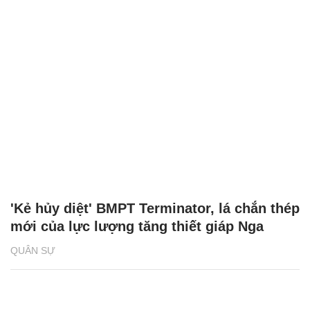
'Kẻ hủy diệt' BMPT Terminator, lá chắn thép
mới của lực lượng tăng thiết giáp Nga
QUÂN SỰ