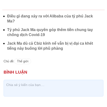
Điều gì đang xảy ra với Alibaba của tỷ phú Jack
Ma?
Tỷ phú Jack Ma quyên góp thêm tiền chung tay
chống dịch Covid-19
Jack Ma dù cả Cbiz kính nể vẫn bị vị đại ca khét
tiếng này buông lời phũ phàng
Chủ đề:
Thế giới