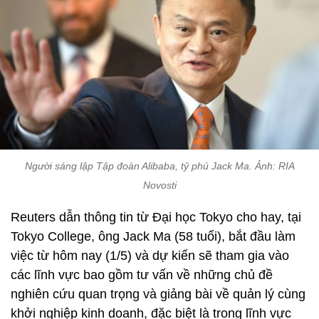
Người sáng lập Tập đoàn Alibaba, tỷ phú Jack Ma. Ảnh: RIA
Novosti
Reuters dẫn thông tin từ Đại học Tokyo cho hay, tại
Tokyo College, ông Jack Ma (58 tuổi), bắt đầu làm
việc từ hôm nay (1/5) và dự kiến ​​sẽ tham gia vào
các lĩnh vực bao gồm tư vấn về những chủ đề
nghiên cứu quan trọng và giảng bài về quản lý cùng
khởi nghiệp kinh doanh, đặc biệt là trong lĩnh vực