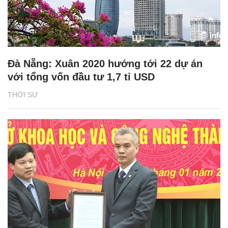
Đà Nẵng: Xuân 2020 hướng tới 22 dự án
với tổng vốn đầu tư 1,7 tỉ USD
THỜI SỰ