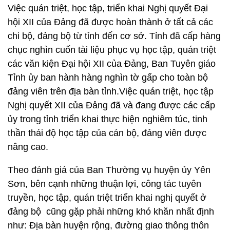
Việc quán triệt, học tập, triển khai Nghị quyết Đại
hội XII của Đảng đã được hoàn thành ở tất cả các
chi bộ, đảng bộ từ tỉnh đến cơ sở. Tỉnh đã cấp hàng
chục nghìn cuốn tài liệu phục vụ học tập, quán triệt
các văn kiện Đại hội XII của Đảng, Ban Tuyên giáo
Tỉnh ủy ban hành hàng nghìn tờ gấp cho toàn bộ
đảng viên trên địa bàn tỉnh.Việc quán triệt, học tập
Nghị quyết XII của Đảng đã và đang được các cấp
ủy trong tỉnh triển khai thực hiện nghiêm túc, tinh
thần thái độ học tập của cán bộ, đảng viên được
nâng cao.
Theo đánh giá của Ban Thường vụ huyện ủy Yên
Sơn, bên cạnh những thuận lợi, công tác tuyên
truyền, học tập, quán triệt triển khai nghị quyết ở
đảng bộ cũng gặp phải những khó khăn nhất định
như: Địa bàn huyện rộng, đường giao thông thôn