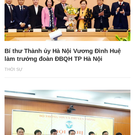
Bí thư Thành ủy Hà Nội Vương Đình Huệ
làm trưởng đoàn ĐBQH TP Hà Nội
THỜI SỰ