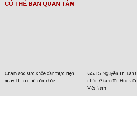
CÓ THỂ BẠN QUAN TÂM
Chăm sóc sức khỏe cần thực hiện
GS.TS Nguyễn Thị Lan ti
ngay khi cơ thể còn khỏe
chức Giám đốc Học viện
Việt Nam