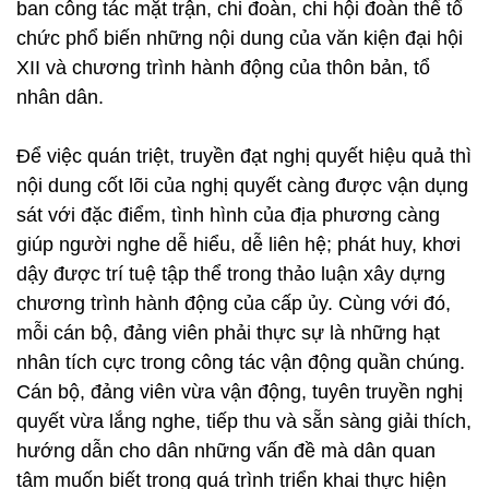
ban công tác mặt trận, chi đoàn, chi hội đoàn thể tổ
chức phổ biến những nội dung của văn kiện đại hội
XII và chương trình hành động của thôn bản, tổ
nhân dân.
Để việc quán triệt, truyền đạt nghị quyết hiệu quả thì
nội dung cốt lõi của nghị quyết càng được vận dụng
sát với đặc điểm, tình hình của địa phương càng
giúp người nghe dễ hiểu, dễ liên hệ; phát huy, khơi
dậy được trí tuệ tập thể trong thảo luận xây dựng
chương trình hành động của cấp ủy. Cùng với đó,
mỗi cán bộ, đảng viên phải thực sự là những hạt
nhân tích cực trong công tác vận động quần chúng.
Cán bộ, đảng viên vừa vận động, tuyên truyền nghị
quyết vừa lắng nghe, tiếp thu và sẵn sàng giải thích,
hướng dẫn cho dân những vấn đề mà dân quan
tâm muốn biết trong quá trình triển khai thực hiện