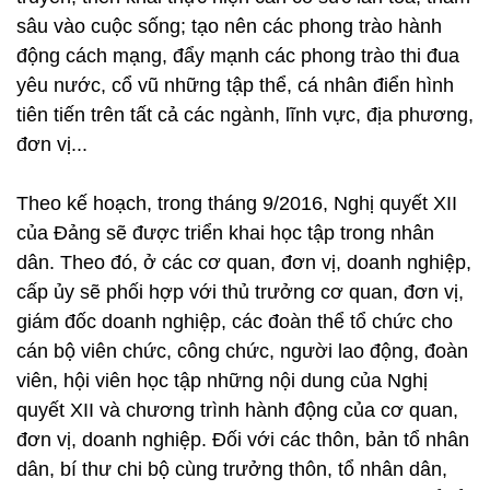
sâu vào cuộc sống; tạo nên các phong trào hành
động cách mạng, đẩy mạnh các phong trào thi đua
yêu nước, cổ vũ những tập thể, cá nhân điển hình
tiên tiến trên tất cả các ngành, lĩnh vực, địa phương,
đơn vị...
Theo kế hoạch, trong tháng 9/2016, Nghị quyết XII
của Đảng sẽ được triển khai học tập trong nhân
dân. Theo đó, ở các cơ quan, đơn vị, doanh nghiệp,
cấp ủy sẽ phối hợp với thủ trưởng cơ quan, đơn vị,
giám đốc doanh nghiệp, các đoàn thể tổ chức cho
cán bộ viên chức, công chức, người lao động, đoàn
viên, hội viên học tập những nội dung của Nghị
quyết XII và chương trình hành động của cơ quan,
đơn vị, doanh nghiệp. Đối với các thôn, bản tổ nhân
dân, bí thư chi bộ cùng trưởng thôn, tổ nhân dân,