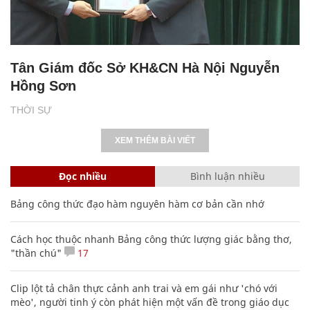
Tân Giám đốc Sở KH&CN Hà Nội Nguyễn
Hồng Sơn
THỜI SỰ
XEM THÊM BÀI VIẾT
Đọc nhiều
Bình luận nhiều
Bảng công thức đạo hàm nguyên hàm cơ bản cần nhớ
Cách học thuộc nhanh Bảng công thức lượng giác bằng thơ,
"thần chú"
17
Clip lột tả chân thực cảnh anh trai và em gái như 'chó với
mèo', người tinh ý còn phát hiện một vấn đề trong giáo dục