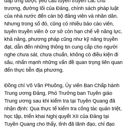
đáp ứng được yêu cầu tuyên truyền các chủ
trương, đường lối của Đảng, chính sách pháp luật
của nhà nước đến cán bộ đảng viên và nhân dân.
Nhưng trong số đó, cũng có nhiều báo cáo viên,
tuyên truyền viên ở cơ sở còn hạn chế về năng lực,
khả năng, phương pháp cũng như kỹ năng truyền
đạt, dẫn đến những thông tin cung cấp cho người
nghe chưa sát, chưa chuẩn, không có điều kiện đi
sâu, nhấn mạnh những vấn đề quan trọng liên quan
đến thực tiễn địa phương.
Đồng chí Võ Văn Phuông, Ủy viên Ban Chấp hành
Trung ương Đảng, Phó Trưởng ban Tuyên giáo
Trung ương sau khi kiểm tra tại Tuyên Quang đã
nhận định: Qua thực tế kiểm tra công tác quán triệt,
học tập, triển khai Nghị quyết XII của Đảng tại
Tuyên Quang cho thấy, tỉnh đã lãnh đạo, chỉ đạo