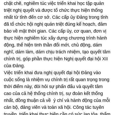
chặt chẽ, nghiêm túc việc triển khai học tập quán
triệt nghị quyết và được tổ chức thực hiện thống
nhất từ tỉnh đến cơ sở. Các cấp ủy Đảng trong tỉnh
đã tổ chức hội nghị quán triệt đúng kế hoạch, đảm
bảo về mặt thời gian. Các cấp ủy, cơ quan, đơn vị
thực hiện nghiêm túc xây dựng chương trình hành
động, thể hiện tinh thần đổi mới, chủ động, dám
nghĩ, dám làm, dám chịu trách nhiệm, tạo quyết tâm
chính trị, góp phần thực hiện Nghị quyết đại hội XII
của Đảng.
Việc triển khai đưa nghị quyết đại hội Đảng vào
cuộc sống là nhiệm vụ chính trị rất quan trọng trong
thời điểm này, đòi hỏi sự phấn đấu và quyết tâm
cao của cả hệ thống chính trị, sự đoàn kết thống
nhất, đồng thuận cả về ý chí và hành động của mỗi
cán bộ, đảng viên và toàn xã hội. Công tác tuyên
truyền, triển khai thực hiện cần có sức lan tỏa, thấm