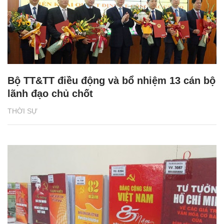
Bộ TT&TT điều động và bổ nhiệm 13 cán bộ
lãnh đạo chủ chốt
THỜI SỰ