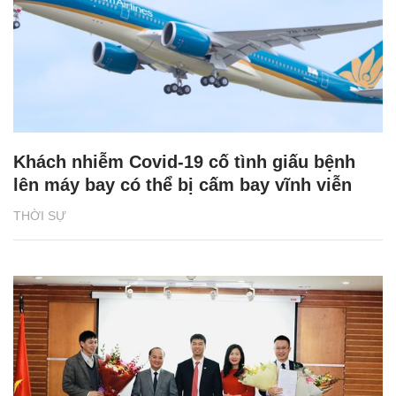
Khách nhiễm Covid-19 cố tình giấu bệnh
lên máy bay có thể bị cấm bay vĩnh viễn
THỜI SỰ