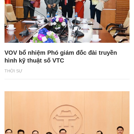
VOV bổ nhiệm Phó giám đốc đài truyền
hình kỹ thuật số VTC
THỜI SỰ