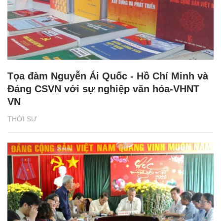
Tọa đàm Nguyễn Ái Quốc - Hồ Chí Minh và
Đảng CSVN với sự nghiệp văn hóa-VHNT
VN
THỜI SỰ