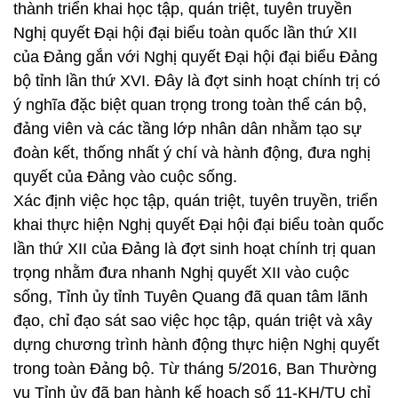
thành triển khai học tập, quán triệt, tuyên truyền
Nghị quyết Đại hội đại biểu toàn quốc lần thứ XII
của Đảng gắn với Nghị quyết Đại hội đại biểu Đảng
bộ tỉnh lần thứ XVI. Đây là đợt sinh hoạt chính trị có
ý nghĩa đặc biệt quan trọng trong toàn thể cán bộ,
đảng viên và các tầng lớp nhân dân nhằm tạo sự
đoàn kết, thống nhất ý chí và hành động, đưa nghị
quyết của Đảng vào cuộc sống.
Xác định việc học tập, quán triệt, tuyên truyền, triển
khai thực hiện Nghị quyết Đại hội đại biểu toàn quốc
lần thứ XII của Đảng là đợt sinh hoạt chính trị quan
trọng nhằm đưa nhanh Nghị quyết XII vào cuộc
sống, Tỉnh ủy tỉnh Tuyên Quang đã quan tâm lãnh
đạo, chỉ đạo sát sao việc học tập, quán triệt và xây
dựng chương trình hành động thực hiện Nghị quyết
trong toàn Đảng bộ. Từ tháng 5/2016, Ban Thường
vụ Tỉnh ủy đã ban hành kế hoạch số 11-KH/TU chỉ