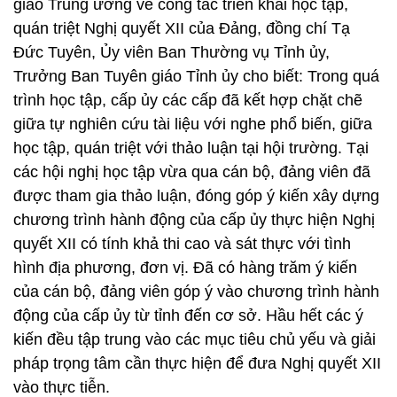
giáo Trung ương về công tác triển khai học tập,
quán triệt Nghị quyết XII của Đảng, đồng chí Tạ
Đức Tuyên, Ủy viên Ban Thường vụ Tỉnh ủy,
Trưởng Ban Tuyên giáo Tỉnh ủy cho biết: Trong quá
trình học tập, cấp ủy các cấp đã kết hợp chặt chẽ
giữa tự nghiên cứu tài liệu với nghe phổ biến, giữa
học tập, quán triệt với thảo luận tại hội trường. Tại
các hội nghị học tập vừa qua cán bộ, đảng viên đã
được tham gia thảo luận, đóng góp ý kiến xây dựng
chương trình hành động của cấp ủy thực hiện Nghị
quyết XII có tính khả thi cao và sát thực với tình
hình địa phương, đơn vị. Đã có hàng trăm ý kiến
của cán bộ, đảng viên góp ý vào chương trình hành
động của cấp ủy từ tỉnh đến cơ sở. Hầu hết các ý
kiến đều tập trung vào các mục tiêu chủ yếu và giải
pháp trọng tâm cần thực hiện để đưa Nghị quyết XII
vào thực tiễn.