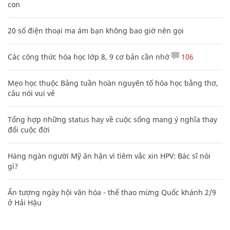
con
20 số điện thoại ma ám bạn không bao giờ nên gọi
Các công thức hóa học lớp 8, 9 cơ bản cần nhớ
106
Mẹo học thuộc Bảng tuần hoàn nguyên tố hóa học bằng thơ,
câu nói vui vẻ
Tổng hợp những status hay về cuộc sống mang ý nghĩa thay
đổi cuộc đời
Hàng ngàn người Mỹ ân hận vì tiêm vắc xin HPV: Bác sĩ nói
gì?
Ấn tượng ngày hội văn hóa - thể thao mừng Quốc khánh 2/9
ở Hải Hậu