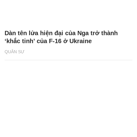
Dàn tên lửa hiện đại của Nga trở thành
‘khắc tinh’ của F-16 ở Ukraine
QUÂN SỰ