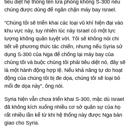
tiêu diệt hệ thống tên lửa phòng không S-300 nếu
chúng được dùng để ngăn chặn máy bay Israel.
“Chúng tôi sẽ triển khai các loại vũ khí hiện đại vào
khu vực này, tuy nhiên lúc này Israel có một lực
lượng không quân tuyệt vời. Tôi sẽ không nói chi
tiết về phương thức tác chiến, nhưng nếu Syria sử
dụng S-300 của Nga để chống lại máy bay của
chúng tôi và buộc chúng tôi phải tiêu diệt nó, đây sẽ
là một hành động hợp lệ. Nếu khả năng tự do hoạt
động của chúng tôi bị đe dọa, chúng tôi sẽ loại bỏ
mối đe dọa này”, ông nói.
Syria hiện vẫn chưa triển khai S-300, mặc dù Israel
đã không kích xuống nhiều cơ sở quân sự của họ
rất nhiều lần kể từ khi hệ thống này được Nga bàn
giao cho Syria.