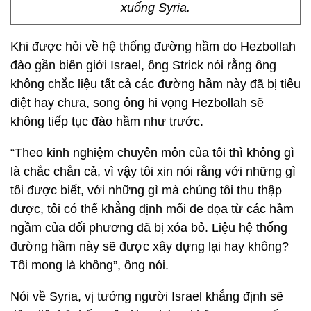
xuống Syria.
Khi được hỏi về hệ thống đường hầm do Hezbollah
đào gần biên giới Israel, ông Strick nói rằng ông
không chắc liệu tất cả các đường hầm này đã bị tiêu
diệt hay chưa, song ông hi vọng Hezbollah sẽ
không tiếp tục đào hầm như trước.
“Theo kinh nghiệm chuyên môn của tôi thì không gì
là chắc chắn cả, vì vậy tôi xin nói rằng với những gì
tôi được biết, với những gì mà chúng tôi thu thập
được, tôi có thể khẳng định mối đe dọa từ các hầm
ngầm của đối phương đã bị xóa bỏ. Liệu hệ thống
đường hầm này sẽ được xây dựng lại hay không?
Tôi mong là không”, ông nói.
Nói về Syria, vị tướng người Israel khẳng định sẽ