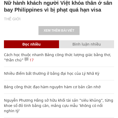
Nữ hành khách người Việt khỏa thân ở sân
bay Philippines vì bị phạt quá hạn visa
THẾ GIỚI
XEM THÊM BÀI VIẾT
Đọc nhiều
Bình luận nhiều
Cách học thuộc nhanh Bảng công thức lượng giác bằng thơ,
"thần chú"
17
Nhiều điểm bất thường ở bằng đại học của Lý Nhã Kỳ
Bảng công thức đạo hàm nguyên hàm cơ bản cần nhớ
Nguyễn Phương Hằng sở hữu khối tài sản "siêu khủng", từng
khoe sổ đỏ tính bằng cân, mắng cựu mẫu 'không có nổi
nghìn tỷ'