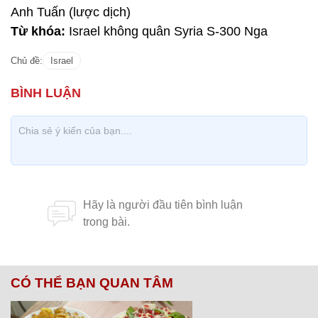
Anh Tuấn (lược dịch)
Từ khóa:
Israel không quân Syria S-300 Nga
Chủ đề:
Israel
CÓ THỂ BẠN QUAN TÂM