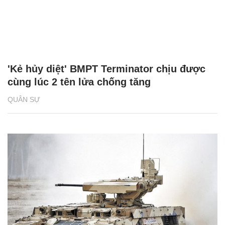
'Kẻ hủy diệt' BMPT Terminator chịu được
cùng lúc 2 tên lửa chống tăng
QUÂN SỰ