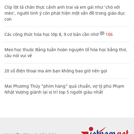
Clip lột tả chân thực cảnh anh trai và em gái như 'chó với
mèo', người tinh ý còn phát hiện một vấn đề trong giáo dục
con
Các công thức hóa học lớp 8, 9 cơ bản cần nhớ
106
Mẹo học thuộc Bảng tuần hoàn nguyên tố hóa học bằng thơ,
câu nói vui vẻ
20 số điện thoại ma ám bạn không bao giờ nên gọi
Mai Phương Thúy "phím hàng" quá chuẩn, vợ tỷ phú Phạm
Nhật Vượng giành lại vị trí top 5 người giàu nhất