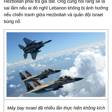
Hezbollah phải trả giá đắt. Ông cũng nói rằng sẽ là
sai lầm nếu ai đó nghĩ Lebanon không bị ảnh hưởng
nếu chiến tranh giữa Hezbollah và quân đội Israel
bùng nổ.
Máy bay Israel đã nhiều lần thực hiện không kích