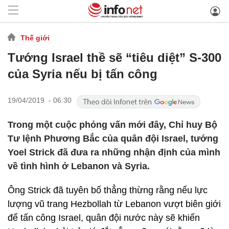
Thế giới
Tướng Israel thề sẽ “tiêu diệt” S-300
của Syria nếu bị tấn công
19/04/2019 - 06:30
Trong một cuộc phỏng vấn mới đây, Chỉ huy Bộ
Tư lệnh Phương Bắc của quân đội Israel, tướng
Yoel Strick đã đưa ra những nhận định của mình
về tình hình ở Lebanon và Syria.
Ông Strick đã tuyên bố thẳng thừng rằng nếu lực
lượng vũ trang Hezbollah từ Lebanon vượt biên giới
để tấn công Israel, quân đội nước này sẽ khiến