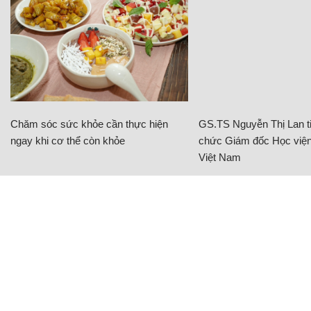
Chăm sóc sức khỏe cần thực hiện
GS.TS Nguyễn Thị Lan ti
ngay khi cơ thể còn khỏe
chức Giám đốc Học viện
Việt Nam