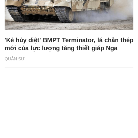
'Kẻ hủy diệt' BMPT Terminator, lá chắn thép
mới của lực lượng tăng thiết giáp Nga
QUÂN SỰ