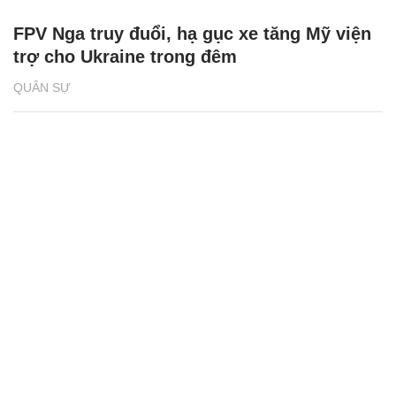
FPV Nga truy đuổi, hạ gục xe tăng Mỹ viện
trợ cho Ukraine trong đêm
QUÂN SỰ