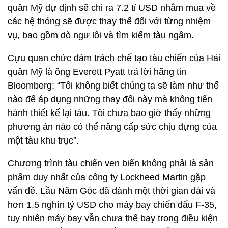
quân Mỹ dự định sẽ chi ra 7.2 tỉ USD nhằm mua về
các hệ thóng sẽ được thay thế đối với từng nhiệm
vụ, bao gồm dò ngư lôi và tìm kiếm tàu ngầm.
Cựu quan chức đảm trách chế tạo tàu chiến của Hải
quân Mỹ là ông Everett Pyatt trả lời hãng tin
Bloomberg: “Tôi không biết chúng ta sẽ làm như thế
nào để áp dụng những thay đổi này mà không tiến
hành thiết kế lại tàu. Tôi chưa bao giờ thấy những
phương án nào có thể nâng cấp sức chịu đựng của
một tàu khu trục”.
Chương trình tàu chiến ven biển không phải là sản
phẩm duy nhất của công ty Lockheed Martin gặp
vấn đề. Lầu Năm Góc đã dành một thời gian dài và
hơn 1,5 nghìn tỷ USD cho máy bay chiến đấu F-35,
tuy nhiên máy bay vẫn chưa thể bay trong điều kiện