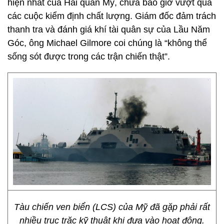
hiện nhất của Hải quân Mỹ, chưa bao giờ vượt qua
các cuộc kiểm định chất lượng. Giám đốc đảm trách
thanh tra và đánh giá khí tài quân sự của Lầu Năm
Góc, ông Michael Gilmore coi chúng là “không thể
sống sót được trong các trận chiến thật”.
Tàu chiến ven biển (LCS) của Mỹ đã gặp phải rất
nhiều trục trặc kỹ thuât khi đưa vào hoạt động.