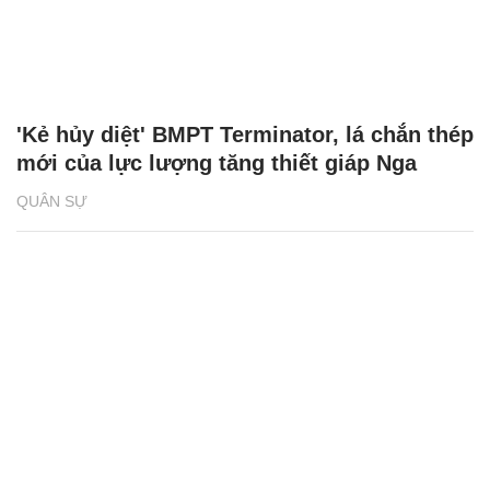
'Kẻ hủy diệt' BMPT Terminator, lá chắn thép
mới của lực lượng tăng thiết giáp Nga
QUÂN SỰ