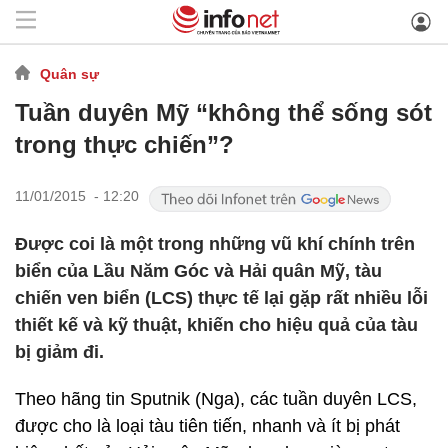
Quân sự
Tuần duyên Mỹ “không thể sống sót
trong thực chiến”?
11/01/2015 - 12:20
Được coi là một trong những vũ khí chính trên
biển của Lầu Năm Góc và Hải quân Mỹ, tàu
chiến ven biển (LCS) thực tế lại gặp rất nhiều lỗi
thiết kế và kỹ thuật, khiến cho hiệu quả của tàu
bị giảm đi.
Theo hãng tin Sputnik (Nga), các tuần duyên LCS,
được cho là loại tàu tiên tiến, nhanh và ít bị phát