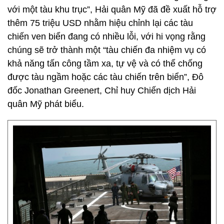
với một tàu khu trục”, Hải quân Mỹ đã đề xuất hỗ trợ
thêm 75 triệu USD nhằm hiệu chỉnh lại các tàu
chiến ven biển đang có nhiều lỗi, với hi vọng rằng
chúng sẽ trở thành một “tàu chiến đa nhiệm vụ có
khả năng tấn công tầm xa, tự vệ và có thể chống
được tàu ngầm hoặc các tàu chiến trên biển”, Đô
đốc Jonathan Greenert, Chỉ huy Chiến dịch Hải
quân Mỹ phát biểu.