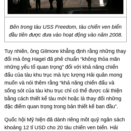
Bên trong tàu USS Freedom, tàu chiến ven biển
đầu tiên được đưa vào hoạt động vào năm 2008.
Tuy nhiên, ông Gilmore khẳng định rằng những thay
đổi mà ông Hagel đã phê chuẩn “không thỏa mãn
những yếu tố quan trọng” đối với khả năng chiến
đấu của tàu khu trục mà lực lượng Hải quân mong
muốn và nói thêm rằng “khả năng chiến đấu và
sống sót của tàu khu trục chỉ có thể được cải thiện
bằng cách thiết kế tàu mới hoặc là thay đổi những
đặc điểm quan trọng trong bản thiết kế ban đầu”.
Quốc hội Mỹ hiện đã dành riêng môt quỹ ngân sách
khoảng 12 tỉ USD cho 20 tàu chiến ven biển. Hải