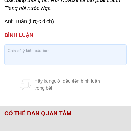
của hãng thông tấn RIA Novosti và đài phát thanh
Tiếng nói nước Nga.
Anh Tuấn (lược dịch)
CÓ THỂ BẠN QUAN TÂM