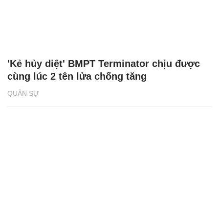
'Kẻ hủy diệt' BMPT Terminator chịu được
cùng lúc 2 tên lửa chống tăng
QUÂN SỰ