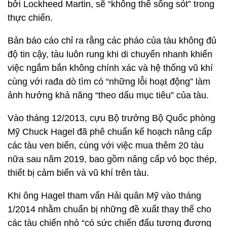
bởi Lockheed Martin, sẽ “không thể sống sót” trong
thực chiến.
Bản báo cáo chỉ ra rằng các pháo của tàu không đủ
độ tin cậy, tàu luôn rung khi di chuyển nhanh khiến
việc ngắm bắn không chính xác và hệ thống vũ khí
cùng với rađa dò tìm có “những lỗi hoạt động” làm
ảnh hưởng khả năng “theo dấu mục tiêu” của tàu.
Vào tháng 12/2013, cựu Bộ trưởng Bộ Quốc phòng
Mỹ Chuck Hagel đã phê chuẩn kế hoạch nâng cấp
các tàu ven biển, cùng với việc mua thêm 20 tàu
nữa sau năm 2019, bao gồm nâng cấp vỏ bọc thép,
thiết bị cảm biến và vũ khí trên tàu.
Khi ông Hagel tham vấn Hải quân Mỹ vào tháng
1/2014 nhằm chuẩn bị những đề xuất thay thế cho
các tàu chiến nhỏ “có sức chiến đấu tương đương