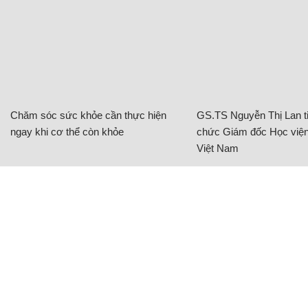
Chăm sóc sức khỏe cần thực hiện
GS.TS Nguyễn Thị Lan ti
ngay khi cơ thể còn khỏe
chức Giám đốc Học viện
Việt Nam