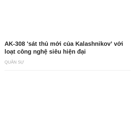
AK-308 'sát thủ mới của Kalashnikov’ với
loạt công nghệ siêu hiện đại
QUÂN SỰ