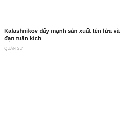
Kalashnikov đẩy mạnh sản xuất tên lửa và
đạn tuần kích
QUÂN SỰ