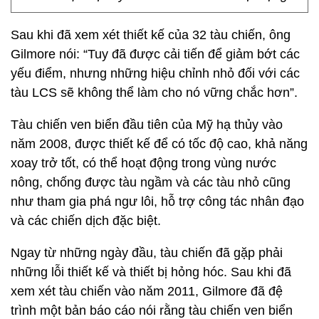
Sau khi đã xem xét thiết kế của 32 tàu chiến, ông
Gilmore nói: “Tuy đã được cải tiến để giảm bớt các
yếu điểm, nhưng những hiệu chỉnh nhỏ đối với các
tàu LCS sẽ không thể làm cho nó vững chắc hơn”.
Tàu chiến ven biển đầu tiên của Mỹ hạ thủy vào
năm 2008, được thiết kế để có tốc độ cao, khả năng
xoay trở tốt, có thể hoạt động trong vùng nước
nông, chống được tàu ngầm và các tàu nhỏ cũng
như tham gia phá ngư lôi, hỗ trợ công tác nhân đạo
và các chiến dịch đặc biệt.
Ngay từ những ngày đầu, tàu chiến đã gặp phải
những lỗi thiết kế và thiết bị hỏng hóc. Sau khi đã
xem xét tàu chiến vào năm 2011, Gilmore đã đệ
trình một bản báo cáo nói rằng tàu chiến ven biển