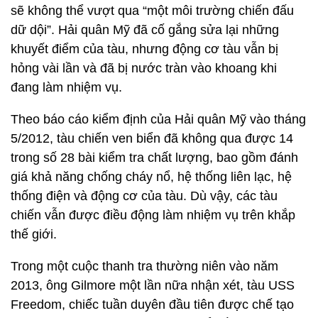
sẽ không thể vượt qua “một môi trường chiến đấu
dữ dội”. Hải quân Mỹ đã cố gắng sửa lại những
khuyết điểm của tàu, nhưng động cơ tàu vẫn bị
hỏng vài lần và đã bị nước tràn vào khoang khi
đang làm nhiệm vụ.
Theo báo cáo kiểm định của Hải quân Mỹ vào tháng
5/2012, tàu chiến ven biển đã không qua được 14
trong số 28 bài kiểm tra chất lượng, bao gồm đánh
giá khả năng chống cháy nổ, hệ thống liên lạc, hệ
thống điện và động cơ của tàu. Dù vậy, các tàu
chiến vẫn được điều động làm nhiệm vụ trên khắp
thế giới.
Trong một cuộc thanh tra thường niên vào năm
2013, ông Gilmore một lần nữa nhận xét, tàu USS
Freedom, chiếc tuần duyên đầu tiên được chế tạo