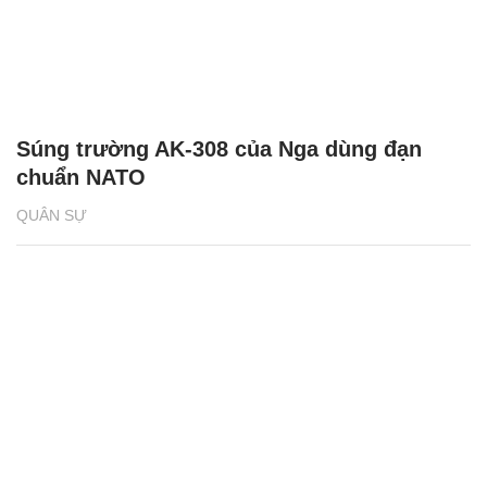
Súng trường AK-308 của Nga dùng đạn
chuẩn NATO
QUÂN SỰ