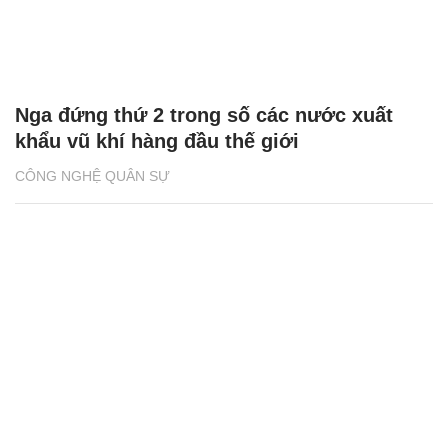
Nga đứng thứ 2 trong số các nước xuất
khẩu vũ khí hàng đầu thế giới
CÔNG NGHỆ QUÂN SỰ