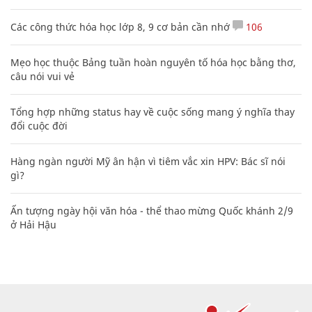
Các công thức hóa học lớp 8, 9 cơ bản cần nhớ
106
Mẹo học thuộc Bảng tuần hoàn nguyên tố hóa học bằng thơ,
câu nói vui vẻ
Tổng hợp những status hay về cuộc sống mang ý nghĩa thay
đổi cuộc đời
Hàng ngàn người Mỹ ân hận vì tiêm vắc xin HPV: Bác sĩ nói
gì?
Ấn tượng ngày hội văn hóa - thể thao mừng Quốc khánh 2/9
ở Hải Hậu