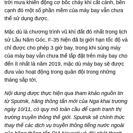
trời mưa khiến động cơ bốc cháy khi cất cánh, bên
cạnh đó một số phần mềm của máy bay vẫn chưa
thể sử dụng được.
Mặc dù là chương trình vũ khí đắt đỏ nhất trong lịch
sử Lầu Năm Góc, F-35 hiện đã bị giới hạn tốc độ và
chỉ được cho phép 3 giờ bay, trong khi súng máy
của máy bay vẫn chưa thể lắp đặt trên máy bay cho
đến ít nhất là năm 2019, mặc dù máy bay sẽ được
đưa vào hoạt động trong quân đội trong những
tháng sắp tới.
Nội dung được thực hiện qua tham khảo nguồn tin
từ Sputnik, hãng thông tấn mới của Nga khai trương
ngày 10/11, có quy mô toàn cầu để cạnh tranh thị
trường truyền thông thế giới. Sputnik sẽ chính thức
thay thế các dịch vụ truyền thông tiếng nước ngoài