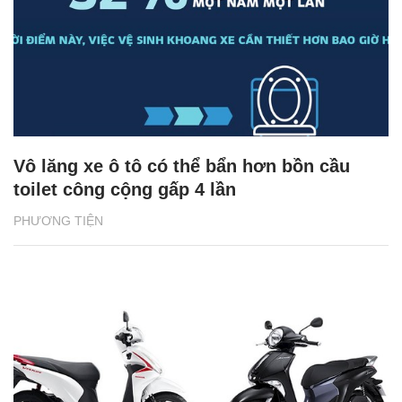
Vô lăng xe ô tô có thể bẩn hơn bồn cầu
toilet công cộng gấp 4 lần
PHƯƠNG TIỆN