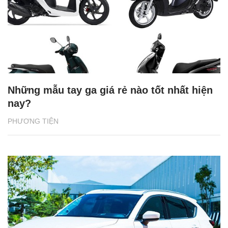
Những mẫu tay ga giá rẻ nào tốt nhất hiện
nay?
PHƯƠNG TIỆN