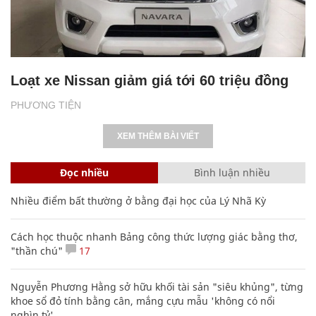
Loạt xe Nissan giảm giá tới 60 triệu đồng
PHƯƠNG TIỆN
XEM THÊM BÀI VIẾT
Đọc nhiều
Bình luận nhiều
Nhiều điểm bất thường ở bằng đại học của Lý Nhã Kỳ
Cách học thuộc nhanh Bảng công thức lượng giác bằng thơ,
"thần chú"
17
Nguyễn Phương Hằng sở hữu khối tài sản "siêu khủng", từng
khoe sổ đỏ tính bằng cân, mắng cựu mẫu 'không có nổi
nghìn tỷ'