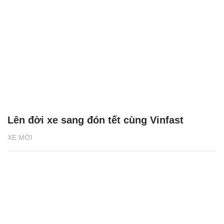
Lên đời xe sang đón tết cùng Vinfast
XE MỚI