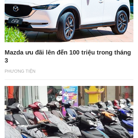
Mazda ưu đãi lên đến 100 triệu trong tháng
3
PHƯƠNG TIỆN