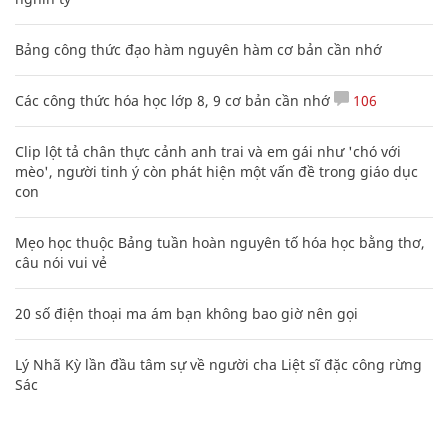
Bảng công thức đạo hàm nguyên hàm cơ bản cần nhớ
Các công thức hóa học lớp 8, 9 cơ bản cần nhớ
106
Clip lột tả chân thực cảnh anh trai và em gái như 'chó với
mèo', người tinh ý còn phát hiện một vấn đề trong giáo dục
con
Mẹo học thuộc Bảng tuần hoàn nguyên tố hóa học bằng thơ,
câu nói vui vẻ
20 số điện thoại ma ám bạn không bao giờ nên gọi
Lý Nhã Kỳ lần đầu tâm sự về người cha Liệt sĩ đặc công rừng
Sác