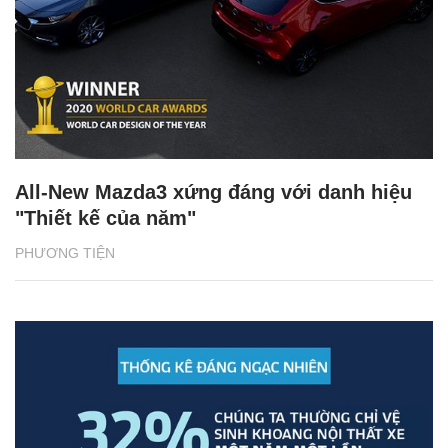
All-New Mazda3 xứng đáng với danh hiệu
"Thiết kế của năm"
PHƯƠNG TIỆN