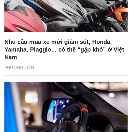
Nhu cầu mua xe mới giảm sút, Honda,
Yamaha, Piaggio... có thể “gặp khó” ở Việt
Nam
PHƯƠNG TIỆN