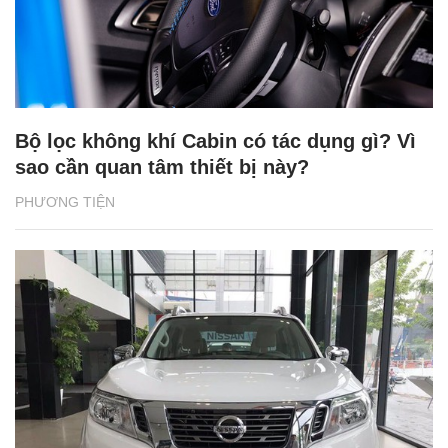
Bộ lọc không khí Cabin có tác dụng gì? Vì
sao cần quan tâm thiết bị này?
PHƯƠNG TIỆN