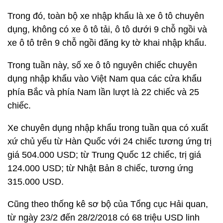
Trong đó, toàn bộ xe nhập khẩu là xe ô tô chuyên
dụng, không có xe ô tô tải, ô tô dưới 9 chỗ ngồi và
xe ô tô trên 9 chỗ ngồi đăng ky tờ khai nhập khẩu.
Trong tuần này, số xe ô tô nguyên chiếc chuyên
dụng nhập khẩu vào Việt Nam qua các cửa khẩu
phía Bắc và phía Nam lần lượt là 22 chiếc và 25
chiếc.
Xe chuyên dụng nhập khẩu trong tuần qua có xuất
xứ chủ yếu từ Hàn Quốc với 24 chiếc tương ứng trị
giá 504.000 USD; từ Trung Quốc 12 chiếc, trị giá
124.000 USD; từ Nhật Bản 8 chiếc, tương ứng
315.000 USD.
Cũng theo thống kê sơ bộ của Tổng cục Hải quan,
từ ngày 23/2 đến 28/2/2018 có 68 triệu USD linh