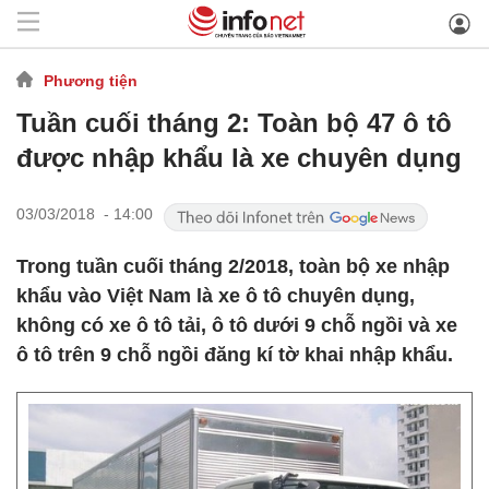
Phương tiện
Tuần cuối tháng 2: Toàn bộ 47 ô tô
được nhập khẩu là xe chuyên dụng
03/03/2018 - 14:00
Trong tuần cuối tháng 2/2018, toàn bộ xe nhập
khẩu vào Việt Nam là xe ô tô chuyên dụng,
không có xe ô tô tải, ô tô dưới 9 chỗ ngồi và xe
ô tô trên 9 chỗ ngồi đăng kí tờ khai nhập khẩu.