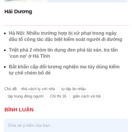
Hải Dương
Hà Nội: Nhiều trường hợp bị xử phạt trong ngày
đầu tổ công tác đặc biệt kiểm soát người đi đường
Triệt phá 2 nhóm tín dụng đen phá tài sản, tra tấn
'con nợ' ở Hà Tĩnh
Bắt khẩn cấp đối tượng nghiện ma túy dùng kiếm
tự chế chém bố đẻ
Chủ đề:
nhà cách ly với nhà
tụ tập ăn nhậu
tập trung đông người
Chỉ thị 16
giãn cách xã hội