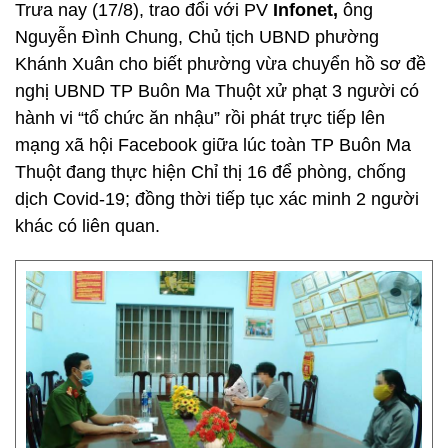
Trưa nay (17/8), trao đổi với PV
Infonet,
ông
Nguyễn Đình Chung, Chủ tịch UBND phường
Khánh Xuân cho biết phường vừa chuyển hồ sơ đề
nghị UBND TP Buôn Ma Thuột xử phạt 3 người có
hành vi “tổ chức ăn nhậu” rồi phát trực tiếp lên
mạng xã hội Facebook giữa lúc toàn TP Buôn Ma
Thuột đang thực hiện Chỉ thị 16 để phòng, chống
dịch Covid-19; đồng thời tiếp tục xác minh 2 người
khác có liên quan.