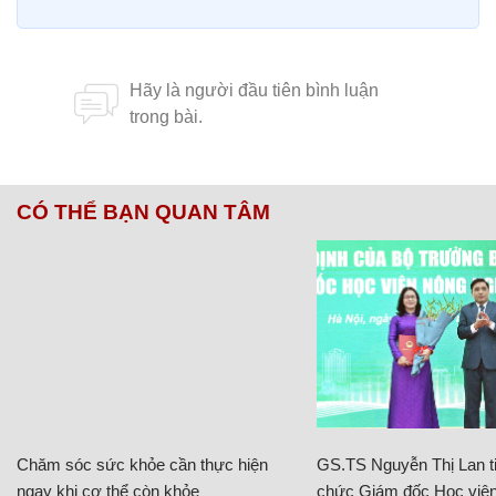
CÓ THỂ BẠN QUAN TÂM
Chăm sóc sức khỏe cần thực hiện
GS.TS Nguyễn Thị Lan ti
ngay khi cơ thể còn khỏe
chức Giám đốc Học viện