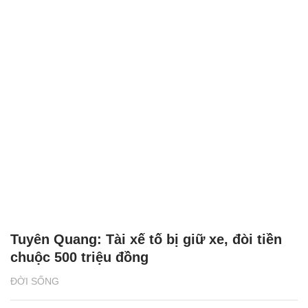
Tuyên Quang: Tài xế tố bị giữ xe, đòi tiền
chuộc 500 triệu đồng
ĐỜI SỐNG