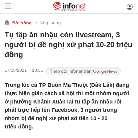
Nhịp sống
Đời sống
Tụ tập ăn nhậu còn livestream, 3
người bị đề nghị xử phạt 10-20 triệu
đồng
17/08/2021 - 13:51
Trong lúc cả TP Buôn Ma Thuột (Đắk Lắk) đang
thực hiện giãn cách xã hội thì một nhóm người
ở phường Khánh Xuân lại tụ tập ăn nhậu rồi
phát trực tiếp lên Facebook. 3 người trong
nhóm bị đề nghị xử phạt số tiền 10 - 20
triệu đồng.