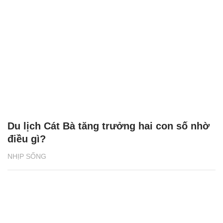
Du lịch Cát Bà tăng trưởng hai con số nhờ
điều gì?
NHỊP SỐNG