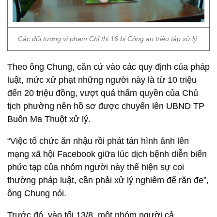
Các đối tượng vi phạm Chỉ thị 16 bị Công an triệu tập xử lý.
Theo ông Chung, căn cứ vào các quy định của pháp
luật, mức xử phạt những người này là từ 10 triệu
đến 20 triệu đồng, vượt quá thẩm quyền của Chủ
tịch phường nên hồ sơ được chuyển lên UBND TP
Buôn Ma Thuột xử lý.
“Việc tổ chức ăn nhậu rồi phát tán hình ảnh lên
mạng xã hội Facebook giữa lúc dịch bệnh diễn biến
phức tạp của nhóm người này thể hiện sự coi
thường pháp luật, cần phải xử lý nghiêm để răn đe”,
ông Chung nói.
Trước đó, vào tối 13/8, một nhóm người cả