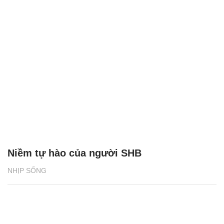
Niềm tự hào của người SHB
NHỊP SỐNG