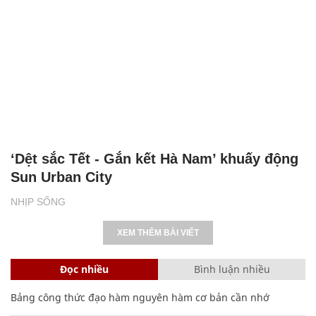
‘Dệt sắc Tết - Gắn kết Hà Nam’ khuấy động
Sun Urban City
NHỊP SỐNG
XEM THÊM BÀI VIẾT
Đọc nhiều
Bình luận nhiều
Bảng công thức đạo hàm nguyên hàm cơ bản cần nhớ