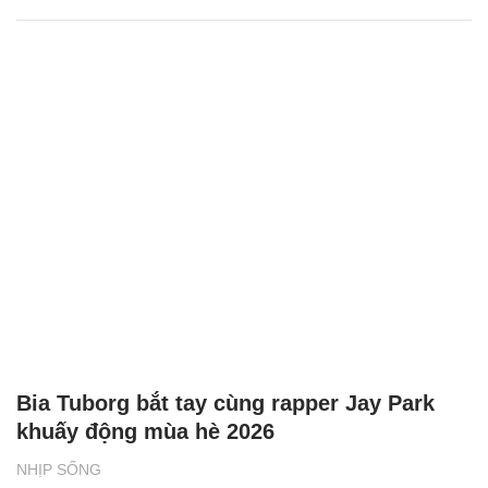
Bia Tuborg bắt tay cùng rapper Jay Park
khuấy động mùa hè 2026
NHỊP SỐNG