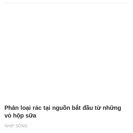
Phân loại rác tại nguồn bắt đầu từ những
vỏ hộp sữa
NHỊP SỐNG