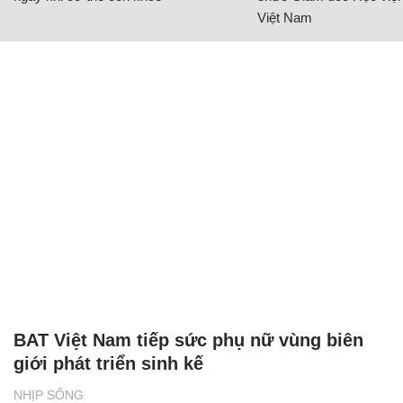
Việt Nam
BAT Việt Nam tiếp sức phụ nữ vùng biên
giới phát triển sinh kế
NHỊP SỐNG