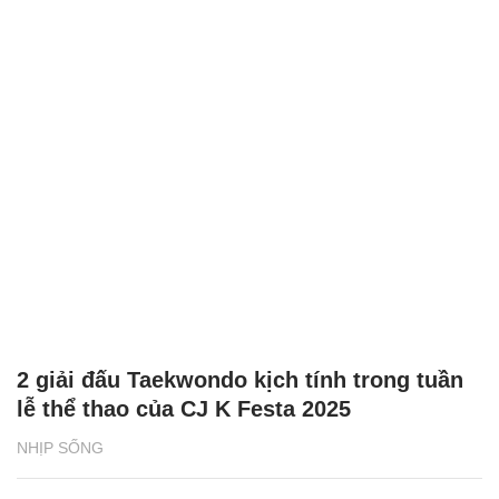
2 giải đấu Taekwondo kịch tính trong tuần
lễ thể thao của CJ K Festa 2025
NHỊP SỐNG