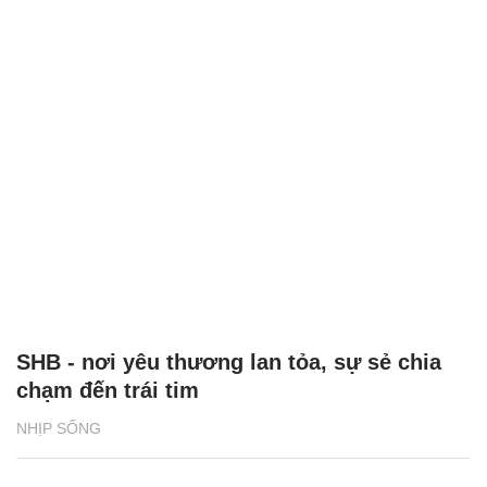
SHB - nơi yêu thương lan tỏa, sự sẻ chia
chạm đến trái tim
NHỊP SỐNG