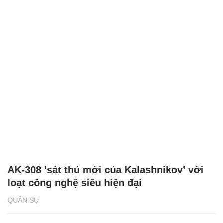
AK-308 'sát thủ mới của Kalashnikov’ với
loạt công nghệ siêu hiện đại
QUÂN SỰ