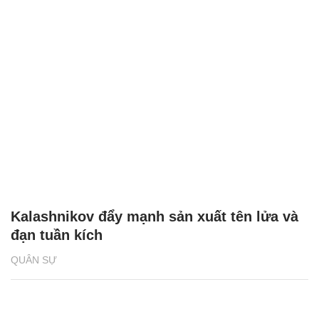
Kalashnikov đẩy mạnh sản xuất tên lửa và
đạn tuần kích
QUÂN SỰ