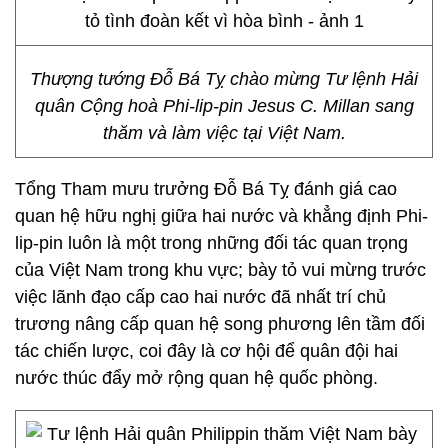
Thượng tướng Đỗ Bá Tỵ chào mừng Tư lệnh Hải
quân Cộng hoà Phi-lip-pin Jesus C. Millan sang
thăm và làm việc tại Việt Nam.
Tổng Tham mưu trưởng Đỗ Bá Tỵ đánh giá cao
quan hệ hữu nghị giữa hai nước và khẳng định Phi-
lip-pin luôn là một trong những đối tác quan trọng
của Việt Nam trong khu vực; bày tỏ vui mừng trước
việc lãnh đạo cấp cao hai nước đã nhất trí chủ
trương nâng cấp quan hệ song phương lên tầm đối
tác chiến lược, coi đây là cơ hội để quân đội hai
nước thúc đẩy mở rộng quan hệ quốc phòng.