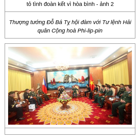
Thượng tướng Đỗ Bá Tỵ hội đàm với Tư lệnh Hải
quân Cộng hoà Phi-lip-pin