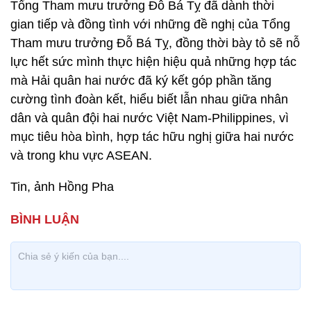
Tổng Tham mưu trưởng Đỗ Bá Tỵ đã dành thời
gian tiếp và đồng tình với những đề nghị của Tổng
Tham mưu trưởng Đỗ Bá Tỵ, đồng thời bày tỏ sẽ nỗ
lực hết sức mình thực hiện hiệu quả những hợp tác
mà Hải quân hai nước đã ký kết góp phần tăng
cường tình đoàn kết, hiểu biết lẫn nhau giữa nhân
dân và quân đội hai nước Việt Nam-Philippines, vì
mục tiêu hòa bình, hợp tác hữu nghị giữa hai nước
và trong khu vực ASEAN.
Tin, ảnh Hồng Pha