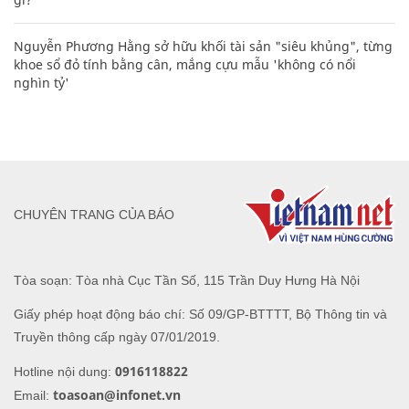
Nguyễn Phương Hằng sở hữu khối tài sản "siêu khủng", từng
khoe sổ đỏ tính bằng cân, mắng cựu mẫu 'không có nổi
nghìn tỷ'
CHUYÊN TRANG CỦA BÁO
Tòa soạn: Tòa nhà Cục Tần Số, 115 Trần Duy Hưng Hà Nội
Giấy phép hoạt động báo chí: Số 09/GP-BTTTT, Bộ Thông tin và
Truyền thông cấp ngày 07/01/2019.
0916118822
Hotline nội dung:
toasoan@infonet.vn
Email: