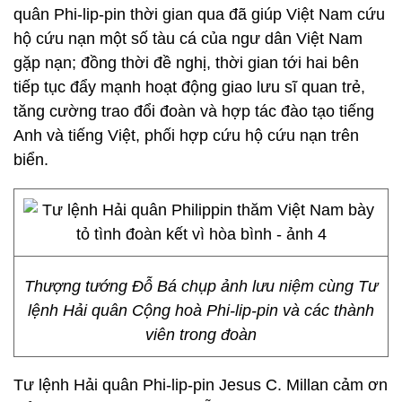
quân Phi-lip-pin thời gian qua đã giúp Việt Nam cứu
hộ cứu nạn một số tàu cá của ngư dân Việt Nam
gặp nạn; đồng thời đề nghị, thời gian tới hai bên
tiếp tục đẩy mạnh hoạt động giao lưu sĩ quan trẻ,
tăng cường trao đổi đoàn và hợp tác đào tạo tiếng
Anh và tiếng Việt, phối hợp cứu hộ cứu nạn trên
biển.
Thượng tướng Đỗ Bá chụp ảnh lưu niệm cùng Tư
lệnh Hải quân Cộng hoà Phi-lip-pin và các thành
viên trong đoàn
Tư lệnh Hải quân Phi-lip-pin Jesus C. Millan cảm ơn