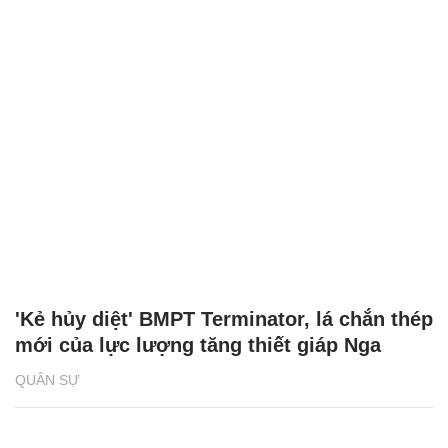
'Kẻ hủy diệt' BMPT Terminator, lá chắn thép
mới của lực lượng tăng thiết giáp Nga
QUÂN SỰ