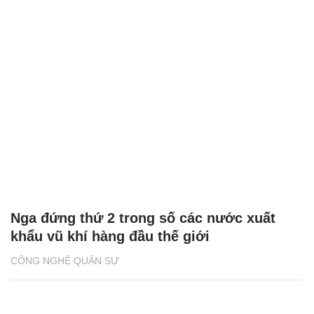
Nga đứng thứ 2 trong số các nước xuất
khẩu vũ khí hàng đầu thế giới
CÔNG NGHỆ QUÂN SỰ