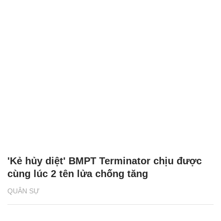
'Kẻ hủy diệt' BMPT Terminator chịu được
cùng lúc 2 tên lửa chống tăng
QUÂN SỰ