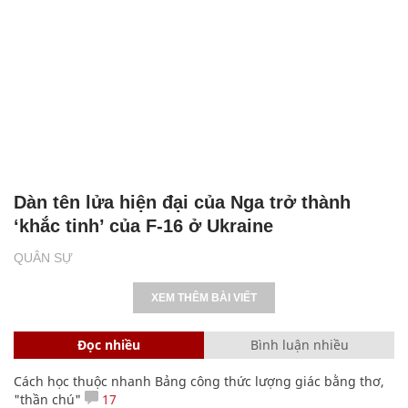
Dàn tên lửa hiện đại của Nga trở thành
‘khắc tinh’ của F-16 ở Ukraine
QUÂN SỰ
XEM THÊM BÀI VIẾT
Đọc nhiều
Bình luận nhiều
Cách học thuộc nhanh Bảng công thức lượng giác bằng thơ,
"thần chú"
17