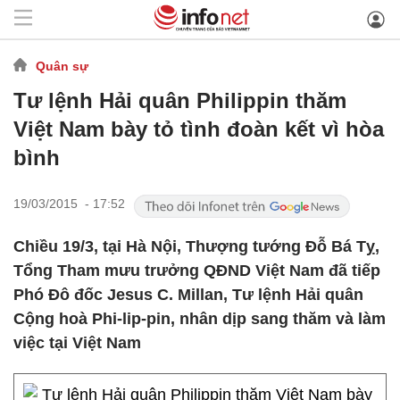
Quân sự
Tư lệnh Hải quân Philippin thăm
Việt Nam bày tỏ tình đoàn kết vì hòa
bình
19/03/2015 - 17:52
Chiều 19/3, tại Hà Nội, Thượng tướng Đỗ Bá Tỵ,
Tổng Tham mưu trưởng QĐND Việt Nam đã tiếp
Phó Đô đốc Jesus C. Millan, Tư lệnh Hải quân
Cộng hoà Phi-lip-pin, nhân dịp sang thăm và làm
việc tại Việt Nam