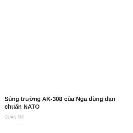
Súng trường AK-308 của Nga dùng đạn
chuẩn NATO
QUÂN SỰ