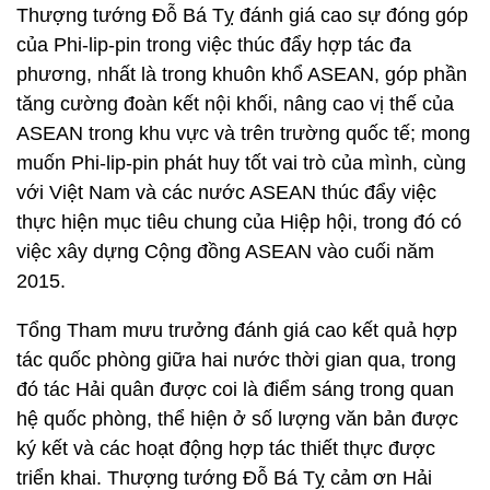
Thượng tướng Đỗ Bá Tỵ đánh giá cao sự đóng góp
của Phi-lip-pin trong việc thúc đẩy hợp tác đa
phương, nhất là trong khuôn khổ ASEAN, góp phần
tăng cường đoàn kết nội khối, nâng cao vị thế của
ASEAN trong khu vực và trên trường quốc tế; mong
muốn Phi-lip-pin phát huy tốt vai trò của mình, cùng
với Việt Nam và các nước ASEAN thúc đẩy việc
thực hiện mục tiêu chung của Hiệp hội, trong đó có
việc xây dựng Cộng đồng ASEAN vào cuối năm
2015.
Tổng Tham mưu trưởng đánh giá cao kết quả hợp
tác quốc phòng giữa hai nước thời gian qua, trong
đó tác Hải quân được coi là điểm sáng trong quan
hệ quốc phòng, thể hiện ở số lượng văn bản được
ký kết và các hoạt động hợp tác thiết thực được
triển khai. Thượng tướng Đỗ Bá Tỵ cảm ơn Hải