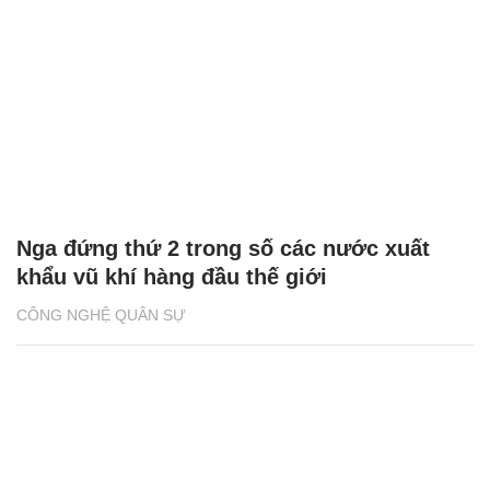
Nga đứng thứ 2 trong số các nước xuất
khẩu vũ khí hàng đầu thế giới
CÔNG NGHỆ QUÂN SỰ