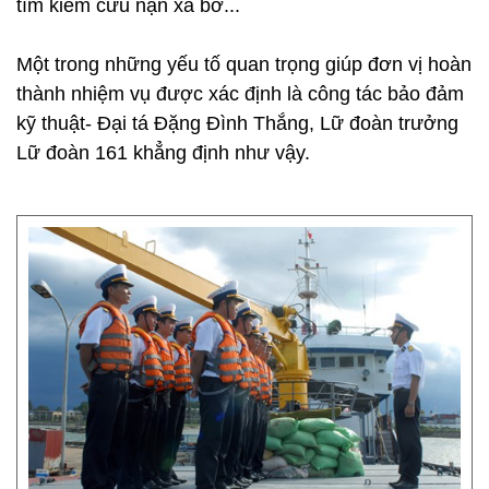
tìm kiếm cứu nạn xa bờ...
Một trong những yếu tố quan trọng giúp đơn vị hoàn
thành nhiệm vụ được xác định là công tác bảo đảm
kỹ thuật- Đại tá Đặng Đình Thắng, Lữ đoàn trưởng
Lữ đoàn 161 khẳng định như vậy.