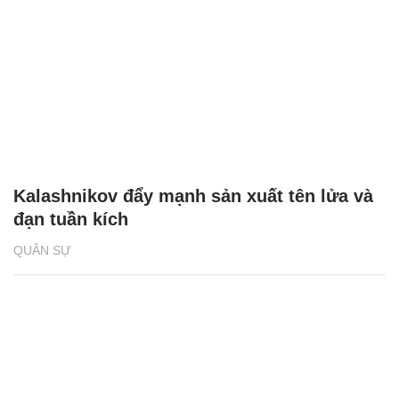
Kalashnikov đẩy mạnh sản xuất tên lửa và
đạn tuần kích
QUÂN SỰ