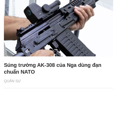
Súng trường AK-308 của Nga dùng đạn
chuẩn NATO
QUÂN SỰ