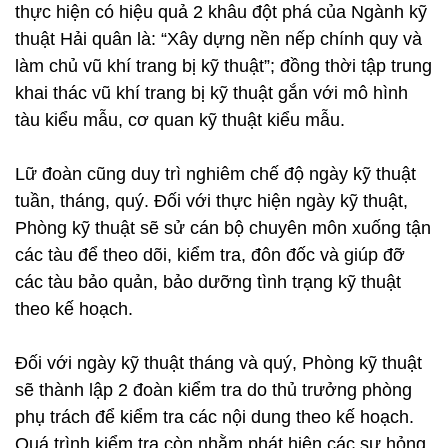
thực hiện có hiệu quả 2 khâu đột phá của Ngành kỹ
thuật Hải quân là: “Xây dựng nền nếp chính quy và
làm chủ vũ khí trang bị kỹ thuật”; đồng thời tập trung
khai thác vũ khí trang bị kỹ thuật gắn với mô hình
tàu kiểu mẫu, cơ quan kỹ thuật kiểu mẫu.
Lữ đoàn cũng duy trì nghiêm chế độ ngày kỹ thuật
tuần, tháng, quý. Đối với thực hiện ngày kỹ thuật,
Phòng kỹ thuật sẽ sử cán bộ chuyên môn xuống tận
các tàu để theo dõi, kiểm tra, đôn đốc và giúp đỡ
các tàu bảo quản, bảo dưỡng tình trạng kỹ thuật
theo kế hoạch.
Đối với ngày kỹ thuật tháng và quý, Phòng kỹ thuật
sẽ thành lập 2 đoàn kiểm tra do thủ trưởng phòng
phụ trách để kiểm tra các nội dung theo kế hoạch.
Quá trình kiểm tra còn nhằm phát hiện các sự hỏng