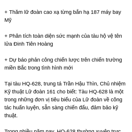
+ Thăm lữ đoàn cao xạ từng bắn hạ 187 máy bay
Mỹ
+ Phân tích toàn diện sức mạnh của tàu hộ vệ tên
lửa Đinh Tiên Hoàng
+ Dự báo phản công chiến lược trên chiến trường
miền Bắc trong tình hình mới
Tại tàu HQ-628, trung tá Trần Hậu Thìn, Chủ nhiệm
Kỹ thuật Lữ đoàn 161 cho biết: Tàu HQ-628 là một
trong những đơn vị tiêu biểu của Lữ đoàn về công
tác huấn luyện, sẵn sàng chiến đấu, đảm bảo kỹ
thuật.
Trong nhiều năm nay, HQ-628 thường xuyên trực,