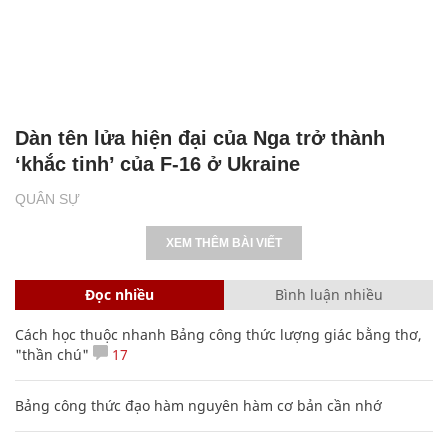
Dàn tên lửa hiện đại của Nga trở thành
‘khắc tinh’ của F-16 ở Ukraine
QUÂN SỰ
XEM THÊM BÀI VIẾT
Đọc nhiều
Bình luận nhiều
Cách học thuộc nhanh Bảng công thức lượng giác bằng thơ,
"thần chú"
17
Bảng công thức đạo hàm nguyên hàm cơ bản cần nhớ