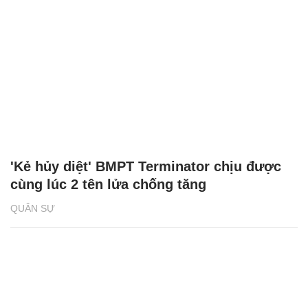
'Kẻ hủy diệt' BMPT Terminator chịu được
cùng lúc 2 tên lửa chống tăng
QUÂN SỰ