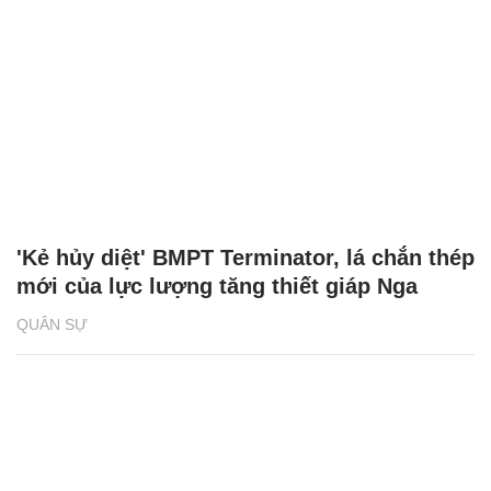
'Kẻ hủy diệt' BMPT Terminator, lá chắn thép
mới của lực lượng tăng thiết giáp Nga
QUÂN SỰ