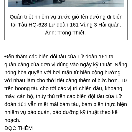
Quán triệt nhiệm vụ trước giờ lên đường đi biển
tại Tàu HQ-628 Lữ đoàn 161 Vùng 3 Hải quân.
Ảnh: Trọng Thiết.
Đến thăm các biên đội tàu của Lữ đoàn 161 tại
quân cảng của đơn vị đúng vào ngày kỹ thuật. Nắng
nóng hòa quyện với hơi mặn từ biển cộng hưởng
với nhau làm cho thời tiết càng thêm oi bức hơn. Từ
trên boong tàu cho tới các vị trí chiến đấu, khoang
máy, cán bộ, thủy thủ trên các biên đội tàu của Lữ
đoàn 161 vẫn miệt mài bám tàu, bám biển thực hiện
nhiệm vụ bảo quản, bảo dưỡng kỹ thuật theo kế
hoạch.
ĐỌC THÊM