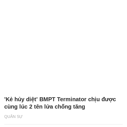
'Kẻ hủy diệt' BMPT Terminator chịu được
cùng lúc 2 tên lửa chống tăng
QUÂN SỰ