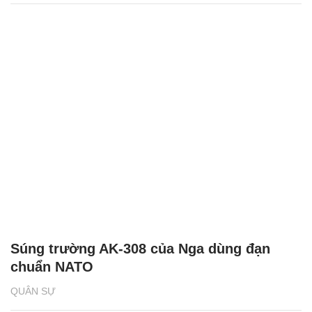
Súng trường AK-308 của Nga dùng đạn
chuẩn NATO
QUÂN SỰ