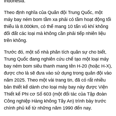
Indonesia.
Theo định nghĩa của Quân đội Trung Quốc, một
máy bay ném bom tầm xa phải có tầm hoạt động tối
thiểu là 8.000km, có thể mang 10 tấn vũ khí không
đối đất các loại mà không cần phải tiếp nhiên liệu
trên không.
Trước đó, một số nhà phân tích quân sự cho biết,
Trung Quốc đang nghiên cứu chế tạo một loại máy
bay ném bom siêu thanh mang tên H-20 (hoặc H-X),
được cho là sẽ đưa vào sử dụng trong quân đội vào
năm 2025. Theo một vài trang tin, đã có rất nhiều
bản thiết kế dành cho loại máy bay này được Viện
Thiết kế Phi cơ Số 603 (một đối tác của Tập đoàn
Công nghiệp Hàng không Tây An) trình bày trước
chính phủ kể từ những năm 1990 đến nay.