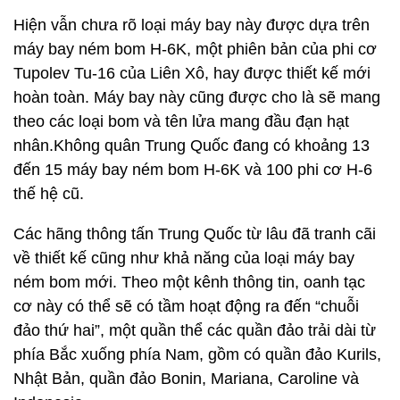
Hiện vẫn chưa rõ loại máy bay này được dựa trên
máy bay ném bom H-6K, một phiên bản của phi cơ
Tupolev Tu-16 của Liên Xô, hay được thiết kế mới
hoàn toàn. Máy bay này cũng được cho là sẽ mang
theo các loại bom và tên lửa mang đầu đạn hạt
nhân.Không quân Trung Quốc đang có khoảng 13
đến 15 máy bay ném bom H-6K và 100 phi cơ H-6
thế hệ cũ.
Các hãng thông tấn Trung Quốc từ lâu đã tranh cãi
về thiết kế cũng như khả năng của loại máy bay
ném bom mới. Theo một kênh thông tin, oanh tạc
cơ này có thể sẽ có tầm hoạt động ra đến “chuỗi
đảo thứ hai”, một quần thể các quần đảo trải dài từ
phía Bắc xuống phía Nam, gồm có quần đảo Kurils,
Nhật Bản, quần đảo Bonin, Mariana, Caroline và