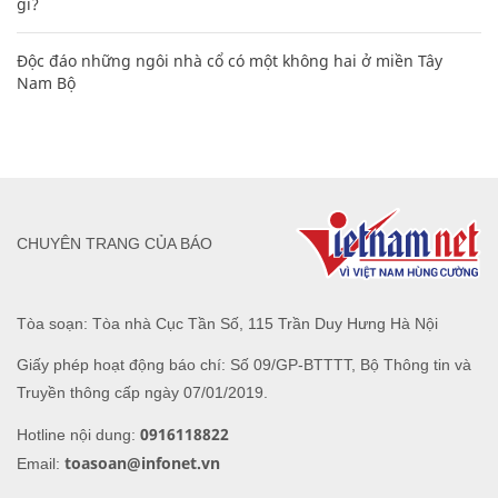
gì?
Độc đáo những ngôi nhà cổ có một không hai ở miền Tây
Nam Bộ
CHUYÊN TRANG CỦA BÁO
Tòa soạn: Tòa nhà Cục Tần Số, 115 Trần Duy Hưng Hà Nội
Giấy phép hoạt động báo chí: Số 09/GP-BTTTT, Bộ Thông tin và
Truyền thông cấp ngày 07/01/2019.
0916118822
Hotline nội dung:
toasoan@infonet.vn
Email: