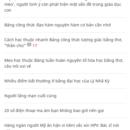
mèo', người tinh ý còn phát hiện một vấn đề trong giáo dục
con
Bảng công thức đạo hàm nguyên hàm cơ bản cần nhớ
Cách học thuộc nhanh Bảng công thức lượng giác bằng thơ,
"thần chú"
17
Mẹo học thuộc Bảng tuần hoàn nguyên tố hóa học bằng thơ,
câu nói vui vẻ
Nhiều điểm bất thường ở bằng đại học của Lý Nhã Kỳ
Người lãng mạn cuối cùng
20 số điện thoại ma ám bạn không bao giờ nên gọi
Hàng ngàn người Mỹ ân hận vì tiêm vắc xin HPV: Bác sĩ nói