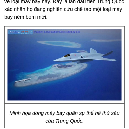
về loại máy bay này. Đây là lần đầu tiên Trung Quốc
xác nhận họ đang nghiên cứu chế tạo một loại máy
bay ném bom mới.
Minh họa dòng máy bay quân sự thế hệ thứ sáu
của Trung Quốc.