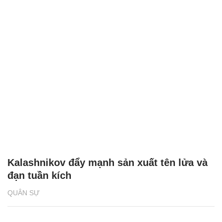
Kalashnikov đẩy mạnh sản xuất tên lửa và
đạn tuần kích
QUÂN SỰ