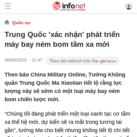
Quân sự
Trung Quốc 'xác nhận' phát triển
máy bay ném bom tầm xa mới
08/09/2016 - 11:47
Theo báo China Military Online, Tướng Không
quân Trung Quốc Ma Xiaotian tiết lộ rằng lực
lượng này sẽ sớm có một loại máy bay ném
bom chiến lược mới.
“Chúng tôi đang phát triển một loại oanh tạc cơ tầm
xa thế hệ mới, dự kiến sẽ ra mắt trong tương lai
gần”, tướng Ma cho biết nhưng không tiết lộ chi tiết