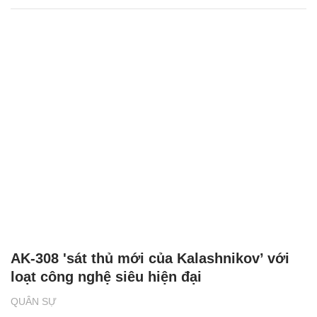
AK-308 'sát thủ mới của Kalashnikov’ với
loạt công nghệ siêu hiện đại
QUÂN SỰ