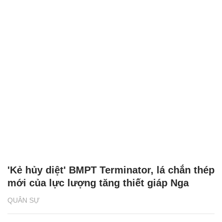
'Kẻ hủy diệt' BMPT Terminator, lá chắn thép
mới của lực lượng tăng thiết giáp Nga
QUÂN SỰ