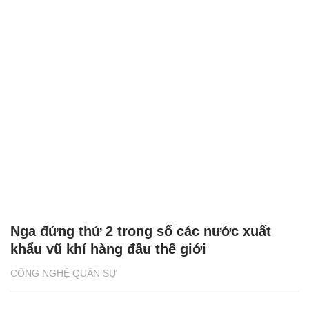
Nga đứng thứ 2 trong số các nước xuất
khẩu vũ khí hàng đầu thế giới
CÔNG NGHỆ QUÂN SỰ