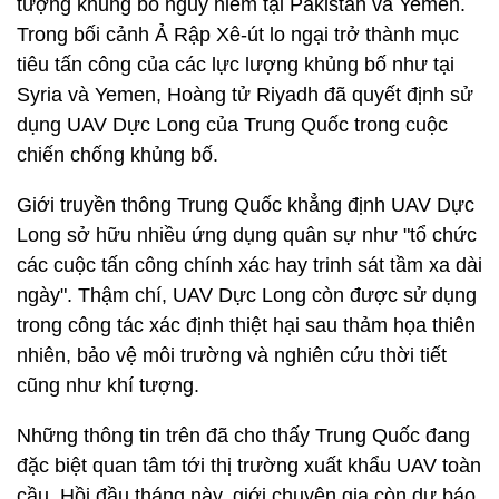
tượng khủng bố nguy hiểm tại Pakistan và Yemen.
Trong bối cảnh Ả Rập Xê-út lo ngại trở thành mục
tiêu tấn công của các lực lượng khủng bố như tại
Syria và Yemen, Hoàng tử Riyadh đã quyết định sử
dụng UAV Dực Long của Trung Quốc trong cuộc
chiến chống khủng bố.
Giới truyền thông Trung Quốc khẳng định UAV Dực
Long sở hữu nhiều ứng dụng quân sự như "tổ chức
các cuộc tấn công chính xác hay trinh sát tầm xa dài
ngày". Thậm chí, UAV Dực Long còn được sử dụng
trong công tác xác định thiệt hại sau thảm họa thiên
nhiên, bảo vệ môi trường và nghiên cứu thời tiết
cũng như khí tượng.
Những thông tin trên đã cho thấy Trung Quốc đang
đặc biệt quan tâm tới thị trường xuất khẩu UAV toàn
cầu. Hồi đầu tháng này, giới chuyên gia còn dự báo