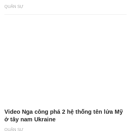
QUÂN SỰ
Video Nga công phá 2 hệ thống tên lửa Mỹ
ở tây nam Ukraine
QUÂN SỰ