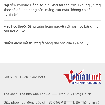
Nguyễn Phương Hằng sở hữu khối tài sản "siêu khủng", từng
khoe sổ đỏ tính bằng cân, mắng cựu mẫu 'không có nổi
nghìn tỷ'
Mẹo học thuộc Bảng tuần hoàn nguyên tố hóa học bằng thơ,
câu nói vui vẻ
Nhiều điểm bất thường ở bằng đại học của Lý Nhã Kỳ
CHUYÊN TRANG CỦA BÁO
Tòa soạn: Tòa nhà Cục Tần Số, 115 Trần Duy Hưng Hà Nội
Giấy phép hoạt động báo chí: Số 09/GP-BTTTT, Bộ Thông tin và