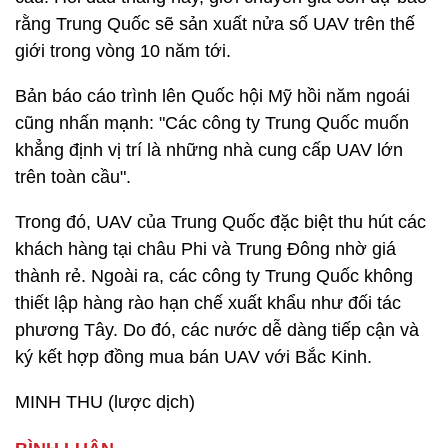
rằng Trung Quốc sẽ sản xuất nửa số UAV trên thế
giới trong vòng 10 năm tới.
Bản báo cáo trình lên Quốc hội Mỹ hồi năm ngoái
cũng nhấn mạnh: "Các công ty Trung Quốc muốn
khẳng định vị trí là những nhà cung cấp UAV lớn
trên toàn cầu".
Trong đó, UAV của Trung Quốc đặc biệt thu hút các
khách hàng tại châu Phi và Trung Đông nhờ giá
thành rẻ. Ngoài ra, các công ty Trung Quốc không
thiết lập hàng rào hạn chế xuất khẩu như đối tác
phương Tây. Do đó, các nước dễ dàng tiếp cận và
ký kết hợp đồng mua bán UAV với Bắc Kinh.
MINH THU (lược dịch)