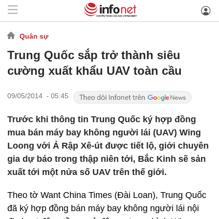
Quân sự
Trung Quốc sắp trở thành siêu
cường xuất khẩu UAV toàn cầu
09/05/2014 - 05:45
Trước khi thông tin Trung Quốc ký hợp đồng
mua bán máy bay không người lái (UAV) Wing
Loong với Ả Rập Xê-út được tiết lộ, giới chuyên
gia dự báo trong thập niên tới, Bắc Kinh sẽ sản
xuất tới một nửa số UAV trên thế giới.
Theo tờ Want China Times (Đài Loan), Trung Quốc
đã ký hợp đồng bán máy bay không người lái nội