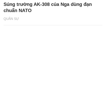
Súng trường AK-308 của Nga dùng đạn
chuẩn NATO
QUÂN SỰ