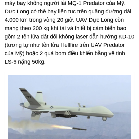
máy bay không người lái MQ-1 Predator của Mỹ.
Dực Long có thể bay liên tục trên quãng đường dài
4.000 km trong vòng 20 giờ. UAV Dực Long còn
mang theo 200 kg khí tài và thiết bị cảm biến bao
gồm 2 tên lửa đất đối không laser dẫn hướng KD-10
(tương tự như tên lửa Hellfire trên UAV Predator
của Mỹ) hoặc 2 quả bom điều khiển bằng vệ tinh
LS-6 nặng 50kg.