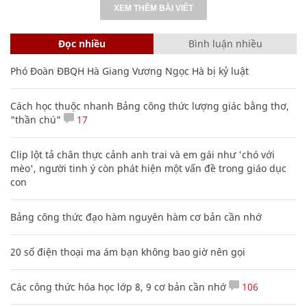
XEM THÊM BÀI VIẾT
Đọc nhiều
Bình luận nhiều
Phó Đoàn ĐBQH Hà Giang Vương Ngọc Hà bị kỷ luật
Cách học thuộc nhanh Bảng công thức lượng giác bằng thơ,
"thần chú"
17
Clip lột tả chân thực cảnh anh trai và em gái như 'chó với
mèo', người tinh ý còn phát hiện một vấn đề trong giáo dục
con
Bảng công thức đạo hàm nguyên hàm cơ bản cần nhớ
20 số điện thoại ma ám bạn không bao giờ nên gọi
Các công thức hóa học lớp 8, 9 cơ bản cần nhớ
106