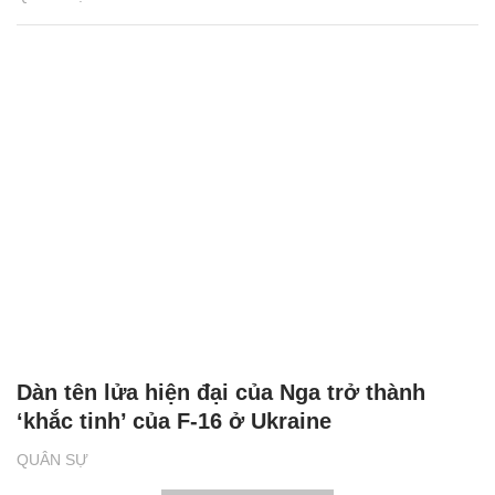
Dàn tên lửa hiện đại của Nga trở thành
‘khắc tinh’ của F-16 ở Ukraine
QUÂN SỰ