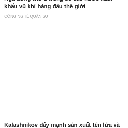
khẩu vũ khí hàng đầu thế giới
CÔNG NGHỆ QUÂN SỰ
Kalashnikov đẩy mạnh sản xuất tên lửa và