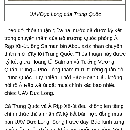
UAVDực Long của Trung Quốc
Theo đó, thỏa thuận giữa hai nước đã được ký kết
trong chuyến thăm của Bộ trưởng Quốc phòng Ả
Rập Xê-út, ông Salman bin Abdulaziz nhân chuyến
thăm mới đây tới Trung Quốc. Thỏa thuận này được
ký kết giữa Hoàng tử Salman và Tướng Vương
Quán Trung – Phó Tổng tham mưu trưởng quân đội
Trung Quốc. Tuy nhiên, Thời Báo Hoàn Cầu không
nói rõ Ả Rập Xê-út đặt mua chính xác bao nhiêu
chiếc UAV Dực Long.
Cả Trung Quốc và Ả Rập Xê-út đều không lên tiếng
chính thức thừa nhận đã ký kết bản hợp đồng mua
bán UAV Dực Long. Song trước đây, Bắc Kinh từng
nhiều lần xuất khẩu vũ khí sang quốc gia vùng Vịnh