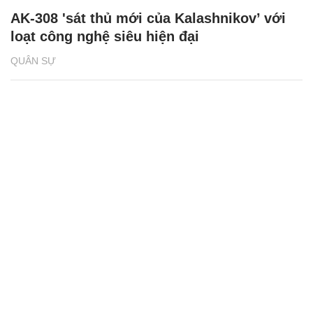
AK-308 'sát thủ mới của Kalashnikov’ với
loạt công nghệ siêu hiện đại
QUÂN SỰ