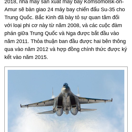
2018, nhà máy sản xuất máy bay Komsomolsk-on-
Amur sẽ bàn giao 24 máy bay chiến đấu Su-35 cho
Trung Quốc. Bắc Kinh đã bày tỏ sự quan tâm đối
với loại phi cơ này từ năm 2008, và các cuộc đàm
phán giữa Trung Quốc và Nga được bắt đầu vào
năm 2011. Thỏa thuận ban đầu được hai bên thông
qua vào năm 2012 và hợp đồng chính thức được ký
kết vào năm 2015.