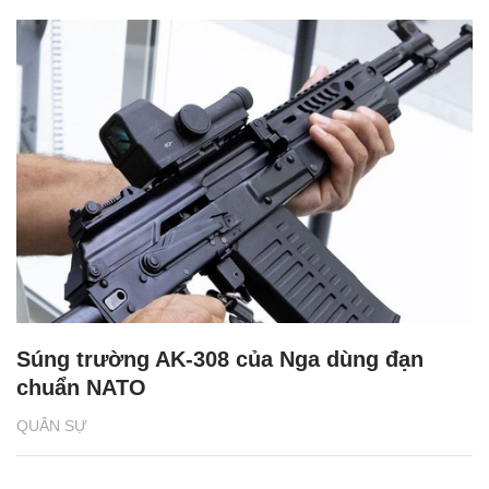
Súng trường AK-308 của Nga dùng đạn
chuẩn NATO
QUÂN SỰ