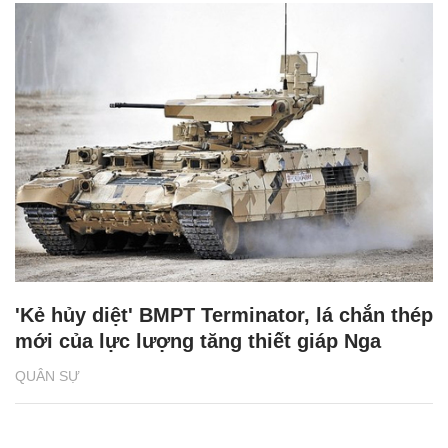
'Kẻ hủy diệt' BMPT Terminator, lá chắn thép
mới của lực lượng tăng thiết giáp Nga
QUÂN SỰ