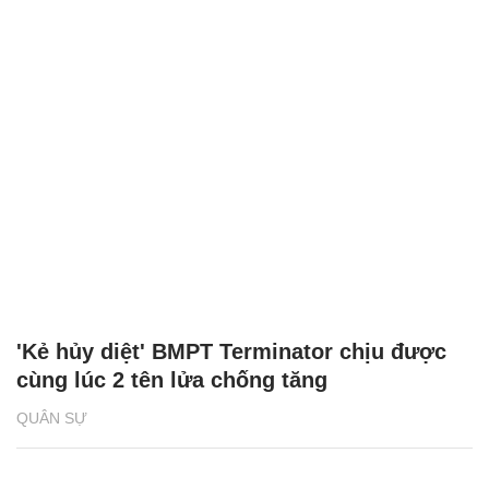
'Kẻ hủy diệt' BMPT Terminator chịu được
cùng lúc 2 tên lửa chống tăng
QUÂN SỰ