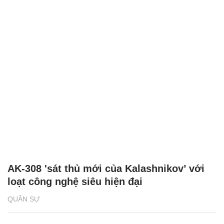
AK-308 'sát thủ mới của Kalashnikov’ với
loạt công nghệ siêu hiện đại
QUÂN SỰ