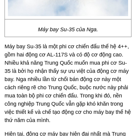
Máy bay Su-35 của Nga.
Máy bay Su-35 là một phi cơ chiến đấu thế hệ 4++,
gồm hai động cơ AL-117S và có độ cơ động cao.
Nhiều khả năng Trung Quốc muốn mua phi cơ Su-
35 là bởi họ nhận thấy sự ưu việt của động cơ máy
bay. Nga nhiều lần từ chối bán động cơ này một
cách riêng rẽ cho Trung Quốc, buộc nước này phải
mua toàn bộ phi cơ chiến đấu. Trong khi đó, nền
công nghiệp Trung Quốc vẫn gặp khó khăn trong
việc thiết kế và chế tạo động cơ cho máy bay thế hệ
thứ năm của mình.
Hiện tại, động cơ máy bay hiện đại nhất mà Trung