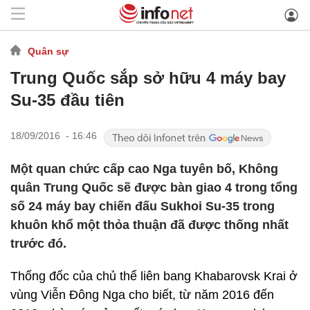
Quân sự
Trung Quốc sắp sở hữu 4 máy bay
Su-35 đầu tiên
18/09/2016 - 16:46
Một quan chức cấp cao Nga tuyên bố, Không
quân Trung Quốc sẽ được bàn giao 4 trong tổng
số 24 máy bay chiến đấu Sukhoi Su-35 trong
khuôn khổ một thỏa thuận đã được thống nhất
trước đó.
Thống đốc của chủ thể liên bang Khabarovsk Krai ở
vùng Viễn Đông Nga cho biết, từ năm 2016 đến