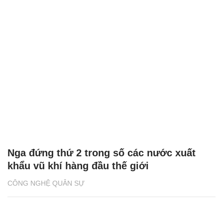
Nga đứng thứ 2 trong số các nước xuất
khẩu vũ khí hàng đầu thế giới
CÔNG NGHỆ QUÂN SỰ