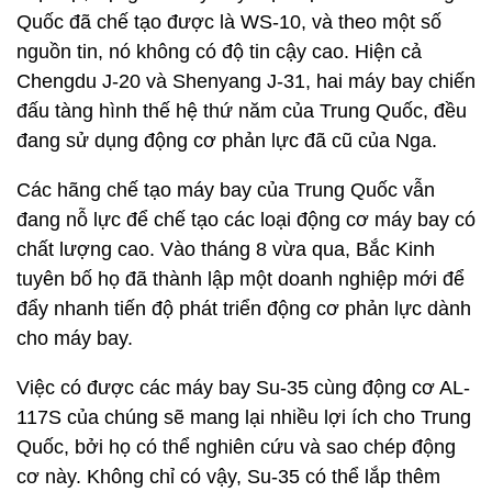
Quốc đã chế tạo được là WS-10, và theo một số
nguồn tin, nó không có độ tin cậy cao. Hiện cả
Chengdu J-20 và Shenyang J-31, hai máy bay chiến
đấu tàng hình thế hệ thứ năm của Trung Quốc, đều
đang sử dụng động cơ phản lực đã cũ của Nga.
Các hãng chế tạo máy bay của Trung Quốc vẫn
đang nỗ lực để chế tạo các loại động cơ máy bay có
chất lượng cao. Vào tháng 8 vừa qua, Bắc Kinh
tuyên bố họ đã thành lập một doanh nghiệp mới để
đẩy nhanh tiến độ phát triển động cơ phản lực dành
cho máy bay.
Việc có được các máy bay Su-35 cùng động cơ AL-
117S của chúng sẽ mang lại nhiều lợi ích cho Trung
Quốc, bởi họ có thể nghiên cứu và sao chép động
cơ này. Không chỉ có vậy, Su-35 có thể lắp thêm