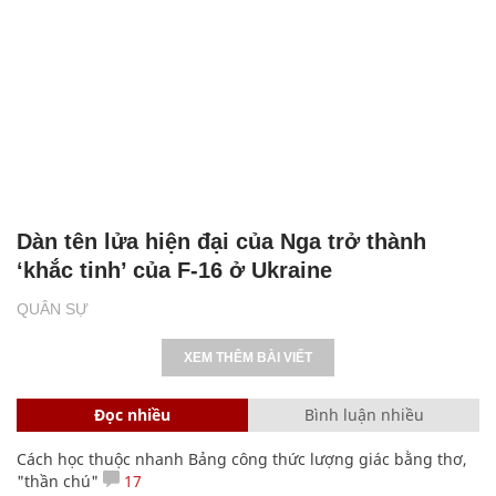
Dàn tên lửa hiện đại của Nga trở thành
‘khắc tinh’ của F-16 ở Ukraine
QUÂN SỰ
XEM THÊM BÀI VIẾT
Đọc nhiều
Bình luận nhiều
Cách học thuộc nhanh Bảng công thức lượng giác bằng thơ,
"thần chú"
17