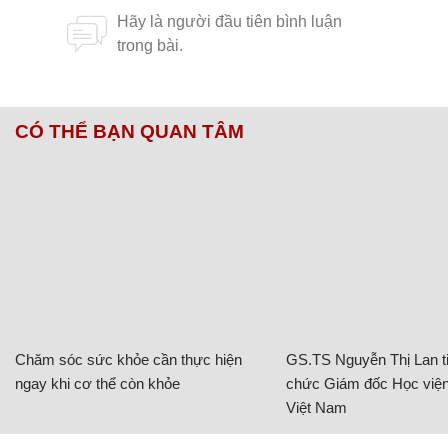
CÓ THỂ BẠN QUAN TÂM
Chăm sóc sức khỏe cần thực hiện
GS.TS Nguyễn Thị Lan ti
ngay khi cơ thể còn khỏe
chức Giám đốc Học viện
Việt Nam