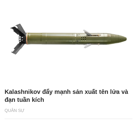
Kalashnikov đẩy mạnh sản xuất tên lửa và
đạn tuần kích
QUÂN SỰ