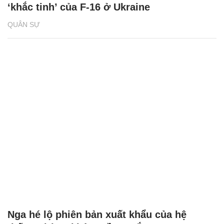
‘khắc tinh’ của F-16 ở Ukraine
QUÂN SỰ
Nga hé lộ phiên bản xuất khẩu của hệ