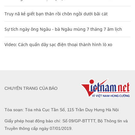
Truy nã kẻ giết bạn thân rồi chôn ngồi dưới bãi cát
Sự tích ngày ông Ngâu - bà Ngâu mùng 7 tháng 7 âm lịch
Video: Cách quấn dây sạc điện thoại thành hình lò xo
CHUYÊN TRANG CỦA BÁO
Tòa soạn: Tòa nhà Cục Tần Số, 115 Trần Duy Hưng Hà Nội
Giấy phép hoạt động báo chí: Số 09/GP-BTTTT, Bộ Thông tin và
Truyền thông cấp ngày 07/01/2019.