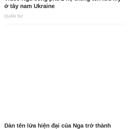
ở tây nam Ukraine
QUÂN SỰ
Dàn tên lửa hiện đại của Nga trở thành