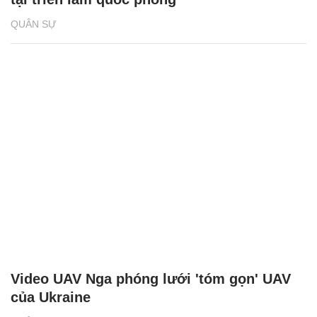
QUÂN SỰ
Video UAV Nga phóng lưới 'tóm gọn' UAV
của Ukraine