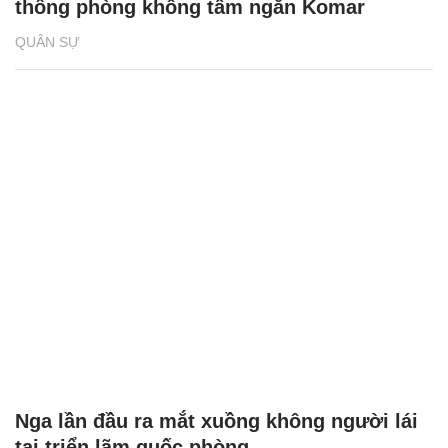
thống phòng không tầm ngắn Komar
QUÂN SỰ
Nga lần đầu ra mắt xuồng không người lái
tại triển lãm quốc phòng