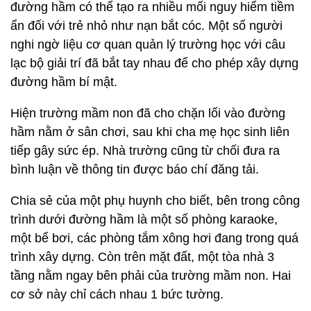
đường hầm có thể tạo ra nhiều mối nguy hiểm tiềm
ẩn đối với trẻ nhỏ như nạn bắt cóc. Một số người
nghi ngờ liệu cơ quan quản lý trường học với câu
lạc bộ giải trí đã bắt tay nhau để cho phép xây dựng
đường hầm bí mật.
Hiện trường mầm non đã cho chặn lối vào đường
hầm nằm ở sân chơi, sau khi cha mẹ học sinh liên
tiếp gây sức ép. Nhà trường cũng từ chối đưa ra
bình luận về thông tin được báo chí đăng tải.
Chia sẻ của một phụ huynh cho biết, bên trong công
trình dưới đường hầm là một số phòng karaoke,
một bể bơi, các phòng tắm xông hơi đang trong quá
trình xây dựng. Còn trên mặt đất, một tòa nhà 3
tầng nằm ngay bên phải của trường mầm non. Hai
cơ sở này chỉ cách nhau 1 bức tường.