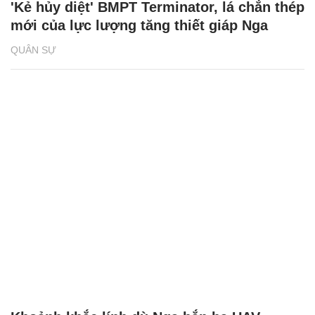
'Kẻ hủy diệt' BMPT Terminator, lá chắn thép
mới của lực lượng tăng thiết giáp Nga
QUÂN SỰ