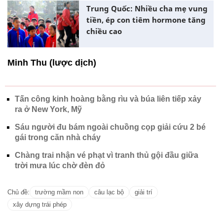
Trung Quốc: Nhiều cha mẹ vung
tiền, ép con tiêm hormone tăng
chiều cao
Minh Thu (lược dịch)
Tấn công kinh hoàng bằng rìu và búa liên tiếp xảy
ra ở New York, Mỹ
Sáu người đu bám ngoài chuồng cọp giải cứu 2 bé
gái trong căn nhà cháy
Chàng trai nhận vé phạt vì tranh thủ gội đầu giữa
trời mưa lúc chờ đèn đỏ
Chủ đề:
trường mầm non
câu lạc bộ
giải trí
xây dựng trái phép