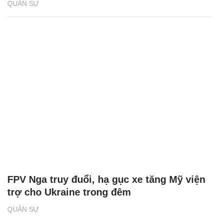
QUÂN SỰ
FPV Nga truy đuổi, hạ gục xe tăng Mỹ viện
trợ cho Ukraine trong đêm
QUÂN SỰ