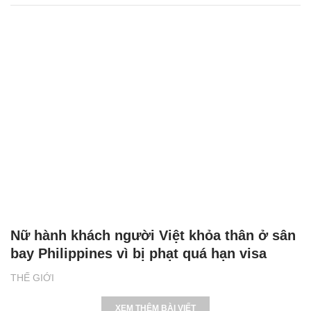
Nữ hành khách người Việt khỏa thân ở sân
bay Philippines vì bị phạt quá hạn visa
THẾ GIỚI
XEM THÊM BÀI VIẾT