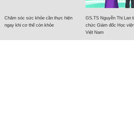
Chăm sóc sức khỏe cần thực hiện
GS.TS Nguyễn Thị Lan ti
ngay khi cơ thể còn khỏe
chức Giám đốc Học viện
Việt Nam