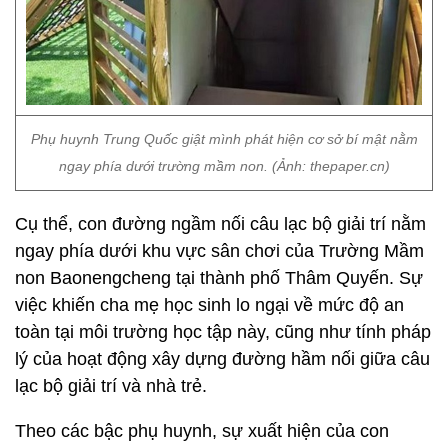
Phụ huynh Trung Quốc giật mình phát hiện cơ sở bí mật nằm
ngay phía dưới trường mầm non. (Ảnh: thepaper.cn)
Cụ thể, con đường ngầm nối câu lạc bộ giải trí nằm
ngay phía dưới khu vực sân chơi của Trường Mầm
non Baonengcheng tại thành phố Thâm Quyến. Sự
việc khiến cha mẹ học sinh lo ngại về mức độ an
toàn tại môi trường học tập này, cũng như tính pháp
lý của hoạt động xây dựng đường hầm nối giữa câu
lạc bộ giải trí và nhà trẻ.
Theo các bậc phụ huynh, sự xuất hiện của con