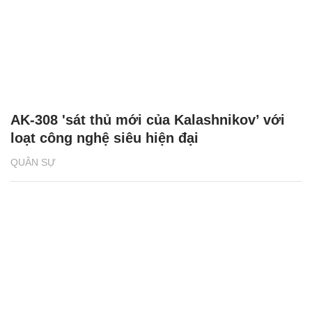
AK-308 'sát thủ mới của Kalashnikov’ với
loạt công nghệ siêu hiện đại
QUÂN SỰ