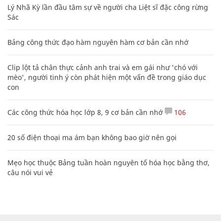
Lý Nhã Kỳ lần đầu tâm sự về người cha Liệt sĩ đặc công rừng
Sác
Bảng công thức đạo hàm nguyên hàm cơ bản cần nhớ
Clip lột tả chân thực cảnh anh trai và em gái như 'chó với
mèo', người tinh ý còn phát hiện một vấn đề trong giáo dục
con
Các công thức hóa học lớp 8, 9 cơ bản cần nhớ
106
20 số điện thoại ma ám bạn không bao giờ nên gọi
Mẹo học thuộc Bảng tuần hoàn nguyên tố hóa học bằng thơ,
câu nói vui vẻ