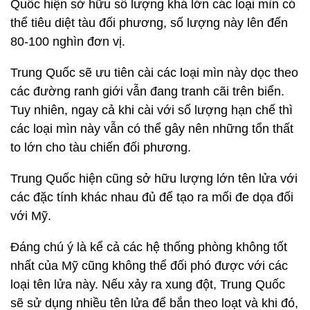
Quốc hiện sở hữu số lượng khá lớn các loại mìn có
thể tiêu diệt tàu đối phương, số lượng này lên đến
80-100 nghìn đơn vị.
Trung Quốc sẽ ưu tiên cài các loại mìn này dọc theo
các đường ranh giới vẫn đang tranh cãi trên biển.
Tuy nhiên, ngay cả khi cài với số lượng hạn chế thì
các loại mìn này vẫn có thể gây nên những tổn thất
to lớn cho tàu chiến đối phương.
Trung Quốc hiện cũng sở hữu lượng lớn tên lửa với
các đặc tính khác nhau đủ để tạo ra mối đe dọa đối
với Mỹ.
Đáng chú ý là kể cả các hệ thống phòng không tốt
nhất của Mỹ cũng không thể đối phó được với các
loại tên lửa này. Nếu xảy ra xung đột, Trung Quốc
sẽ sử dụng nhiều tên lửa để bắn theo loạt và khi đó,