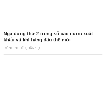
Nga đứng thứ 2 trong số các nước xuất
khẩu vũ khí hàng đầu thế giới
CÔNG NGHỆ QUÂN SỰ