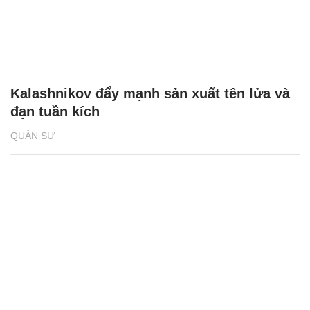
Kalashnikov đẩy mạnh sản xuất tên lửa và
đạn tuần kích
QUÂN SỰ