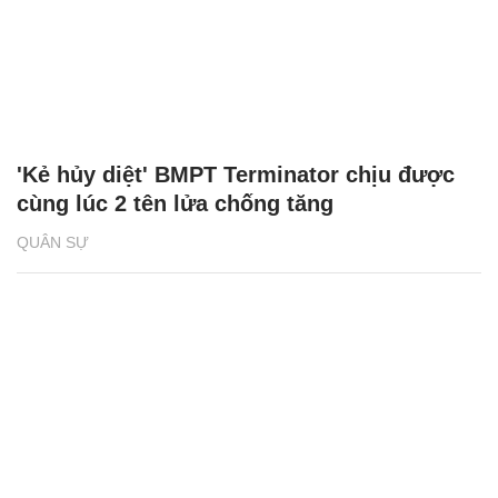
'Kẻ hủy diệt' BMPT Terminator chịu được
cùng lúc 2 tên lửa chống tăng
QUÂN SỰ