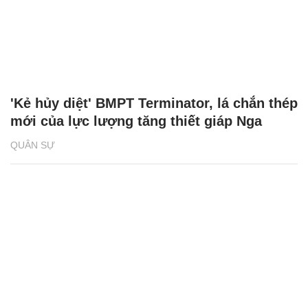
'Kẻ hủy diệt' BMPT Terminator, lá chắn thép
mới của lực lượng tăng thiết giáp Nga
QUÂN SỰ