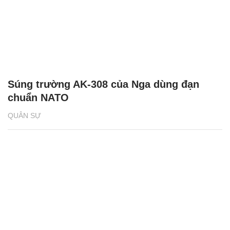
Súng trường AK-308 của Nga dùng đạn
chuẩn NATO
QUÂN SỰ