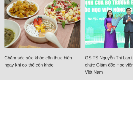
Chăm sóc sức khỏe cần thực hiện
GS.TS Nguyễn Thị Lan ti
ngay khi cơ thể còn khỏe
chức Giám đốc Học viện
Việt Nam