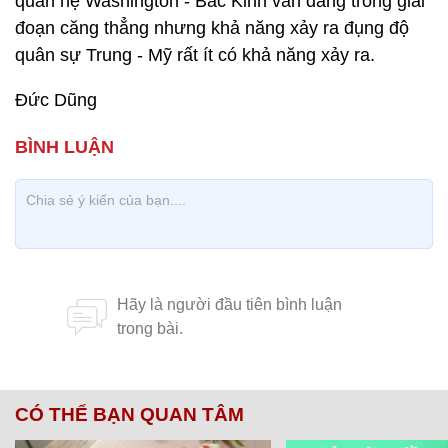
quan hệ Washington - Bắc Kinh vẫn đang trong giai
đoạn căng thẳng nhưng khả năng xảy ra đụng độ
quân sự Trung - Mỹ rất ít có khả năng xảy ra.
Đức Dũng
CÓ THỂ BẠN QUAN TÂM