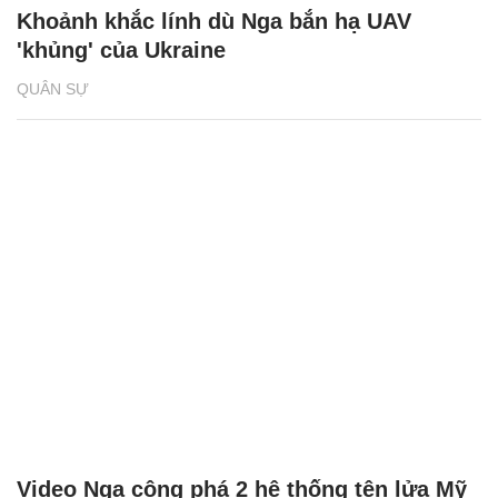
Khoảnh khắc lính dù Nga bắn hạ UAV
'khủng' của Ukraine
QUÂN SỰ
Video Nga công phá 2 hệ thống tên lửa Mỹ