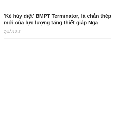
'Kẻ hủy diệt' BMPT Terminator, lá chắn thép
mới của lực lượng tăng thiết giáp Nga
QUÂN SỰ