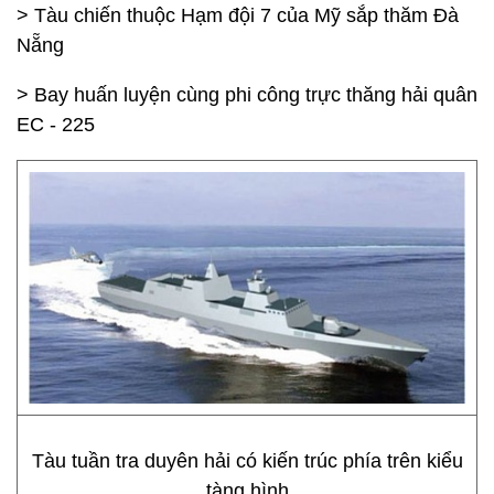
> Tàu chiến thuộc Hạm đội 7 của Mỹ sắp thăm Đà
Nẵng
> Bay huấn luyện cùng phi công trực thăng hải quân
EC - 225
Tàu tuần tra duyên hải có kiến trúc phía trên kiểu
tàng hình