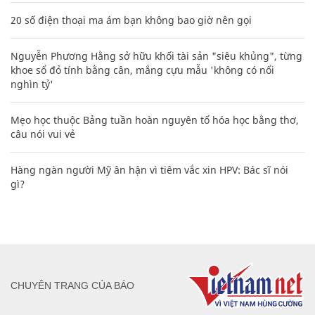
20 số điện thoại ma ám bạn không bao giờ nên gọi
Nguyễn Phương Hằng sở hữu khối tài sản "siêu khủng", từng
khoe sổ đỏ tính bằng cân, mắng cựu mẫu 'không có nổi
nghìn tỷ'
Mẹo học thuộc Bảng tuần hoàn nguyên tố hóa học bằng thơ,
câu nói vui vẻ
Hàng ngàn người Mỹ ân hận vì tiêm vắc xin HPV: Bác sĩ nói
gì?
CHUYÊN TRANG CỦA BÁO