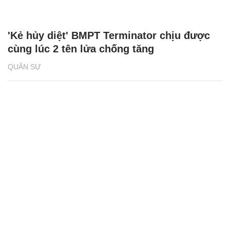
'Kẻ hủy diệt' BMPT Terminator chịu được
cùng lúc 2 tên lửa chống tăng
QUÂN SỰ