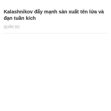
Kalashnikov đẩy mạnh sản xuất tên lửa và
đạn tuần kích
QUÂN SỰ