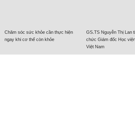
Chăm sóc sức khỏe cần thực hiện
GS.TS Nguyễn Thị Lan ti
ngay khi cơ thể còn khỏe
chức Giám đốc Học viện
Việt Nam