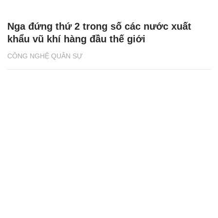
Nga đứng thứ 2 trong số các nước xuất
khẩu vũ khí hàng đầu thế giới
CÔNG NGHỆ QUÂN SỰ