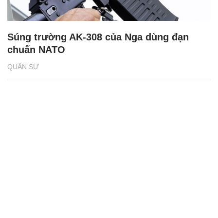
Súng trường AK-308 của Nga dùng đạn
chuẩn NATO
QUÂN SỰ