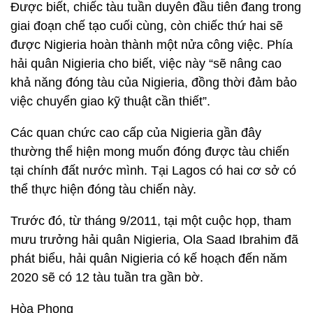
Được biết, chiếc tàu tuần duyên đầu tiên đang trong
giai đoạn chế tạo cuối cùng, còn chiếc thứ hai sẽ
được Nigieria hoàn thành một nửa công việc. Phía
hải quân Nigieria cho biết, việc này “sẽ nâng cao
khả năng đóng tàu của Nigieria, đồng thời đảm bảo
việc chuyển giao kỹ thuật cần thiết”.
Các quan chức cao cấp của Nigieria gần đây
thường thể hiện mong muốn đóng được tàu chiến
tại chính đất nước mình. Tại Lagos có hai cơ sở có
thể thực hiện đóng tàu chiến này.
Trước đó, từ tháng 9/2011, tại một cuộc họp, tham
mưu trưởng hải quân Nigieria, Ola Saad Ibrahim đã
phát biểu, hải quân Nigieria có kế hoạch đến năm
2020 sẽ có 12 tàu tuần tra gần bờ.
Hòa Phong