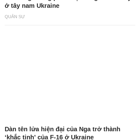
ở tây nam Ukraine
QUÂN SỰ
Dàn tên lửa hiện đại của Nga trở thành
‘khắc tinh’ của F-16 ở Ukraine