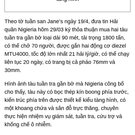
Theo tờ tuần san Jane’s ngày 19/4, đưa tin Hải
quân Nigieria hôm 29/03 ký thỏa thuận mua hai tàu
tuần tra gần bờ loại dài 90 mét, tải trọng 1800 tấn,
có thể chở 70 người, được gắn hai động cơ diezel
MTU4000, tốc độ lớn nhất 21 hải lý/giờ, có thể chạy
liên tục 20 ngày, có trang bị cả pháo 76mm và
30mm.
Hình ảnh tàu tuần tra gần bờ mà Nigieria công bố
cho thấy, tàu này có bọc thép kín boong phía trước,
kiến trúc phía trên được thiết kế kiểu tàng hình, có
một khoang chứa và sân đỗ trực thăng, chuyên
thực hiện nhiệm vụ giám sát, tuần tra, cứu trợ và
khống chế ô nhiễm.