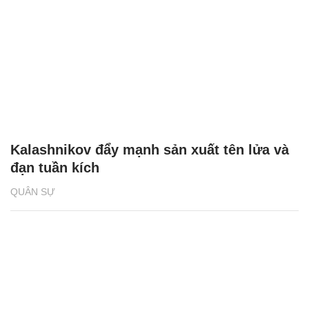
Kalashnikov đẩy mạnh sản xuất tên lửa và
đạn tuần kích
QUÂN SỰ