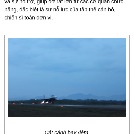
và sự hỗ trợ, giúp đỡ rất lớn từ các cơ quan chức
năng, đặc biệt là sự nỗ lực của tập thể cán bộ,
chiến sĩ toàn đơn vị.
Cất cánh bay đêm.