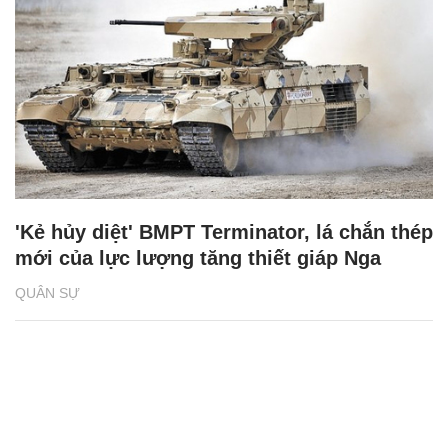
'Kẻ hủy diệt' BMPT Terminator, lá chắn thép
mới của lực lượng tăng thiết giáp Nga
QUÂN SỰ