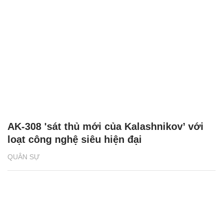
AK-308 'sát thủ mới của Kalashnikov’ với
loạt công nghệ siêu hiện đại
QUÂN SỰ