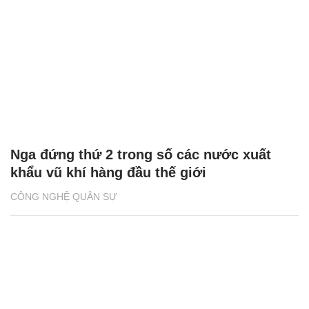
Nga đứng thứ 2 trong số các nước xuất
khẩu vũ khí hàng đầu thế giới
CÔNG NGHỆ QUÂN SỰ