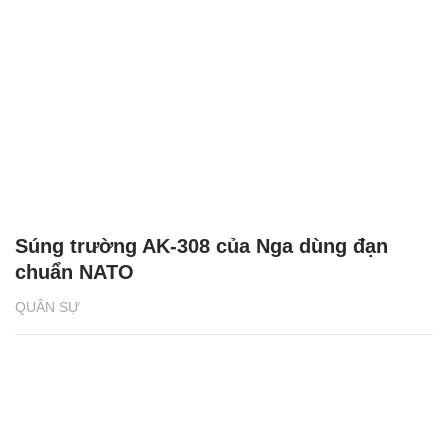
Súng trường AK-308 của Nga dùng đạn
chuẩn NATO
QUÂN SỰ