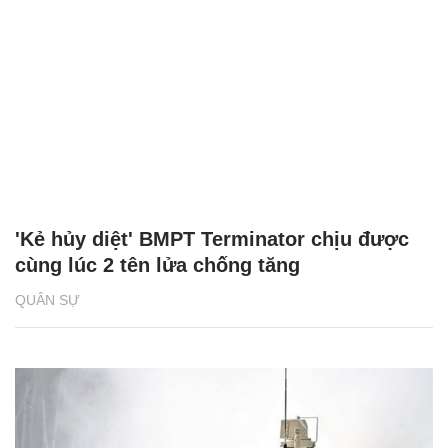
'Kẻ hủy diệt' BMPT Terminator chịu được
cùng lúc 2 tên lửa chống tăng
QUÂN SỰ