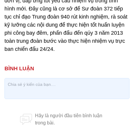
đơn vị, đáp ứng tốt yêu cầu nhiệm vụ trong tình
hình mới. Đây cũng là cơ sở để Sư đoàn 372 tiếp
tục chỉ đạo Trung đoàn 940 rút kinh nghiệm, rà soát
kỹ lưỡng các nội dung để thực hiện tốt huấn luyện
phi công bay đêm, phấn đấu đến qúy 3 năm 2013
toàn trung đoàn bước vào thực hiện nhiệm vụ trực
ban chiến đấu 24/24.