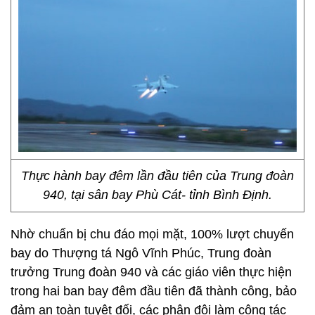
Thực hành bay đêm lần đầu tiên của Trung đoàn
940, tại sân bay Phù Cát- tỉnh Bình Định.
Nhờ chuẩn bị chu đáo mọi mặt, 100% lượt chuyến
bay do Thượng tá Ngô Vĩnh Phúc, Trung đoàn
trưởng Trung đoàn 940 và các giáo viên thực hiện
trong hai ban bay đêm đầu tiên đã thành công, bảo
đảm an toàn tuyệt đối, các phân đội làm công tác