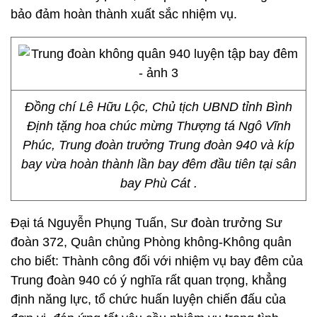
bảo đảm hoàn thành xuất sắc nhiệm vụ.
Đồng chí Lê Hữu Lộc, Chủ tịch UBND tỉnh Bình
Định tặng hoa chúc mừng Thượng tá Ngô Vĩnh
Phúc, Trung đoàn trưởng Trung đoàn 940 và kíp
bay vừa hoàn thành lần bay đêm đầu tiên tại sân
bay Phù Cát .
Đại tá Nguyễn Phụng Tuấn, Sư đoàn trưởng Sư
đoàn 372, Quân chủng Phòng không-Không quân
cho biết: Thành công đối với nhiệm vụ bay đêm của
Trung đoàn 940 có ý nghĩa rất quan trọng, khẳng
định năng lực, tổ chức huấn luyện chiến đấu của