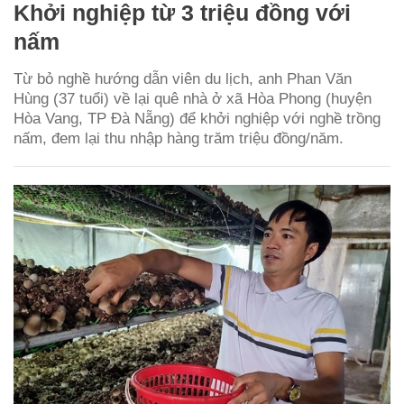
Khởi nghiệp từ 3 triệu đồng với
nấm
Từ bỏ nghề hướng dẫn viên du lịch, anh Phan Văn
Hùng (37 tuổi) về lại quê nhà ở xã Hòa Phong (huyện
Hòa Vang, TP Đà Nẵng) để khởi nghiệp với nghề trồng
nấm, đem lại thu nhập hàng trăm triệu đồng/năm.