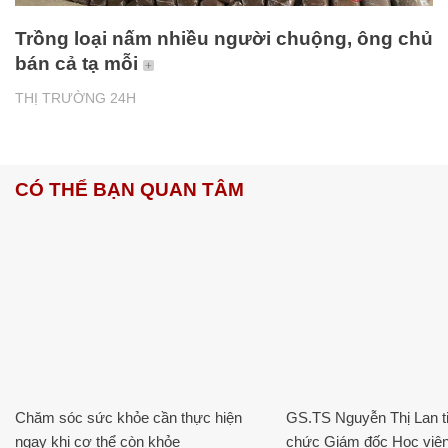
Trồng loại nấm nhiều người chuộng, ông chủ
bán cả tạ mỗi
THỊ TRƯỜNG 24H
CÓ THỂ BẠN QUAN TÂM
Chăm sóc sức khỏe cần thực hiện
GS.TS Nguyễn Thị Lan ti
ngay khi cơ thể còn khỏe
chức Giám đốc Học viện