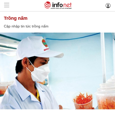
trồng nấm
Cập nhập tin tức trồng nấm