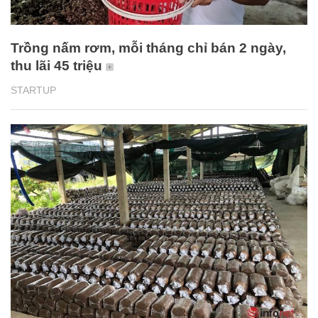
Trồng nấm rơm, mỗi tháng chỉ bán 2 ngày,
thu lãi 45 triệu
STARTUP