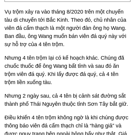
Vụ trộm xảy ra vào tháng 8/2020 trên một chuyến
tàu di chuyển tới Bắc Kinh. Theo đó, chủ nhân của
viên đá cẩm thạch là một người đàn ông họ Wang.
Ban đầu, ông Wang muốn bán viên đá quý này với
sự hỗ trợ của 4 tên trộm.
Nhưng 4 tên trộm lại có kế hoạch khác. Chúng đã
chuốc thuốc để ông Wang bất tỉnh và sau đó ăn
trộm viên đá quý. Khi lấy được đá quý, cả 4 tên
trộm liền xuống tàu.
Nhưng 2 ngày sau, cả 4 tên bị cảnh sát đường sắt
thành phố Thái Nguyên thuộc tỉnh Sơn Tây bắt giữ.
Điều khiến 4 tên trộm không ngờ là khi chúng được
thông báo viên đá cẩm thạch chỉ là “hàng giả” và
được ngụy trang bên ngoài bỏng bẩy như thật. Giá