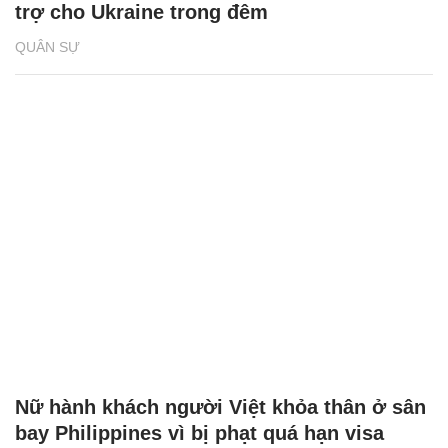
trợ cho Ukraine trong đêm
QUÂN SỰ
Nữ hành khách người Việt khỏa thân ở sân
bay Philippines vì bị phạt quá hạn visa