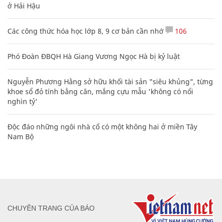
ở Hải Hậu
Các công thức hóa học lớp 8, 9 cơ bản cần nhớ
106
Phó Đoàn ĐBQH Hà Giang Vương Ngọc Hà bị kỷ luật
Nguyễn Phương Hằng sở hữu khối tài sản "siêu khủng", từng
khoe sổ đỏ tính bằng cân, mắng cựu mẫu 'không có nổi
nghìn tỷ'
Độc đáo những ngôi nhà cổ có một không hai ở miền Tây
Nam Bộ
CHUYÊN TRANG CỦA BÁO