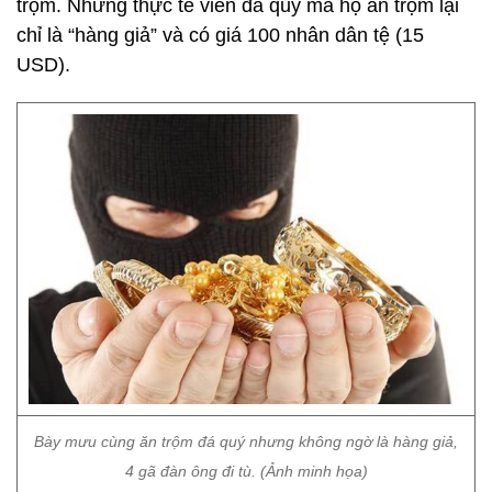
trộm. Nhưng thực tế viên đá quý mà họ ăn trộm lại
chỉ là “hàng giả” và có giá 100 nhân dân tệ (15
USD).
Bày mưu cùng ăn trộm đá quý nhưng không ngờ là hàng giả,
4 gã đàn ông đi tù. (Ảnh minh họa)