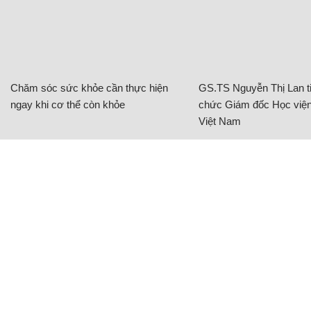
Chăm sóc sức khỏe cần thực hiện
GS.TS Nguyễn Thị Lan ti
ngay khi cơ thể còn khỏe
chức Giám đốc Học viện
Việt Nam