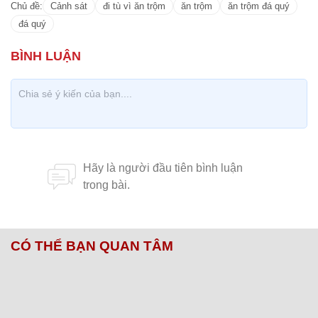
Chủ đề:
Cảnh sát
đi tù vì ăn trộm
ăn trộm
ăn trộm đá quý
đá quý
CÓ THỂ BẠN QUAN TÂM