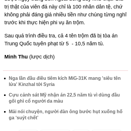
trị thật của viên đá này chỉ là 100 nhân dân tệ, chứ
không phải đáng giá nhiều tiền như chúng từng nghĩ
trước khi thực hiện phi vụ ăn trộm.
Sau quá trình điều tra, cả 4 tên trộm đã bị tòa án
Trung Quốc tuyên phạt từ 5 - 10,5 năm tù.
Minh Thu
(lược dịch)
Nga lần đầu điều tiêm kích MiG-31K mang 'siêu tên
lửa' Kinzhal tới Syria
Cựu cảnh sát Mỹ nhận án 22,5 năm tù vì dùng đầu
gối ghì cổ người da màu
Mải nói chuyện, người đàn ông bước hụt xuống hố
ga ‘suýt chết’