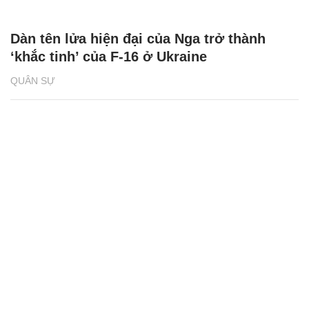
Dàn tên lửa hiện đại của Nga trở thành
‘khắc tinh’ của F-16 ở Ukraine
QUÂN SỰ