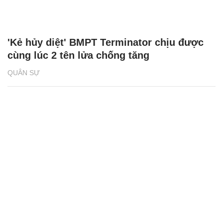
'Kẻ hủy diệt' BMPT Terminator chịu được
cùng lúc 2 tên lửa chống tăng
QUÂN SỰ