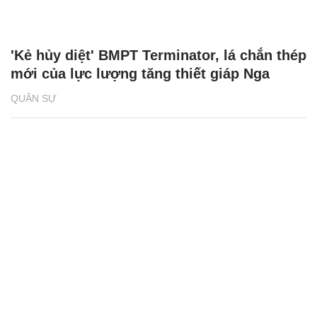
'Kẻ hủy diệt' BMPT Terminator, lá chắn thép
mới của lực lượng tăng thiết giáp Nga
QUÂN SỰ