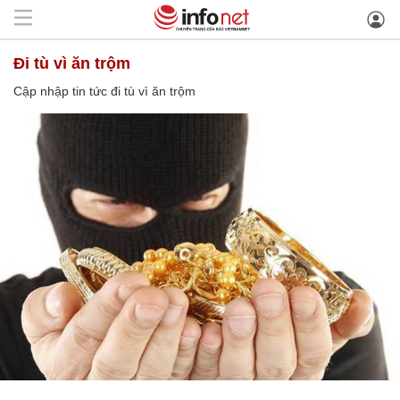
đi tù vì ăn trộm
Cập nhập tin tức đi tù vì ăn trộm