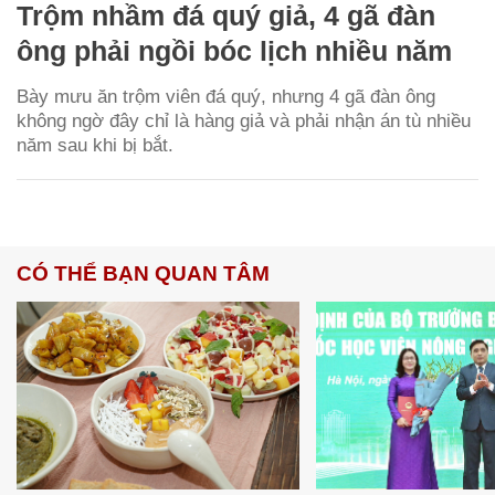
Trộm nhầm đá quý giả, 4 gã đàn
ông phải ngồi bóc lịch nhiều năm
Bày mưu ăn trộm viên đá quý, nhưng 4 gã đàn ông
không ngờ đây chỉ là hàng giả và phải nhận án tù nhiều
năm sau khi bị bắt.
CÓ THỂ BẠN QUAN TÂM