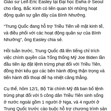
Giáo sư Leif-Eric Easley tại Đại học Ewha ở Seoul
cho rằng, Bắc Kinh có liên quan tới những hoạt
động quân sự gần đây của Bình Nhưỡng.
“Trung Quốc đang hỗ trợ Triều Tiên về mặt kinh tế,
và điều phối với các hoạt động quân sự của Bình
Nhưỡng”, ông Easley chia sẻ.
Hồi tuần trước, Trung Quốc đã lên tiếng chỉ trích
việc chính quyền của Tổng thống Mỹ Joe Biden lần
đầu tiên áp đặt lệnh trừng phạt đối với Triều Tiên,
đồng thời kêu gọi các bên hành động thận trọng và
tiến hành đối thoại để hạ nhiệt căng thẳng.
Cụ thể, hôm 12/1, Bộ Tài chính Mỹ đã ban bố lệnh
trừng phạt đối với 5 công dân Triều Tiên sinh sống
ở nước ngoài gồm 1 người ở Nga, và 4 người ở
Trung Quốc trước cáo buộc hỗ trợ chương trình sản