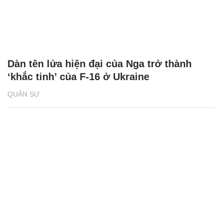
Dàn tên lửa hiện đại của Nga trở thành
‘khắc tinh’ của F-16 ở Ukraine
QUÂN SỰ