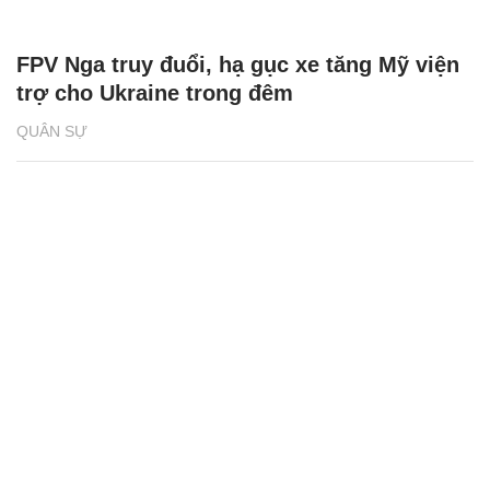
FPV Nga truy đuổi, hạ gục xe tăng Mỹ viện
trợ cho Ukraine trong đêm
QUÂN SỰ