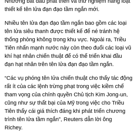
Nhưỡng bắt đầu phát triển và thử nghiệm hàng loạt
thiết kế tên lửa đạn đạo tầm ngắn mới.
Nhiều tên lửa đạn đạo tầm ngắn bao gồm các loại
tên lửa siêu thanh được thiết kế để né tránh hệ
thống phòng không trong khu vực. Ngoài ra, Triều
Tiên nhấn mạnh nước này còn theo đuổi các loại vũ
khí hạt nhân chiến thuật để có thể triển khai đầu
đạn hạt nhân trên tên lửa đạn đạo tầm ngắn.
“Các vụ phóng tên lửa chiến thuật cho thấy tác động
rất ít của các lệnh trừng phạt trong việc kiềm chế
tham vọng của chính quyền Chủ tịch Kim Jong-un,
cũng như sự thất bại của Mỹ trong việc cho Triều
Tiên thấy cái giá thích đáng khi phát triển chương
trình tên lửa tầm ngắn”, Reuters dẫn lời ông
Richey.