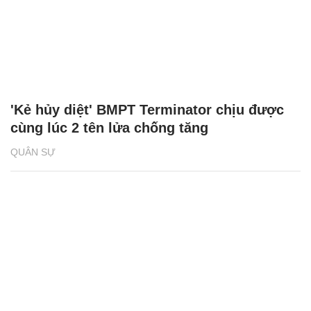
'Kẻ hủy diệt' BMPT Terminator chịu được
cùng lúc 2 tên lửa chống tăng
QUÂN SỰ