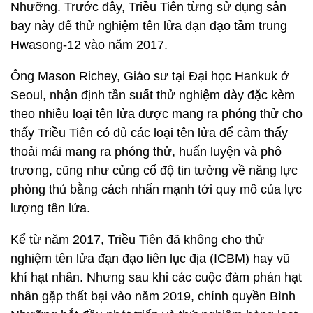
Nhưỡng. Trước đây, Triều Tiên từng sử dụng sân
bay này để thử nghiệm tên lửa đạn đạo tầm trung
Hwasong-12 vào năm 2017.
Ông Mason Richey, Giáo sư tại Đại học Hankuk ở
Seoul, nhận định tần suất thử nghiệm dày đặc kèm
theo nhiều loại tên lửa được mang ra phóng thử cho
thấy Triều Tiên có đủ các loại tên lửa để cảm thấy
thoải mái mang ra phóng thử, huấn luyện và phô
trương, cũng như củng cố độ tin tưởng về năng lực
phòng thủ bằng cách nhấn mạnh tới quy mô của lực
lượng tên lửa.
Kể từ năm 2017, Triều Tiên đã không cho thử
nghiệm tên lửa đạn đạo liên lục địa (ICBM) hay vũ
khí hạt nhân. Nhưng sau khi các cuộc đàm phán hạt
nhân gặp thất bại vào năm 2019, chính quyền Bình