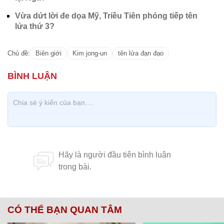
Vừa dứt lời đe dọa Mỹ, Triều Tiên phóng tiếp tên
lửa thứ 3?
Chủ đề:
Biên giới
Kim jong-un
tên lửa đạn đạo
CÓ THỂ BẠN QUAN TÂM