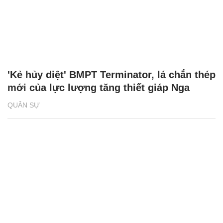
'Kẻ hủy diệt' BMPT Terminator, lá chắn thép
mới của lực lượng tăng thiết giáp Nga
QUÂN SỰ