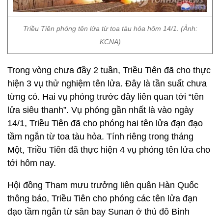
Triều Tiên phóng tên lửa từ toa tàu hỏa hôm 14/1. (Ảnh:
KCNA)
Trong vòng chưa đầy 2 tuần, Triều Tiên đã cho thực
hiện 3 vụ thử nghiệm tên lửa. Đây là tần suất chưa
từng có. Hai vụ phóng trước đây liên quan tới “tên
lửa siêu thanh”. Vụ phóng gần nhất là vào ngày
14/1, Triều Tiên đã cho phóng hai tên lửa đạn đạo
tầm ngắn từ toa tàu hỏa. Tính riêng trong tháng
Một, Triều Tiên đã thực hiện 4 vụ phóng tên lửa cho
tới hôm nay.
Hội đồng Tham mưu trưởng liên quân Hàn Quốc
thông báo, Triều Tiên cho phóng các tên lửa đạn
đạo tầm ngắn từ sân bay Sunan ở thủ đô Bình