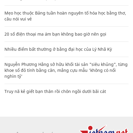
Mẹo học thuộc Bảng tuần hoàn nguyên tố hóa học bằng thơ,
câu nói vui vẻ
20 số điện thoại ma ám bạn không bao giờ nên gọi
Nhiều điểm bất thường ở bằng đại học của Lý Nhã Kỳ
Nguyễn Phương Hằng sở hữu khối tài sản "siêu khủng", từng
khoe sổ đỏ tính bằng cân, mắng cựu mẫu 'không có nổi
nghìn tỷ'
Truy nã kẻ giết bạn thân rồi chôn ngồi dưới bãi cát