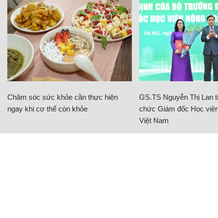
Chăm sóc sức khỏe cần thực hiện
GS.TS Nguyễn Thị Lan ti
ngay khi cơ thể còn khỏe
chức Giám đốc Học viện
Việt Nam