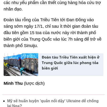
các nhu yếu phẩm cần thiết cùng hàng hóa cứu trợ
nhân đạo.
Đoàn tàu rỗng của Triều Tiên tới Đan Đông vào
sáng sớm ngày 17/1, chỉ sau ít thời gian đoàn tàu
đầu tiên gồm 15 toa của nước này rời thành phố
biên giới của Trung Quốc vào lúc 7h sáng để trở về
thành phố Sinuiju.
Đoàn tàu Triều Tiên xuất hiện ở
Trung Quốc giữa lúc phong tỏa
biên giới
Minh Thu
(lược dịch)
Mỹ sẽ huấn luyện 'quân nổi dậy' Ukraine để chống
lại Nga?