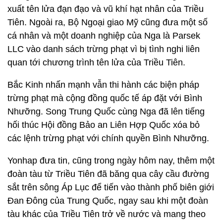
xuất tên lửa đạn đạo và vũ khí hạt nhân của Triều
Tiên. Ngoài ra, Bộ Ngoại giao Mỹ cũng đưa một số
cá nhân và một doanh nghiệp của Nga là Parsek
LLC vào danh sách trừng phạt vì bị tình nghi liên
quan tới chương trình tên lửa của Triều Tiên.
Bắc Kinh nhấn mạnh vẫn thi hành các biện pháp
trừng phạt mà cộng đồng quốc tế áp đặt với Bình
Nhưỡng. Song Trung Quốc cùng Nga đã lên tiếng
hối thúc Hội đồng Bảo an Liên Hợp Quốc xóa bỏ
các lệnh trừng phạt với chính quyền Bình Nhưỡng.
Yonhap đưa tin, cũng trong ngày hôm nay, thêm một
đoàn tàu từ Triều Tiên đã băng qua cây cầu đường
sắt trên sông Áp Lục để tiến vào thành phố biên giới
Đan Đông của Trung Quốc, ngay sau khi một đoàn
tàu khác của Triều Tiên trở về nước và mang theo