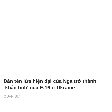
Dàn tên lửa hiện đại của Nga trở thành
‘khắc tinh’ của F-16 ở Ukraine
QUÂN SỰ