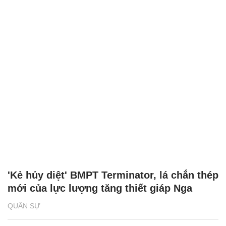
'Kẻ hủy diệt' BMPT Terminator, lá chắn thép
mới của lực lượng tăng thiết giáp Nga
QUÂN SỰ