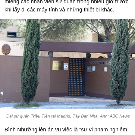
miệng các nhân viên sứ quán trong nhiều giờ trước
khi lấy đi các máy tính và những thiết bị khác.
Đại sứ quán Triều Tiên tại Madrid, Tây Ban Nha. Ảnh: ABC News
Bình Nhưỡng lên án vụ việc là "sự vi phạm nghiêm