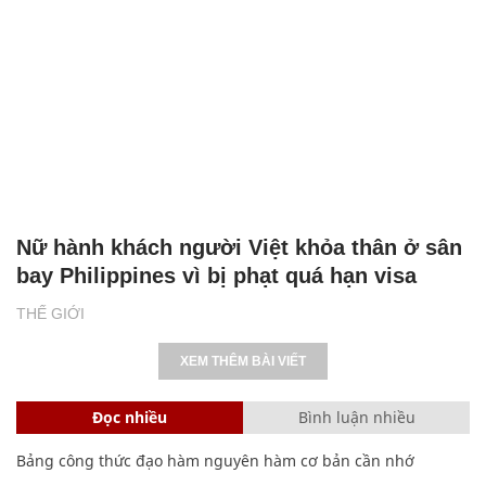
Nữ hành khách người Việt khỏa thân ở sân
bay Philippines vì bị phạt quá hạn visa
THẾ GIỚI
XEM THÊM BÀI VIẾT
Đọc nhiều
Bình luận nhiều
Bảng công thức đạo hàm nguyên hàm cơ bản cần nhớ