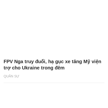
FPV Nga truy đuổi, hạ gục xe tăng Mỹ viện
trợ cho Ukraine trong đêm
QUÂN SỰ