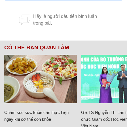
CÓ THỂ BẠN QUAN TÂM
Chăm sóc sức khỏe cần thực hiện
GS.TS Nguyễn Thị Lan ti
ngay khi cơ thể còn khỏe
chức Giám đốc Học viện
Việt Nam