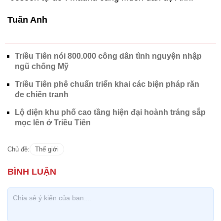
Tuấn Anh
Triều Tiên nói 800.000 công dân tình nguyện nhập
ngũ chống Mỹ
Triều Tiên phê chuẩn triển khai các biện pháp răn
đe chiến tranh
Lộ diện khu phố cao tầng hiện đại hoành tráng sắp
mọc lên ở Triều Tiên
Chủ đề:
Thế giới