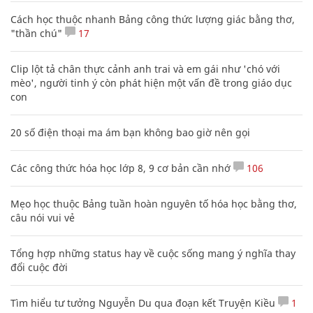
Cách học thuộc nhanh Bảng công thức lượng giác bằng thơ,
"thần chú"
17
Clip lột tả chân thực cảnh anh trai và em gái như 'chó với
mèo', người tinh ý còn phát hiện một vấn đề trong giáo dục
con
20 số điện thoại ma ám bạn không bao giờ nên gọi
Các công thức hóa học lớp 8, 9 cơ bản cần nhớ
106
Mẹo học thuộc Bảng tuần hoàn nguyên tố hóa học bằng thơ,
câu nói vui vẻ
Tổng hợp những status hay về cuộc sống mang ý nghĩa thay
đổi cuộc đời
Tìm hiểu tư tưởng Nguyễn Du qua đoạn kết Truyện Kiều
1