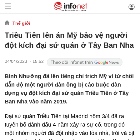
Thế giới
Triều Tiên lên án Mỹ bảo vệ người
đột kích đại sứ quán ở Tây Ban Nha
04/04/2023 - 15:52
Bình Nhưỡng đã lên tiếng chỉ trích Mỹ vì từ chối
dẫn độ một người đàn ông bị cáo buộc dàn
dựng vụ đột kích đại sứ quán Triều Tiên ở Tây
Ban Nha vào năm 2019.
Đại sứ quán Triều Tiên tại Madrid hôm 3/4 đã ra
tuyên bố đánh dấu 4 năm xảy ra sự cố, trong đó
một nhóm người đã đột nhập vào tòa nhà, trói và bịt