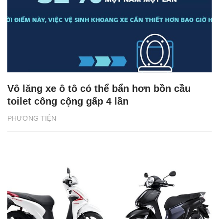
Vô lăng xe ô tô có thể bẩn hơn bồn cầu
toilet công cộng gấp 4 lần
PHƯƠNG TIỆN