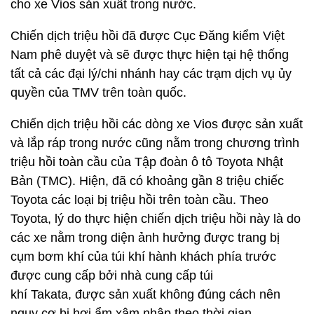
cho xe Vios sản xuất trong nước.
Chiến dịch triệu hồi đã được Cục Đăng kiểm Việt
Nam phê duyệt và sẽ được thực hiện tại hệ thống
tất cả các đại lý/chi nhánh hay các trạm dịch vụ ủy
quyền của TMV trên toàn quốc.
Chiến dịch triệu hồi các dòng xe Vios được sản xuất
và lắp ráp trong nước cũng nằm trong chương trình
triệu hồi toàn cầu của Tập đoàn ô tô Toyota Nhật
Bản (TMC). Hiện, đã có khoảng gần 8 triệu chiếc
Toyota các loại bị triệu hồi trên toàn cầu. Theo
Toyota, lý do thực hiện chiến dịch triệu hồi này là do
các xe nằm trong diện ảnh hưởng được trang bị
cụm bơm khí của túi khí hành khách phía trước
được cung cấp bởi nhà cung cấp túi
khí Takata, được sản xuất không đúng cách nên
nguy cơ bị hơi ẩm xâm nhập theo thời gian.