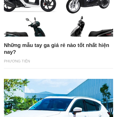
Những mẫu tay ga giá rẻ nào tốt nhất hiện
nay?
PHƯƠNG TIỆN