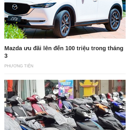
Mazda ưu đãi lên đến 100 triệu trong tháng
3
PHƯƠNG TIỆN