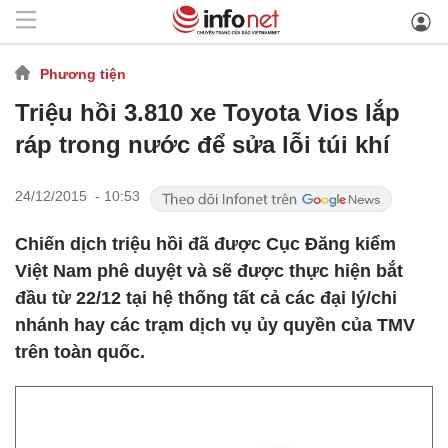
Phương tiện
Triệu hồi 3.810 xe Toyota Vios lắp
ráp trong nước để sửa lỗi túi khí
24/12/2015 - 10:53
Chiến dịch triệu hồi đã được Cục Đăng kiểm
Việt Nam phê duyệt và sẽ được thực hiện bắt
đầu từ 22/12 tại hệ thống tất cả các đại lý/chi
nhánh hay các trạm dịch vụ ủy quyền của TMV
trên toàn quốc.