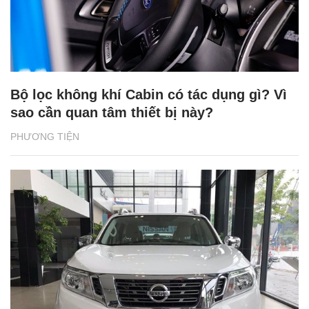
Bộ lọc không khí Cabin có tác dụng gì? Vì
sao cần quan tâm thiết bị này?
PHƯƠNG TIỆN