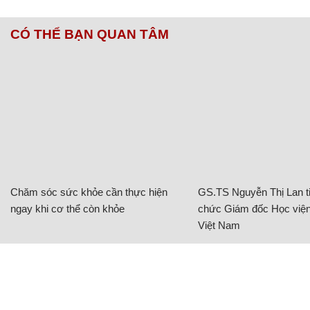
CÓ THỂ BẠN QUAN TÂM
Chăm sóc sức khỏe cần thực hiện
GS.TS Nguyễn Thị Lan ti
ngay khi cơ thể còn khỏe
chức Giám đốc Học viện
Việt Nam