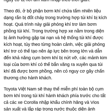
Theo đó, ở bộ phận bơm khí chứa tấm nhiên liệu
dạng rắn bị đốt cháy trong trường hợp túi khí bị kích
hoạt. Quá trình này giải phóng khí trơ làm bơm
phồng túi khí. Trong trường hợp xe nằm trong diện
bị ảnh hưởng gặp tai nạn và hệ thống túi khí được
kích hoạt, tùy theo từng hoàn cảnh, việc giải phóng
khí trơ có thể tạo nên áp lực bên trong lớn và dẫn
đến khả năng cụm bơm khí bị nứt vỡ, các mảnh kim
loại của bơm khí có thể bắn văng ra xuyên qua túi
khí đã được bơm phồng, nên có nguy cơ gây chấn
thương cho hành khách.
Toyota Việt Nam sẽ thay thế miễn phí toàn bộ cụm
bơm khí trong túi khí hành khách phía trước cho tất
cả các xe Corolla nhập khẩu chính hãng và Vios
sản xuất và lắp ráp trong nước thuộc diện ảnh