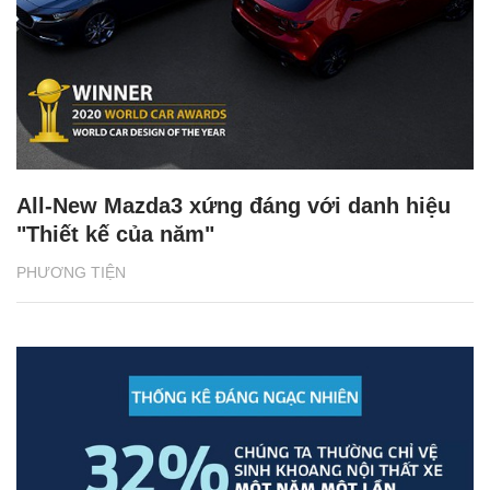
All-New Mazda3 xứng đáng với danh hiệu
"Thiết kế của năm"
PHƯƠNG TIỆN