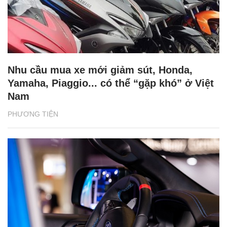
Nhu cầu mua xe mới giảm sút, Honda,
Yamaha, Piaggio... có thể “gặp khó” ở Việt
Nam
PHƯƠNG TIỆN