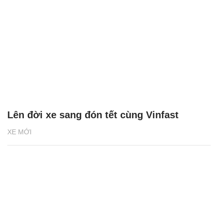
Lên đời xe sang đón tết cùng Vinfast
XE MỚI