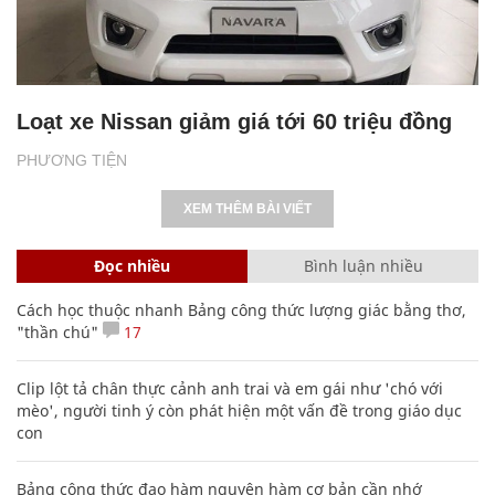
Loạt xe Nissan giảm giá tới 60 triệu đồng
PHƯƠNG TIỆN
XEM THÊM BÀI VIẾT
Đọc nhiều
Bình luận nhiều
Cách học thuộc nhanh Bảng công thức lượng giác bằng thơ,
"thần chú"
17
Clip lột tả chân thực cảnh anh trai và em gái như 'chó với
mèo', người tinh ý còn phát hiện một vấn đề trong giáo dục
con
Bảng công thức đạo hàm nguyên hàm cơ bản cần nhớ