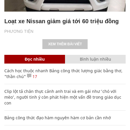
Loạt xe Nissan giảm giá tới 60 triệu đồng
PHƯƠNG TIỆN
XEM THÊM BÀI VIẾT
Đọc nhiều
Bình luận nhiều
Cách học thuộc nhanh Bảng công thức lượng giác bằng thơ,
"thần chú"
17
Clip lột tả chân thực cảnh anh trai và em gái như 'chó với
mèo', người tinh ý còn phát hiện một vấn đề trong giáo dục
con
Bảng công thức đạo hàm nguyên hàm cơ bản cần nhớ