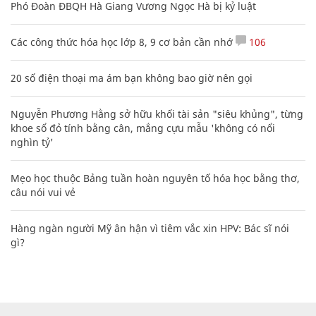
Phó Đoàn ĐBQH Hà Giang Vương Ngọc Hà bị kỷ luật
Các công thức hóa học lớp 8, 9 cơ bản cần nhớ
106
20 số điện thoại ma ám bạn không bao giờ nên gọi
Nguyễn Phương Hằng sở hữu khối tài sản "siêu khủng", từng
khoe sổ đỏ tính bằng cân, mắng cựu mẫu 'không có nổi
nghìn tỷ'
Mẹo học thuộc Bảng tuần hoàn nguyên tố hóa học bằng thơ,
câu nói vui vẻ
Hàng ngàn người Mỹ ân hận vì tiêm vắc xin HPV: Bác sĩ nói
gì?