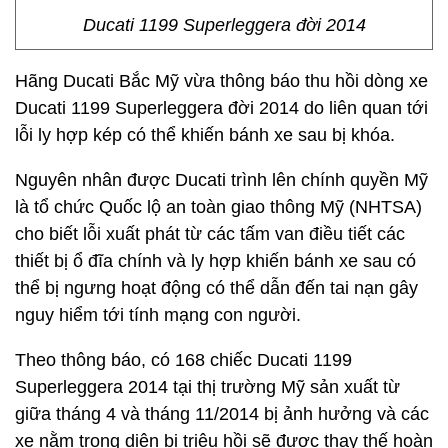
Ducati 1199 Superleggera đời 2014
Hãng Ducati Bắc Mỹ vừa thông báo thu hồi dòng xe
Ducati 1199 Superleggera đời 2014 do liên quan tới
lỗi ly hợp kép có thể khiến bánh xe sau bị khóa.
Nguyên nhân được Ducati trình lên chính quyền Mỹ
là tổ chức Quốc lộ an toàn giao thông Mỹ (NHTSA)
cho biết lỗi xuất phát từ các tấm van điều tiết các
thiết bị ổ đĩa chính và ly hợp khiến bánh xe sau có
thể bị ngưng hoạt động có thể dẫn đến tai nạn gây
nguy hiểm tới tính mạng con người.
Theo thông báo, có 168 chiếc Ducati 1199
Superleggera 2014 tại thị trường Mỹ sản xuất từ
giữa tháng 4 và tháng 11/2014 bị ảnh hưởng và các
xe nằm trong diện bị triệu hồi sẽ được thay thế hoàn