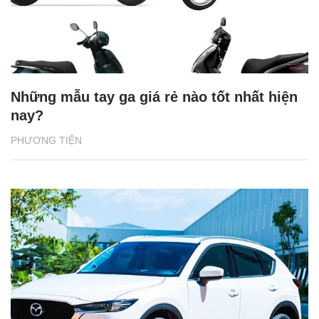
Những mẫu tay ga giá rẻ nào tốt nhất hiện
nay?
PHƯƠNG TIỆN