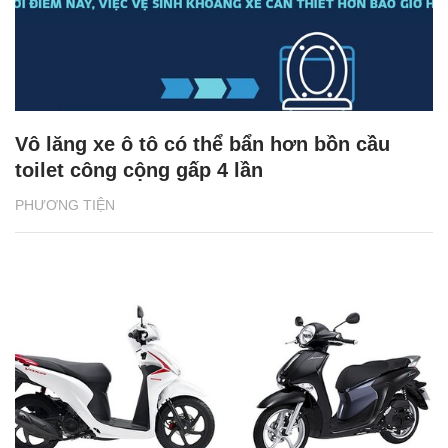
Vô lăng xe ô tô có thể bẩn hơn bồn cầu
toilet công cộng gấp 4 lần
PHƯƠNG TIỆN