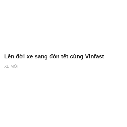
Lên đời xe sang đón tết cùng Vinfast
XE MỚI