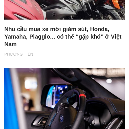
Nhu cầu mua xe mới giảm sút, Honda,
Yamaha, Piaggio... có thể “gặp khó” ở Việt
Nam
PHƯƠNG TIỆN