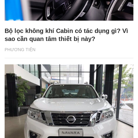
Bộ lọc không khí Cabin có tác dụng gì? Vì
sao cần quan tâm thiết bị này?
PHƯƠNG TIỆN