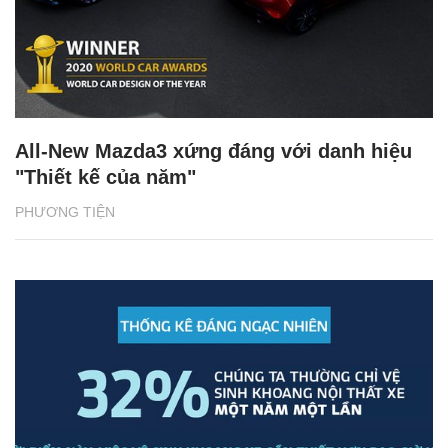
All-New Mazda3 xứng đáng với danh hiệu
"Thiết kế của năm"
PHƯƠNG TIỆN