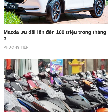
Mazda ưu đãi lên đến 100 triệu trong tháng
3
PHƯƠNG TIỆN