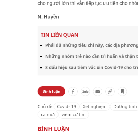
cho người lớn thì vẫn tiếp tục ưu tiên cho nh
N. Huyền
TIN LIÊN QUAN
Phải đủ những tiêu chí này, các địa phương
Những nhóm trẻ nào cần trì hoãn và thận t
8 dấu hiệu sau tiêm vắc xin Covid-19 cho t
Bình luận
Chủ đề:
Covid- 19
Xét nghiệm
Dương tính
ca mới
viêm cơ tim