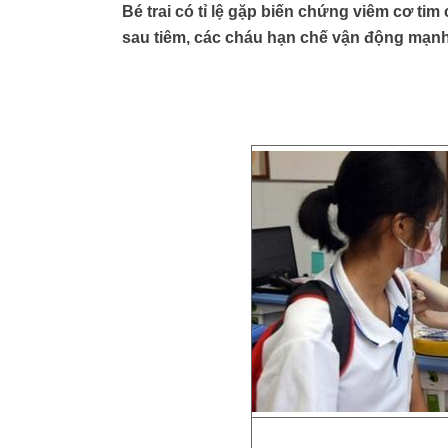
Bé trai có tỉ lệ gặp biến chứng viêm cơ ti
sau tiêm, các cháu hạn chế vận động mạnh