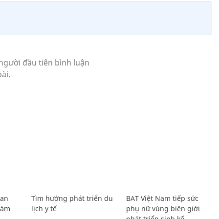
Lan
Tìm hướng phát triển du
BAT Việt Nam tiếp sức
Giám
lịch y tế
phụ nữ vùng biên giới
phát triển sinh kế