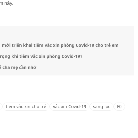
óm này.
 mới triển khai tiêm vắc xin phòng Covid-19 cho trẻ em
rọng khi tiêm vắc xin phòng Covid-19?
rẻ cha mẹ cần nhớ
tiêm vắc xin cho trẻ
vắc xin Covid-19
sàng lọc
F0