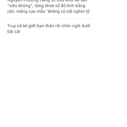
"siêu khủng", từng khoe sổ đỏ tính bằng
cân, mắng cựu mẫu 'không có nổi nghìn tỷ'
Truy nã kẻ giết bạn thân rồi chôn ngồi dưới
bãi cát