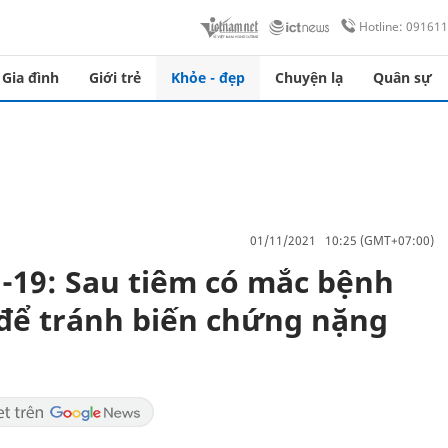
Hotline: 09161
Gia đình
Giới trẻ
Khỏe - đẹp
Chuyện lạ
Quân sự
01/11/2021 10:25 (GMT+07:00)
d-19: Sau tiêm có mắc bệnh
để tránh biến chứng nặng