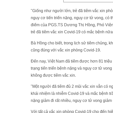
"Giống như người lớn, trẻ đã tiêm vắc xin ph
nguy cơ tiến triển nặng, nguy cơ tử vong, có 
điểm của PGS.TS Dương Thị Hồng, Phó Viện tr
trẻ đã tiêm vắc xin Covid-19 có mắc bệnh nữ
Bà Hồng cho biết, trong lịch sử tiêm chủng, 
cũng đúng với vắc xin phòng Covid-19.
Đến nay, Việt Nam đã tiêm được hơn 81 triệu 
trạng tiến triển bệnh nặng và nguy cơ tử von
không được tiêm vắc xin.
"Một người đã tiêm đủ 2 mũi vắc xin vẫn có n
khái nhiệm là nhiễm Covid-19 và mắc bệnh trầ
nặng giảm đi rất nhiều, nguy cơ tử vong giảm đ
Với tất cả vắc xin phòng Covid-19 cho đến hi