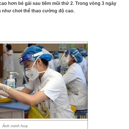
m cao hơn bé gái sau tiêm mũi thứ 2. Trong vòng 3 ngày
 như chơi thể thao cường độ cao.
Ảnh minh hoạ