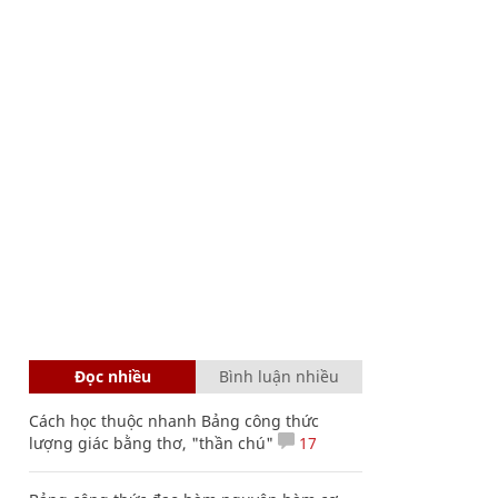
Đọc nhiều
Bình luận nhiều
Cách học thuộc nhanh Bảng công thức
lượng giác bằng thơ, "thần chú"
17