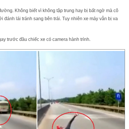
đường. Không biết vì không tập trung hay bị bất ngờ mà cô
ới đánh lái tránh sang bên trái. Tuy nhiên xe máy vẫn bị va
ay trước đầu chiếc xe có camera hành trình.