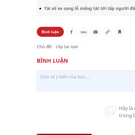
Tài xế xe sang lỗ mãng tát tới tấp người đ
Bình luận
Chủ đề:
clip tai nạn