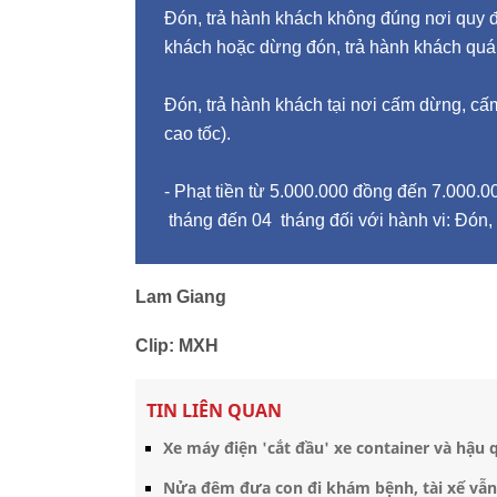
Đón, trả hành khách không đúng nơi quy đ
khách hoặc dừng đón, trả hành khách quá t
Đón, trả hành khách tại nơi cấm dừng, cấ
cao tốc).
- Phạt tiền từ 5.000.000 đồng đến 7.000.0
tháng đến 04 tháng đối với hành vi: Đón, 
Lam Giang
Clip: MXH
TIN LIÊN QUAN
Xe máy điện 'cắt đầu' xe container và hậu 
Nửa đêm đưa con đi khám bệnh, tài xế vẫn