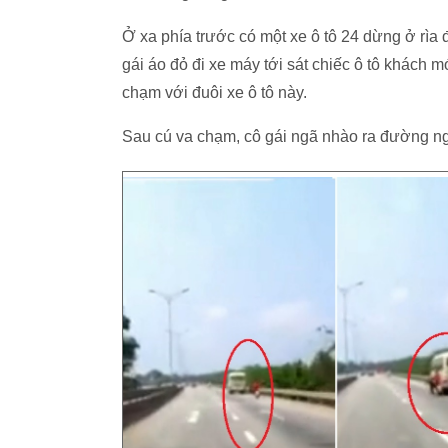
Ở xa phía trước có một xe ô tô 24 dừng ở rìa 
gái áo đỏ đi xe máy tới sát chiếc ô tô khách m
chạm với đuôi xe ô tô này.
Sau cú va chạm, cô gái ngã nhào ra đường ng