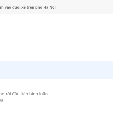
âm vào đuôi xe trên phố Hà Nội