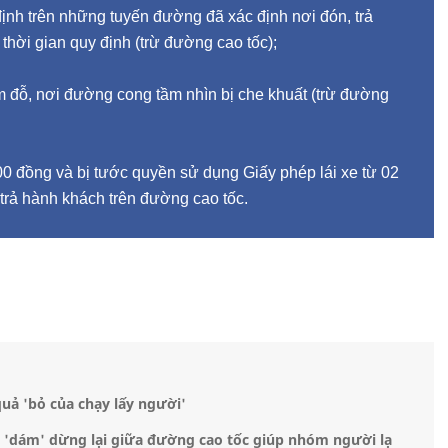
ịnh trên những tuyến đường đã xác định nơi đón, trả
hời gian quy định (trừ đường cao tốc);
m đỗ, nơi đường cong tầm nhìn bị che khuất (trừ đường
00 đồng và bị tước quyền sử dụng Giấy phép lái xe từ 02
trả hành khách trên đường cao tốc.
quả 'bỏ của chạy lấy người'
 'dám' dừng lại giữa đường cao tốc giúp nhóm người lạ