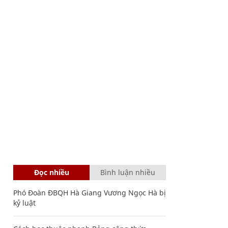
Đọc nhiều
Bình luận nhiều
Phó Đoàn ĐBQH Hà Giang Vương Ngọc Hà bị
kỷ luật